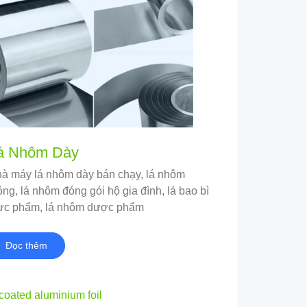
á Nhôm Dày
à máy lá nhôm dày bán chạy, lá nhôm
ng, lá nhôm đóng gói hộ gia đình, lá bao bì
ực phẩm, lá nhôm dược phẩm
Đọc thêm