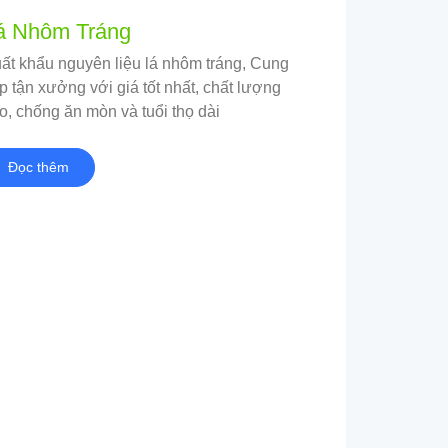
á Nhôm Tráng
ất khẩu nguyên liệu lá nhôm tráng, Cung
p tận xưởng với giá tốt nhất, chất lượng
o, chống ăn mòn và tuổi thọ dài
Đọc thêm