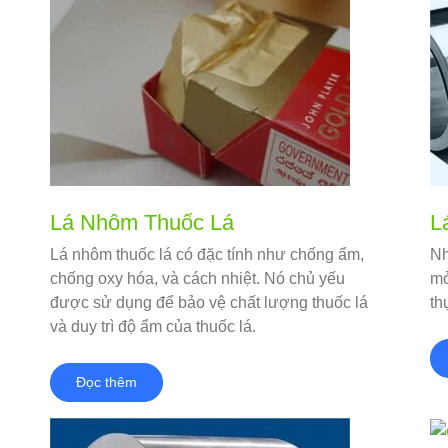
Lá Nhôm Thuốc Lá
L
Lá nhôm thuốc lá có đặc tính như chống ẩm,
Nh
chống oxy hóa, và cách nhiệt. Nó chủ yếu
mỏ
được sử dụng để bảo vệ chất lượng thuốc lá
th
và duy trì độ ẩm của thuốc lá.
Đọc thêm