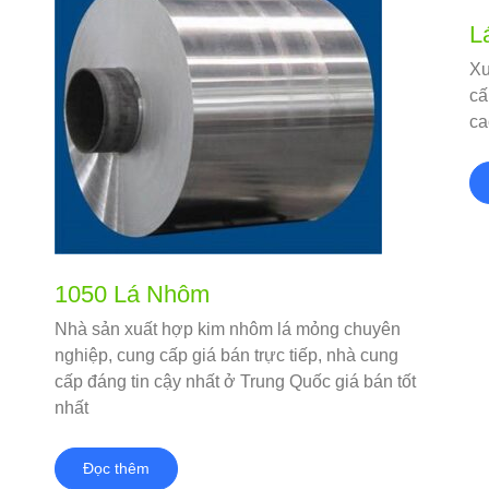
L
Xu
cấ
ca
1050 Lá Nhôm
Nhà sản xuất hợp kim nhôm lá mỏng chuyên
nghiệp, cung cấp giá bán trực tiếp, nhà cung
cấp đáng tin cậy nhất ở Trung Quốc giá bán tốt
nhất
Đọc thêm