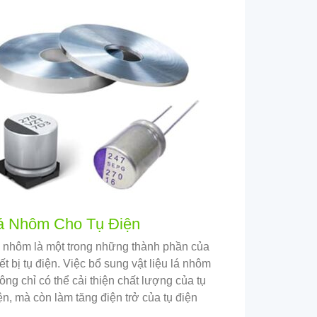
á Nhôm Cho Tụ Điện
 nhôm là một trong những thành phần của
iết bị tụ điện. Việc bổ sung vật liệu lá nhôm
ông chỉ có thể cải thiện chất lượng của tụ
ện, mà còn làm tăng điện trở của tụ điện
ng thời đảm bảo hiệu suất và tuổi thọ của tụ