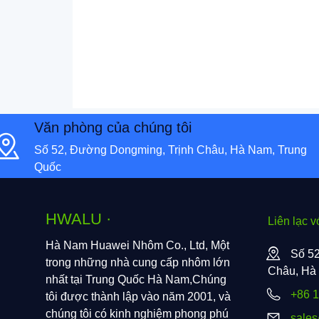
Văn phòng của chúng tôi
Số 52, Đường Dongming, Trịnh Châu, Hà Nam, Trung
Quốc
HWALU ·
Liên lạc v
Hà Nam Huawei Nhôm Co., Ltd, Một
Số 52
trong những nhà cung cấp nhôm lớn
Châu, Hà
nhất tại Trung Quốc Hà Nam,Chúng
+86 
tôi được thành lập vào năm 2001, và
chúng tôi có kinh nghiệm phong phú
sale