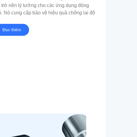
 trở nên lý tưởng cho các ứng dụng đóng
i. Nó cung cấp bảo vệ hiệu quả chống lại độ
, ánh sáng, và oxy, giúp bảo quản độ tươi
 chất lượng của sản phẩm thực phẩm.
Đọc thêm