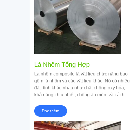
Lá Nhôm Tổng Hợp
Lá nhôm composite là vật liệu chức năng bao
gồm lá nhôm và các vật liệu khác. Nó có nhiều
đặc tính khác nhau như chất chống oxy hóa,
khả năng chịu nhiệt, chống ăn mòn, và cách
nhiệt
Đọc thêm