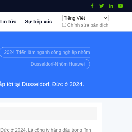
Tin tức
Sự tiếp xúc
Chỉnh sửa bản dịch
2024 Triển lãm ngành công nghiệp nhôm
Düsseldorf-Nhôm Huawei
 tới tại Düsseldorf, Đức ở 2024.
Đức ở 2024. Là công ty hàng đầu trong lĩnh