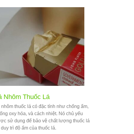
á Nhôm Thuốc Lá
 nhôm thuốc lá có đặc tính như chống ẩm,
ống oxy hóa, và cách nhiệt. Nó chủ yếu
ợc sử dụng để bảo vệ chất lượng thuốc lá
 duy trì độ ẩm của thuốc lá.