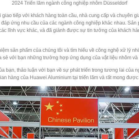
2024 Triển lãm ngành công nghiệp nhôm Düsseldorf
ôi giao tiếp với khách hàng toàn cầu, nhà cung cấp và chuyên g
m đáp ứng nhu cầu của các ngành công nghiệp khác nhau. Sản 
 các lĩnh vực khác, và đã giành được sự tin tưởng của khách hà
i nghiệm sản phẩm của chúng tôi và tìm hiểu về công nghệ xử l
hia sẻ với bạn những trường hợp ứng dụng của vật liệu nhôm và 
 bạn, thảo luận với bạn về sự phát triển trong tương lai của 
ian hàng của Huawei Aluminium tại triển lãm và rất mong được