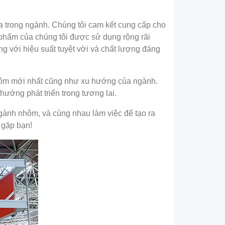
ia trong ngành. Chúng tôi cam kết cung cấp cho
phẩm của chúng tôi được sử dụng rộng rãi
ng với hiệu suất tuyệt vời và chất lượng đáng
ý nhôm mới nhất cũng như xu hướng của ngành.
hướng phát triển trong tương lai.
ngành nhôm, và cùng nhau làm việc để tạo ra
 gặp bạn!