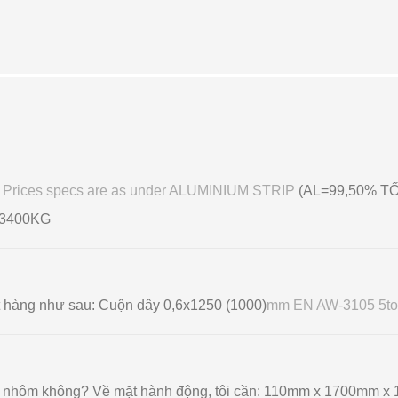
OB Prices specs are as under ALUMINIUM STRIP
(AL=99,50% TỐ
=3400KG
ặt hàng như sau: Cuộn dây 0,6x1250 (1000)
mm EN AW-3105 5to
tấm nhôm không? Về mặt hành động, tôi cần: 110mm x 1700mm x