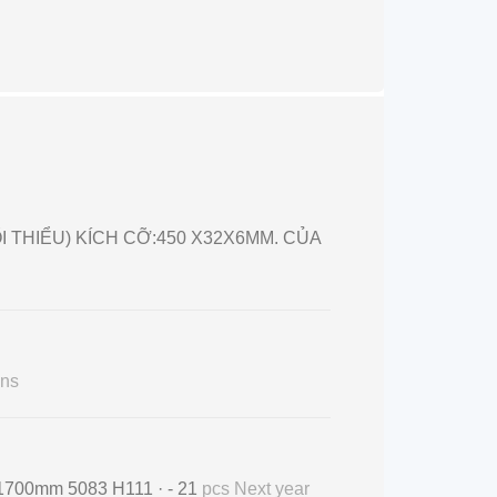
I THIỂU) KÍCH CỠ:450 X32X6MM. CỦA
ns
 1700mm 5083 H111 · - 21
pcs Next year