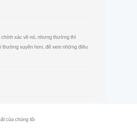
ức chính xác về nó, nhưng thường thì
y lại thường xuyên hơn, để xem những điều
ất của chúng tôi