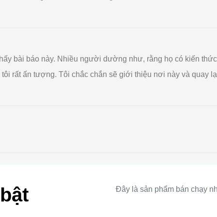
m thấy bài báo này. Nhiều người dường như, rằng họ có kiến ​​th
. tôi rất ấn tượng. Tôi chắc chắn sẽ giới thiệu nơi này và qua
bật
Đây là sản phẩm bán chạy nh