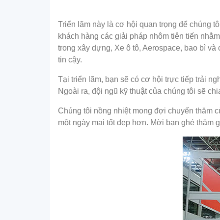
Triển lãm này là cơ hội quan trọng để chúng t
khách hàng các giải pháp nhôm tiên tiến nhằ
trong xây dựng, Xe ô tô, Aerospace, bao bì và
tin cậy.
Tại triển lãm, bạn sẽ có cơ hội trực tiếp trả
Ngoài ra, đội ngũ kỹ thuật của chúng tôi sẽ c
Chúng tôi nồng nhiệt mong đợi chuyến thăm của
một ngày mai tốt đẹp hơn. Mời bạn ghé thăm g