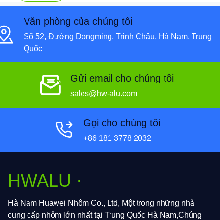
Văn phòng của chúng tôi
Số 52, Đường Dongming, Trịnh Châu, Hà Nam, Trung
Quốc
Gửi email cho chúng tôi
sales@hw-alu.com
Gọi cho chúng tôi
+86 181 3778 2032
HWALU ·
Hà Nam Huawei Nhôm Co., Ltd, Một trong những nhà
cung cấp nhôm lớn nhất tại Trung Quốc Hà Nam,Chúng