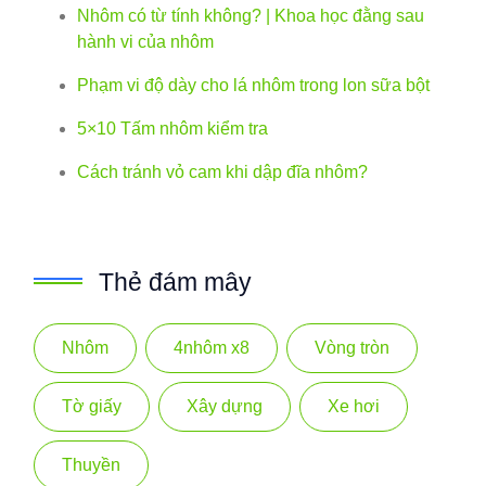
Nhôm có từ tính không? | Khoa học đằng sau
hành vi của nhôm
Phạm vi độ dày cho lá nhôm trong lon sữa bột
5×10 Tấm nhôm kiểm tra
Cách tránh vỏ cam khi dập đĩa nhôm?
Thẻ đám mây
Nhôm
4nhôm x8
Vòng tròn
Tờ giấy
Xây dựng
Xe hơi
Thuyền