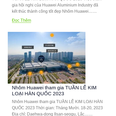
gia hội nghị của Huawei Aluminium Industry đã
kết thúc thành công tốt đẹp Nhôm Huawei……
Đọc Thêm
Nhôm Huawei tham gia TUẦN LỄ KIM
LOẠI HÀN QUỐC 2023
Nhôm Huawei tham gia TUẦN LỄ KIM LOẠI HÀN
QUỐC 2023 Thời gian: Tháng Mười. 18-20, 2023
Địa chỉ: Daehwa-dong Ilsan-seogu, Lắc……