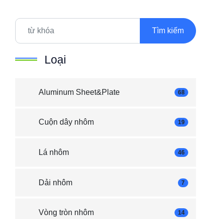
Tìm kiếm
Loại
Aluminum Sheet&Plate
68
Cuộn dây nhôm
19
Lá nhôm
46
Dải nhôm
7
Vòng tròn nhôm
14