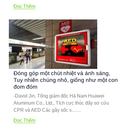
Đọc Thêm
Đóng góp một chút nhiệt và ánh sáng,
Tuy nhiên chúng nhỏ, giống như một con
đom đóm
-David Jin, Tổng giám đốc Hà Nam Huawei
Aluminum Co., Ltd., Tích cực thúc đẩy sơ cứu
CPR và AED Các gây sốc s……
Đọc Thêm