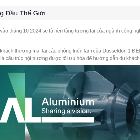
 Đầu Thế Giới
ào tháng 10 2024 sẽ là nền tảng tương lai của ngành công n
khách thương mại tại các phòng triển lãm của Düsseldorf 1 Đ
là cấu trúc hội trường được tối ưu hóa để hướng dẫn du khách