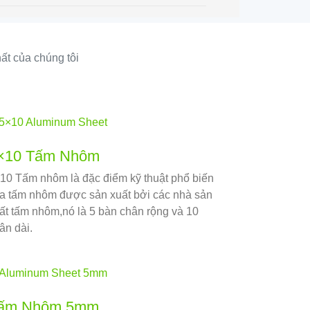
ất của chúng tôi
×10 Tấm Nhôm
10 Tấm nhôm là đặc điểm kỹ thuật phổ biến
a tấm nhôm được sản xuất bởi các nhà sản
ất tấm nhôm,nó là 5 bàn chân rộng và 10
ân dài.
ấm Nhôm 5mm