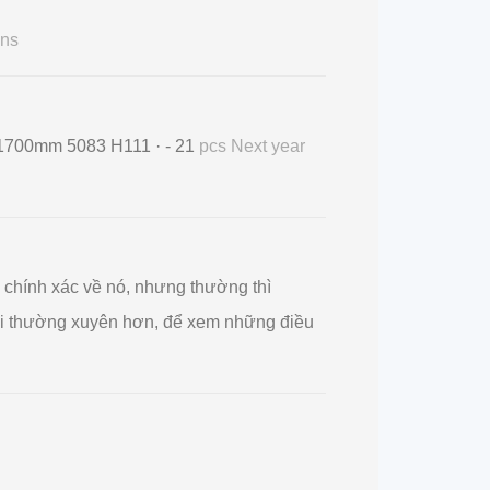
ns
 1700mm 5083 H111 · - 21
pcs Next year
ức chính xác về nó, nhưng thường thì
y lại thường xuyên hơn, để xem những điều