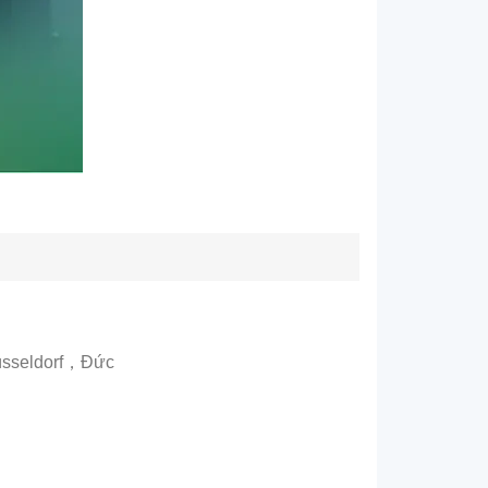
Düsseldorf，Đức