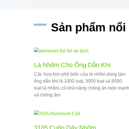
Sản phẩm nổi 
Lá Nhôm Cho Ống Dẫn Khí
Các hợp kim phổ biến của lá nhôm dùng làm
ống dẫn khí là 1000 loạt, 3000 loạt và 8000
loạt lá nhôm, có khả năng chống ăn mòn mạn
và chống ẩm.
3105 Cuộn Dây Nhôm