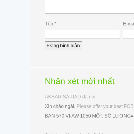
Tên
*
E-ma
Nhận xét mới nhất
AKBAR SAJJAD đã nói:
Xin chào ngài,
Please offer your best F
BẠN 570 VI-AW 1050 MỘT, SỐ LƯỢNG