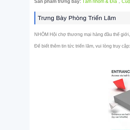
Sản phẩm trưng bày:
Tấm nhôm & Đĩa
，
Cuộ
Trưng Bày Phòng Triển Lãm
NHÔM Hội chợ thương mại hàng đầu thế giới,
Để biết thêm tin tức triển lãm, vui lòng truy cập