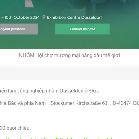
NHÔM Hội chợ thương mại hàng đầu thế giới
iển lãm công nghiệp nhôm Dusseldorf ở Đức
ào phía Bắc và phía Nam，Stockumer Kirchstraße 61，D-40474 
.00 buổi chiều.