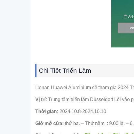
Chi Tiết Triển Lãm
Henan Huawei Aluminium sẽ tham gia 2024 Tr
Vị trí:
Trung tâm triển lãm Düsseldorf Lối v
Thời gian:
2024.10.8-2024.10.10
Giờ mở cửa:
thứ ba. – Thứ năm. : 9.00 là. – 6