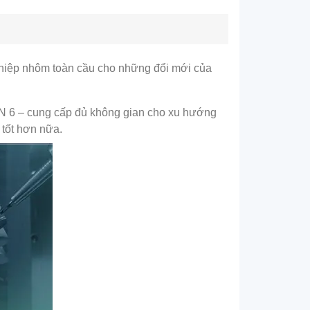
ghiệp nhôm toàn cầu cho những đổi mới của
ẾN 6 – cung cấp đủ không gian cho xu hướng
 tốt hơn nữa.