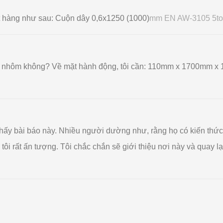
ặt hàng như sau: Cuộn dây 0,6x1250 (1000)
mm EN AW-3105 5to
tấm nhôm không? Về mặt hành động, tôi cần: 110mm x 1700mm x
m thấy bài báo này. Nhiều người dường như, rằng họ có kiến ​​th
. tôi rất ấn tượng. Tôi chắc chắn sẽ giới thiệu nơi này và qua