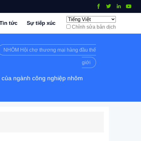
Tin tức
Sự tiếp xúc
Chỉnh sửa bản dịch
NHÔM Hội chợ thương mại hàng đầu thế
giới
ai của ngành công nghiệp nhôm