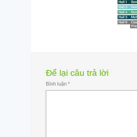
Để lại câu trả lời
Bình luận
*