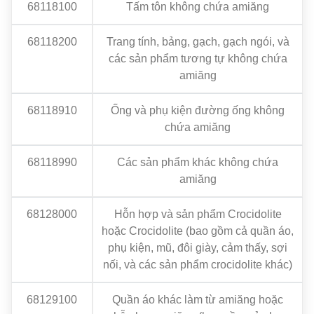
68118100
Tấm tôn không chứa amiăng
68118200
Trang tính, bảng, gạch, gạch ngói, và
các sản phẩm tương tự không chứa
amiăng
68118910
Ống và phụ kiện đường ống không
chứa amiăng
68118990
Các sản phẩm khác không chứa
amiăng
68128000
Hỗn hợp và sản phẩm Crocidolite
hoặc Crocidolite (bao gồm cả quần áo,
phụ kiện, mũ, đôi giày, cảm thấy, sợi
nối, và các sản phẩm crocidolite khác)
68129100
Quần áo khác làm từ amiăng hoặc