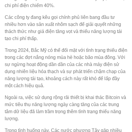
chi phí điện chiếm 40%.
Các công ty đang kêu gọi chính phủ liên bang đầu tư
nhiều hơn vào sản xuất nhôm sạch để giải quyết những
thách thức như giá điện tăng vọt và thiếu năng lượng tái
tạo chi phí thấp.
Trong 2024, Bắc Mỹ có thể đối mặt với tình trạng thiếu điện
trong các đợt nắng nóng mùa hè hoặc bão mùa đông. Với
sự ngừng hoạt động dần dần của các nhà máy điện sử
dụng nhiên liệu hóa thạch và sự phát triển chậm chạp của
năng lượng tái tạo, khoảng cách này rất khó để lấp đầy
một cách hiệu quả.
Ngoài ra, việc sử dụng rộng rãi thiết bị khai thác Bitcoin và
mức tiêu thụ năng lượng ngày càng tăng của các trung
tâm dữ liệu đã làm trầm trọng thêm tình trạng thiếu năng
lượng.
Trong tình huống này, Các nước phương Tây gặp nhiều