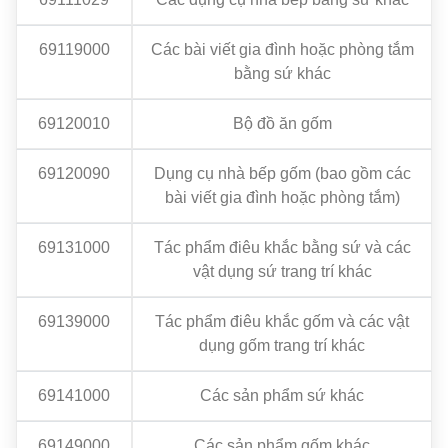
69119000
Các bài viết gia đình hoặc phòng tắm
bằng sứ khác
69120010
Bộ đồ ăn gốm
69120090
Dụng cụ nhà bếp gốm (bao gồm các
bài viết gia đình hoặc phòng tắm)
69131000
Tác phẩm điêu khắc bằng sứ và các
vật dụng sứ trang trí khác
69139000
Tác phẩm điêu khắc gốm và các vật
dụng gốm trang trí khác
69141000
Các sản phẩm sứ khác
69149000
Các sản phẩm gốm khác