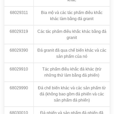
68029311
Bia mộ và các tác phẩm điêu khắc
khác làm bằng đá granit
68029319
Các tác phẩm điêu khắc khác bằng đá
granit
68029390
Đá granit đã qua chế biến khác và các
sản phẩm của nó
68029910
Tác phẩm điêu khắc đá khác (trừ
những thứ làm bằng đá phiến)
68029990
Đá chế biến khác và các sản phẩm từ
đá (không bao gồm đá phiến và các
sản phẩm đá phiến)
68030010
Đá phiến và sản phẩm đá phiến đã