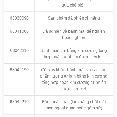
qua chế biến
68030090
Sản phẩm đá phiến xi măng
68041000
Đá nghiền và bánh mài để nghiền
hoặc nghiền
68042110
Bánh mài làm bằng kim cương tổng
hợp hoặc tự nhiên được liên kết
68042190
Cối xay khác, bánh mài, và các sản
phẩm tương tự làm bằng kim cương
tổng hợp hoặc kim cương tự nhiên
được liên kết
68042210
Bánh mài khác (làm bằng chất mài
mòn ngoại quan hoặc gốm sứ)