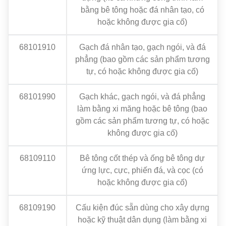
bằng bê tông hoặc đá nhân tạo, có
hoặc không được gia cố)
68101910
Gạch đá nhân tạo, gạch ngói, và đá
phẳng (bao gồm các sản phẩm tương
tự, có hoặc không được gia cố)
68101990
Gạch khác, gạch ngói, và đá phẳng
làm bằng xi măng hoặc bê tông (bao
gồm các sản phẩm tương tự, có hoặc
không được gia cố)
68109110
Bê tông cốt thép và ống bê tông dự
ứng lực, cực, phiến đá, và cọc (có
hoặc không được gia cố)
68109190
Cấu kiện đúc sẵn dùng cho xây dựng
hoặc kỹ thuật dân dụng (làm bằng xi