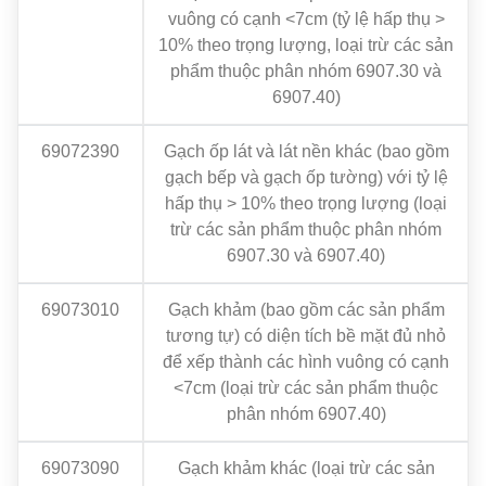
vuông có cạnh <7cm (tỷ lệ hấp thụ >
10% theo trọng lượng, loại trừ các sản
phẩm thuộc phân nhóm 6907.30 và
6907.40)
69072390
Gạch ốp lát và lát nền khác (bao gồm
gạch bếp và gạch ốp tường) với tỷ lệ
hấp thụ > 10% theo trọng lượng (loại
trừ các sản phẩm thuộc phân nhóm
6907.30 và 6907.40)
69073010
Gạch khảm (bao gồm các sản phẩm
tương tự) có diện tích bề mặt đủ nhỏ
để xếp thành các hình vuông có cạnh
<7cm (loại trừ các sản phẩm thuộc
phân nhóm 6907.40)
69073090
Gạch khảm khác (loại trừ các sản