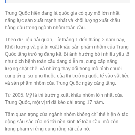
Trung Quốc hiện đang là quốc gia có quy mô lớn nhất,
năng lực sản xuất mạnh nhất và khối lượng xuất khẩu
hàng đầu trong ngành nhôm toàn cầu.
Theo dữ liệu hải quan, Từ tháng 1 đến tháng 3 năm nay,
Khối lượng và giá trị xuất khẩu sản phẩm nhôm của Trung
Quốc tăng trưởng đáng kể. Bị ảnh hưởng bởi nhiều yếu tố
như dịch bệnh toàn cầu đang diễn ra, cung cấp năng
lượng chặt chẽ, và những thay đổi trong mô hình chuỗi
cung ứng, sự phụ thuộc của thị trường quốc tế vào vật liệu
và sản phẩm nhôm của Trung Quốc ngày càng tăng.
Từ 2005, Mỹ là thị trường xuất khẩu nhôm lớn nhất của
Trung Quốc, một vị trí đã kéo dài trong 17 năm.
Tầm quan trọng của ngành nhôm không chỉ thể hiện ở tác
động sâu sắc của nó tới nền kinh tế toàn cầu, mà còn
trong phạm vi ứng dụng rộng rãi của nó.