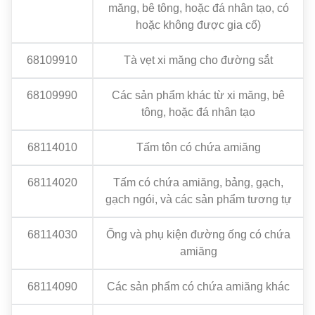
măng, bê tông, hoặc đá nhân tạo, có
hoặc không được gia cố)
68109910
Tà vẹt xi măng cho đường sắt
68109990
Các sản phẩm khác từ xi măng, bê
tông, hoặc đá nhân tạo
68114010
Tấm tôn có chứa amiăng
68114020
Tấm có chứa amiăng, bảng, gạch,
gạch ngói, và các sản phẩm tương tự
68114030
Ống và phụ kiện đường ống có chứa
amiăng
68114090
Các sản phẩm có chứa amiăng khác