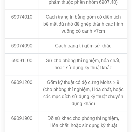
phẩm thuộc phân nhóm 6907.40)
69074010
Gạch trang trí bằng gốm có diện tích
bề mặt đủ nhỏ để ghép thành các hình
vuông có cạnh <7cm
69074090
Gạch trang trí gốm sứ khác
69091100
Sứ cho phòng thí nghiệm, hóa chất,
hoặc sử dụng kỹ thuật khác
69091200
Gốm kỹ thuật có độ cứng Mohs ≥ 9
(cho phòng thí nghiệm, Hóa chất, hoặc
các mục đích sử dụng kỹ thuật chuyên
dụng khác)
69091900
Đồ sứ khác cho phòng thí nghiệm,
Hóa chất, hoặc sử dụng kỹ thuật