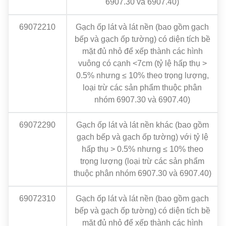
6907.30 và 6907.40)
69072210
Gạch ốp lát và lát nền (bao gồm gạch
bếp và gạch ốp tường) có diện tích bề
mặt đủ nhỏ để xếp thành các hình
vuông có cạnh <7cm (tỷ lệ hấp thụ >
0.5% nhưng ≤ 10% theo trọng lượng,
loại trừ các sản phẩm thuộc phân
nhóm 6907.30 và 6907.40)
69072290
Gạch ốp lát và lát nền khác (bao gồm
gạch bếp và gạch ốp tường) với tỷ lệ
hấp thụ > 0.5% nhưng ≤ 10% theo
trọng lượng (loại trừ các sản phẩm
thuộc phân nhóm 6907.30 và 6907.40)
69072310
Gạch ốp lát và lát nền (bao gồm gạch
bếp và gạch ốp tường) có diện tích bề
mặt đủ nhỏ để xếp thành các hình