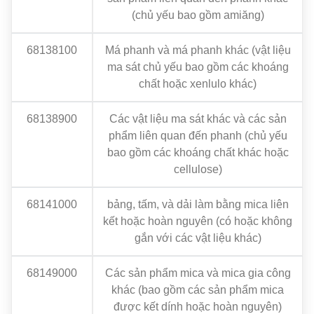
(chủ yếu bao gồm amiăng)
68138100
Má phanh và má phanh khác (vật liệu
ma sát chủ yếu bao gồm các khoáng
chất hoặc xenlulo khác)
68138900
Các vật liệu ma sát khác và các sản
phẩm liên quan đến phanh (chủ yếu
bao gồm các khoáng chất khác hoặc
cellulose)
68141000
bảng, tấm, và dải làm bằng mica liên
kết hoặc hoàn nguyên (có hoặc không
gắn với các vật liệu khác)
68149000
Các sản phẩm mica và mica gia công
khác (bao gồm các sản phẩm mica
được kết dính hoặc hoàn nguyên)