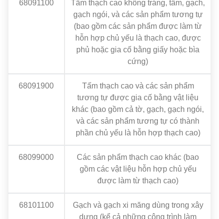
68091100
Tấm thạch cao không tráng, tấm, gạch,
gạch ngói, và các sản phẩm tương tự
(bao gồm các sản phẩm được làm từ
hỗn hợp chủ yếu là thạch cao, được
phủ hoặc gia cố bằng giấy hoặc bìa
cứng)
68091900
Tấm thạch cao và các sản phẩm
tương tự được gia cố bằng vật liệu
khác (bao gồm cả tờ, gạch, gạch ngói,
và các sản phẩm tương tự có thành
phần chủ yếu là hỗn hợp thạch cao)
68099000
Các sản phẩm thạch cao khác (bao
gồm các vật liệu hỗn hợp chủ yếu
được làm từ thạch cao)
68101100
Gạch và gạch xi măng dùng trong xây
dựng (kể cả những công trình làm