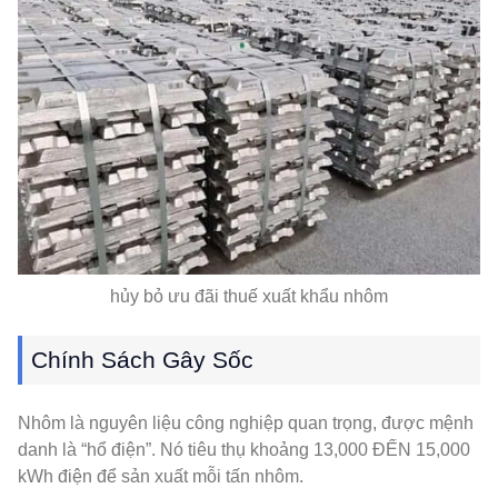
hủy bỏ ưu đãi thuế xuất khẩu nhôm
Chính Sách Gây Sốc
Nhôm là nguyên liệu công nghiệp quan trọng, được mệnh
danh là “hổ điện”. Nó tiêu thụ khoảng 13,000 ĐẾN 15,000
kWh điện để sản xuất mỗi tấn nhôm.