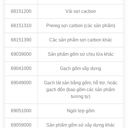
68151200
Vải sợi cacbon
68151310
Prereg sợi carbon (các sản phẩm)
68151390
Các sản phẩm sợi carbon khác
69039000
Sản phẩm gốm sứ chịu lửa khác
69041000
Gạch gốm xây dựng
69049000
Gạch lát sàn bằng gốm, hỗ trợ, hoặc
gạch độn (bao gồm các sản phẩm
tương tự)
69051000
Ngói lợp gốm
69059000
Sản phẩm gốm sứ xây dựng khác