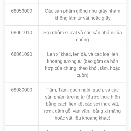
68053000
Các sản phẩm giống như giấy nhám
không làm từ vải hoặc giấy
68061010
Sợi nhôm silicat và các sản phẩm của
chúng
68061090
Len xỉ khác, len đá, và các loại len
khoáng tương tự (bao gồm cả hỗn
hợp của chúng, theo khối, tấm, hoặc
cuộn)
68080000
Tấm, Tấm, gạch ngói, gạch, và các
sản phẩm tương tự (được thực hiện
bằng cách liên kết các sợi thực vật,
rơm, dăm gỗ, vân vân., bằng xi măng
hoặc vật liệu khoáng khác)