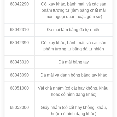
68042290
Cối xay khác, bánh mài, và các sản
phẩm tương tự (làm bằng chất mài
mòn ngoại quan hoặc gốm sứ)
68042310
Đá mài làm bằng đá tự nhiên
68042390
Cối xay khác, bánh mài, và các sản
phẩm tương tự bằng đá tự nhiên
68043010
Đá mài bằng tay
68043090
Đá mài và đánh bóng bằng tay khác
68051000
Vải chà nhám (có cắt hay không, khâu,
hoặc có hình dạng khác)
68052000
Giấy nhám (có cắt hay không, khâu,
hoặc có hình dạng khác)