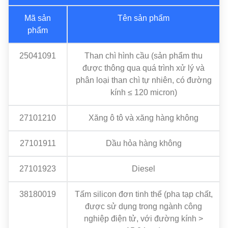
Mã sản
Tên sản phẩm
phẩm
25041091
Than chì hình cầu (sản phẩm thu
được thông qua quá trình xử lý và
phân loại than chì tự nhiên, có đường
kính ≤ 120 micron)
27101210
Xăng ô tô và xăng hàng không
27101911
Dầu hỏa hàng không
27101923
Diesel
38180019
Tấm silicon đơn tinh thể (pha tạp chất,
được sử dụng trong ngành công
nghiệp điện tử, với đường kính >