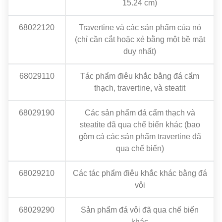
15.24 cm)
68022120
Travertine và các sản phẩm của nó
(chỉ cần cắt hoặc xẻ bằng một bề mặt
duy nhất)
68029110
Tác phẩm điêu khắc bằng đá cẩm
thạch, travertine, và steatit
68029190
Các sản phẩm đá cẩm thạch và
steatite đã qua chế biến khác (bao
gồm cả các sản phẩm travertine đã
qua chế biến)
68029210
Các tác phẩm điêu khắc khác bằng đá
vôi
68029290
Sản phẩm đá vôi đã qua chế biến
khác