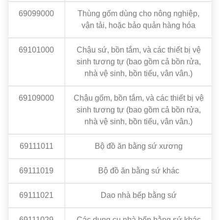
69099000
Thùng gốm dùng cho nông nghiệp,
vận tải, hoặc bảo quản hàng hóa
69101000
Chậu sứ, bồn tắm, và các thiết bị vệ
sinh tương tự (bao gồm cả bồn rửa,
nhà vệ sinh, bồn tiểu, vân vân.)
69109000
Chậu gốm, bồn tắm, và các thiết bị vệ
sinh tương tự (bao gồm cả bồn rửa,
nhà vệ sinh, bồn tiểu, vân vân.)
69111011
Bộ đồ ăn bằng sứ xương
69111019
Bộ đồ ăn bằng sứ khác
69111021
Dao nhà bếp bằng sứ
69111029
Các dụng cụ nhà bếp bằng sứ khác