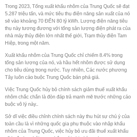
Trong 2023, Tổng xuất khẩu nhôm của Trung Quốc sẽ đạt
5.287 triệu tấn, và mức tiêu thụ điện năng sản xuất của nó
sẽ vào khoảng 70 ĐẾN 80 tỷ kWh. Lượng điện năng tiêu
thụ này tương đương với tổng sản lượng điện phát ra của
nhà máy thủy điện lớn nhất thế giới, Trạm thủy điện Tam
Hiệp, trong một năm.
Xuất khẩu nhôm của Trung Quốc chỉ chiếm 8.4% trong
tổng sản lượng của nó, và hầu hết nhôm được sử dụng
cho tiêu dùng trong nước. Tuy nhiên, Các nước phương
Tây luôn cáo buộc Trung Quốc bán phá giá.
Việc Trung Quốc hủy bỏ chính sách giảm thuế xuất khẩu
nhôm chắc chắn là đòn đáp trả mạnh mẽ trước những cáo
buộc vô lý này..
Sở dĩ việc điều chỉnh chính sách này thu hút sự chú ý của
toàn cầu là vì những quốc gia phụ thuộc vào nhập khẩu
nhôm của Trung Quốc, việc hủy bỏ ưu đãi thuế xuất khẩu