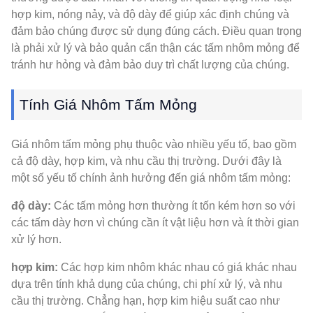
hợp kim, nóng nảy, và độ dày để giúp xác định chúng và
đảm bảo chúng được sử dụng đúng cách. Điều quan trọng
là phải xử lý và bảo quản cẩn thận các tấm nhôm mỏng để
tránh hư hỏng và đảm bảo duy trì chất lượng của chúng.
Tính Giá Nhôm Tấm Mỏng
Giá nhôm tấm mỏng phụ thuộc vào nhiều yếu tố, bao gồm
cả độ dày, hợp kim, và nhu cầu thị trường. Dưới đây là
một số yếu tố chính ảnh hưởng đến giá nhôm tấm mỏng:
độ dày:
Các tấm mỏng hơn thường ít tốn kém hơn so với
các tấm dày hơn vì chúng cần ít vật liệu hơn và ít thời gian
xử lý hơn.
hợp kim:
Các hợp kim nhôm khác nhau có giá khác nhau
dựa trên tính khả dụng của chúng, chi phí xử lý, và nhu
cầu thị trường. Chẳng hạn, hợp kim hiệu suất cao như