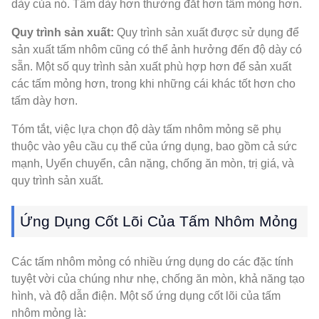
dày của nó. Tấm dày hơn thường đắt hơn tấm mỏng hơn.
Quy trình sản xuất:
Quy trình sản xuất được sử dụng để
sản xuất tấm nhôm cũng có thể ảnh hưởng đến độ dày có
sẵn. Một số quy trình sản xuất phù hợp hơn để sản xuất
các tấm mỏng hơn, trong khi những cái khác tốt hơn cho
tấm dày hơn.
Tóm tắt, việc lựa chọn độ dày tấm nhôm mỏng sẽ phụ
thuộc vào yêu cầu cụ thể của ứng dụng, bao gồm cả sức
mạnh, Uyển chuyển, cân nặng, chống ăn mòn, trị giá, và
quy trình sản xuất.
Ứng Dụng Cốt Lõi Của Tấm Nhôm Mỏng
Các tấm nhôm mỏng có nhiều ứng dụng do các đặc tính
tuyệt vời của chúng như nhẹ, chống ăn mòn, khả năng tạo
hình, và độ dẫn điện. Một số ứng dụng cốt lõi của tấm
nhôm mỏng là: