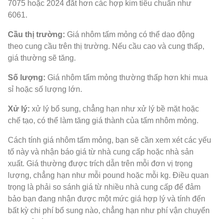
7075 hoặc 2024 đắt hơn các hợp kim tiêu chuẩn như
6061.
Cầu thị trường:
Giá nhôm tấm mỏng có thể dao động
theo cung cầu trên thị trường. Nếu cầu cao và cung thấp,
giá thường sẽ tăng.
Số lượng:
Giá nhôm tấm mỏng thường thấp hơn khi mua
sỉ hoặc số lượng lớn.
Xử lý:
xử lý bổ sung, chẳng hạn như xử lý bề mặt hoặc
chế tạo, có thể làm tăng giá thành của tấm nhôm mỏng.
Cách tính giá nhôm tấm mỏng, bạn sẽ cần xem xét các yếu
tố này và nhận báo giá từ nhà cung cấp hoặc nhà sản
xuất. Giá thường được trích dẫn trên mỗi đơn vị trọng
lượng, chẳng hạn như mỗi pound hoặc mỗi kg. Điều quan
trọng là phải so sánh giá từ nhiều nhà cung cấp để đảm
bảo bạn đang nhận được một mức giá hợp lý và tính đến
bất kỳ chi phí bổ sung nào, chẳng hạn như phí vận chuyển