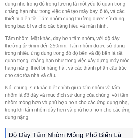
dụng nhẹ trong đó trọng lượng là một yếu tố quan trọng,
chẳng hạn như trong việc chế tạo máy bay, ô tô, và các
thiết bị điện tử. Tấm nhôm cũng thường được sử dụng
trong bao bì và cho các bảng hiệu và màn hình.
Tấm nhôm, Mặt khác, dày hơn tấm nhôm, với độ dày
thường từ 6mm đến 250mm. Tấm nhôm được sử dụng
trong nhiều ứng dụng trong đó độ bền và độ bền là rất
quan trọng, chẳng hạn như trong việc xây dựng máy móc
hạng nặng, thiết bị hàng hải, và các thành phần cấu trúc
cho các tòa nhà và cầu.
Nói chung, sự khác biệt chính giữa tấm nhôm và tấm
nhôm là độ dày và mục đích sử dụng của chúng, với tấm
nhôm mỏng hơn và phù hợp hơn cho các ứng dụng nhẹ,
trong khi tấm nhôm dày hơn và phù hợp hơn cho các ứng
dụng nặng.
Độ Dày Tấm Nhôm Mỏng Phổ Biến Là