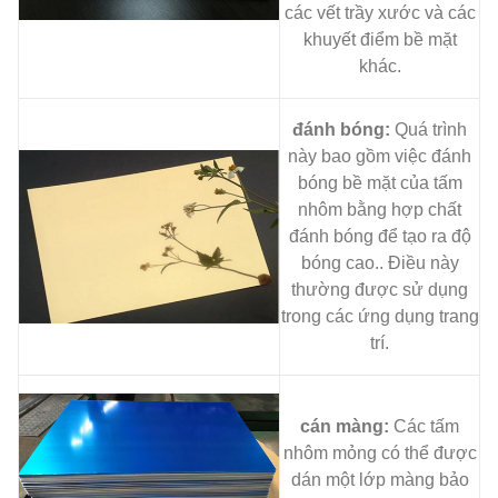
các vết trầy xước và các
khuyết điểm bề mặt
khác.
đánh bóng:
Quá trình
này bao gồm việc đánh
bóng bề mặt của tấm
nhôm bằng hợp chất
đánh bóng để tạo ra độ
bóng cao.. Điều này
thường được sử dụng
trong các ứng dụng trang
trí.
cán màng:
Các tấm
nhôm mỏng có thể được
dán một lớp màng bảo