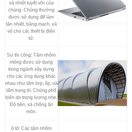
và nhiệt tuyệt vời của
chúng. Chúng thường
được sử dụng để làm
tản nhiệt, bảng mạch, và
vỏ cho các thiết bị điện
tử.
Sự thi công: Tấm nhôm
mỏng được sử dụng
trong ngành xây dựng
cho các ứng dụng khác
nhau như tấm lợp, ốp, và
tấm trang trí. Chúng phổ
biến do trọng lượng nhẹ,
Độ bền, và chống ăn
mòn.
ô tô: Các tấm nhôm