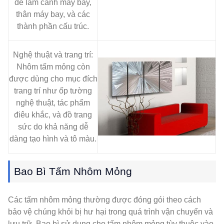
để làm cánh máy bay,
thân máy bay, và các
thành phần cấu trúc.
Nghệ thuật và trang trí:
Nhôm tấm mỏng còn
được dùng cho mục đích
trang trí như ốp tường
nghệ thuật, tác phẩm
điêu khắc, và đồ trang
sức do khả năng dễ
dàng tạo hình và tô màu.
Bao Bì Tấm Nhôm Mỏng
Các tấm nhôm mỏng thường được đóng gói theo cách
bảo vệ chúng khỏi bị hư hại trong quá trình vận chuyển và
lưu trữ. Bao bì sử dụng cho tấm nhôm mỏng tùy thuộc vào