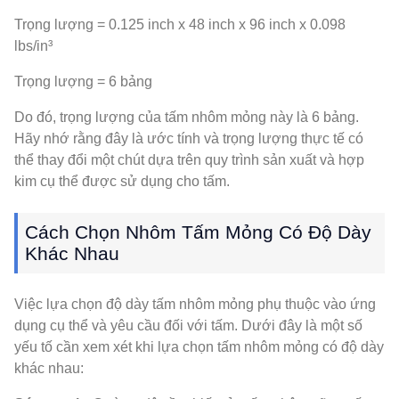
Trọng lượng = 0.125 inch x 48 inch x 96 inch x 0.098
lbs/in³
Trọng lượng = 6 bảng
Do đó, trọng lượng của tấm nhôm mỏng này là 6 bảng.
Hãy nhớ rằng đây là ước tính và trọng lượng thực tế có
thể thay đổi một chút dựa trên quy trình sản xuất và hợp
kim cụ thể được sử dụng cho tấm.
Cách Chọn Nhôm Tấm Mỏng Có Độ Dày
Khác Nhau
Việc lựa chọn độ dày tấm nhôm mỏng phụ thuộc vào ứng
dụng cụ thể và yêu cầu đối với tấm. Dưới đây là một số
yếu tố cần xem xét khi lựa chọn tấm nhôm mỏng có độ dày
khác nhau: