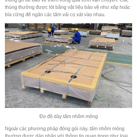
thùng thường được lót bằng vật liệu bảo vệ như xốp hoặc
bìa cứng để ngăn các tấm vải cọ xát vào nhau.
Đo độ dày tấm nhôm mỏng
Ngoài các phương pháp đóng gói này, tấm nhôm mỏng
thường được dán nhãn với thông tin quan trọng như loại