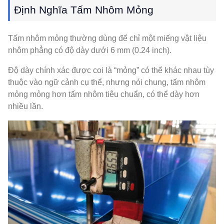
Định Nghĩa Tấm Nhôm Mỏng
Tấm nhôm mỏng thường dùng để chỉ một miếng vật liệu
nhôm phẳng có độ dày dưới 6 mm (0.24 inch).
Độ dày chính xác được coi là “mỏng” có thể khác nhau tùy
thuộc vào ngữ cảnh cụ thể, nhưng nói chung, tấm nhôm
mỏng mỏng hơn tấm nhôm tiêu chuẩn, có thể dày hơn
nhiều lần.