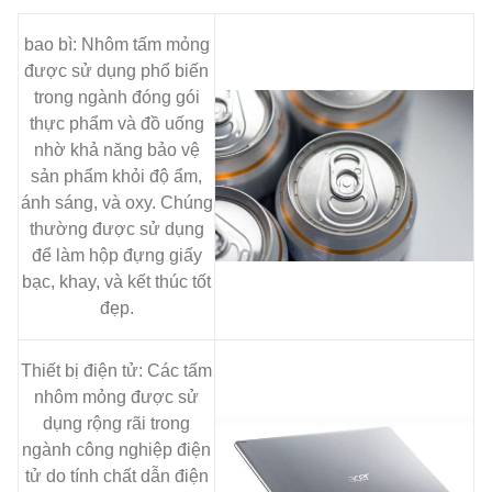
bao bì: Nhôm tấm mỏng
được sử dụng phổ biến
trong ngành đóng gói
thực phẩm và đồ uống
nhờ khả năng bảo vệ
sản phẩm khỏi độ ẩm,
ánh sáng, và oxy. Chúng
thường được sử dụng
để làm hộp đựng giấy
bạc, khay, và kết thúc tốt
đẹp.
Thiết bị điện tử: Các tấm
nhôm mỏng được sử
dụng rộng rãi trong
ngành công nghiệp điện
tử do tính chất dẫn điện