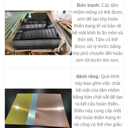
Bức tranh:
Các tấm
nhôm mỏng có thể được
sơn để tạo lớp hoàn
thiện trang trí và bảo vệ
bề mặt khỏi bị ăn mòn và
thời tiết. Tấm có thể
được xử lý trước bằng
lớp phủ chuyển đổi hoặc
sơn lót trước khi sơn.
đánh răng:
Quá trình
này bao gồm việc chải
bề mặt của tấm nhôm
bằng bàn chải sắt để tạo
ra kết cấu hoàn thiện..
Điều này cung cấp một
lớp hoàn thiện trang trí
và cũng có thể che giấu