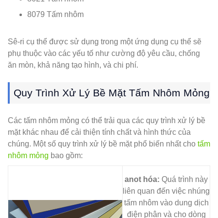
8079 Tấm nhôm
Sê-ri cụ thể được sử dụng trong một ứng dụng cụ thể sẽ
phụ thuộc vào các yếu tố như cường độ yêu cầu, chống
ăn mòn, khả năng tạo hình, và chi phí.
Quy Trình Xử Lý Bề Mặt Tấm Nhôm Mỏng
Các tấm nhôm mỏng có thể trải qua các quy trình xử lý bề
mặt khác nhau để cải thiện tính chất và hình thức của
chúng. Một số quy trình xử lý bề mặt phổ biến nhất cho
tấm
nhôm mỏng
bao gồm:
anot hóa:
Quá trình này
liên quan đến việc nhúng
tấm nhôm vào dung dịch
điện phân và cho dòng