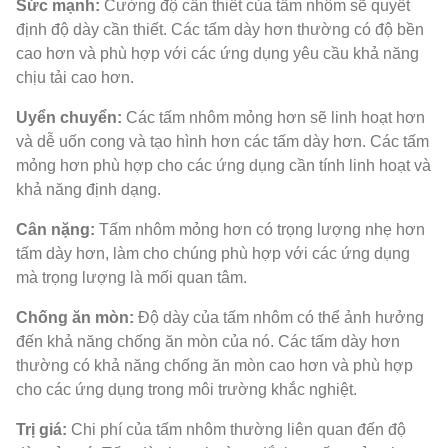
Sức mạnh:
Cường độ cần thiết của tấm nhôm sẽ quyết
định độ dày cần thiết. Các tấm dày hơn thường có độ bền
cao hơn và phù hợp với các ứng dụng yêu cầu khả năng
chịu tải cao hơn.
Uyển chuyển:
Các tấm nhôm mỏng hơn sẽ linh hoạt hơn
và dễ uốn cong và tạo hình hơn các tấm dày hơn. Các tấm
mỏng hơn phù hợp cho các ứng dụng cần tính linh hoạt và
khả năng định dạng.
Cân nặng:
Tấm nhôm mỏng hơn có trọng lượng nhẹ hơn
tấm dày hơn, làm cho chúng phù hợp với các ứng dụng
mà trọng lượng là mối quan tâm.
Chống ăn mòn:
Độ dày của tấm nhôm có thể ảnh hưởng
đến khả năng chống ăn mòn của nó. Các tấm dày hơn
thường có khả năng chống ăn mòn cao hơn và phù hợp
cho các ứng dụng trong môi trường khắc nghiệt.
Trị giá:
Chi phí của tấm nhôm thường liên quan đến độ