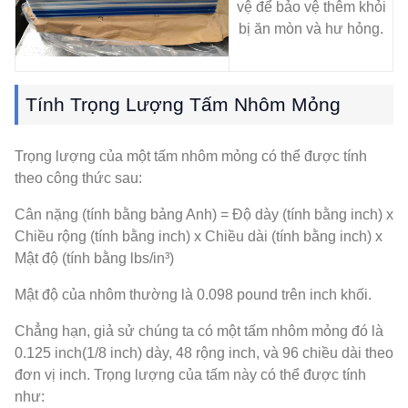
vệ để bảo vệ thêm khỏi
bị ăn mòn và hư hỏng.
Tính Trọng Lượng Tấm Nhôm Mỏng
Trọng lượng của một tấm nhôm mỏng có thể được tính
theo công thức sau:
Cân nặng (tính bằng bảng Anh) = Độ dày (tính bằng inch) x
Chiều rộng (tính bằng inch) x Chiều dài (tính bằng inch) x
Mật độ (tính bằng lbs/in³)
Mật độ của nhôm thường là 0.098 pound trên inch khối.
Chẳng hạn, giả sử chúng ta có một tấm nhôm mỏng đó là
0.125 inch(1/8 inch) dày, 48 rộng inch, và 96 chiều dài theo
đơn vị inch. Trọng lượng của tấm này có thể được tính
như: