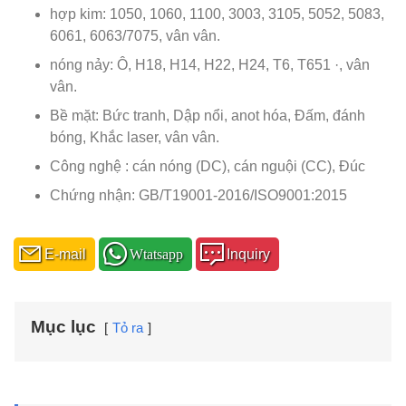
hợp kim: 1050, 1060, 1100, 3003, 3105, 5052, 5083,
6061, 6063/7075, vân vân.
nóng nảy: Ô, H18, H14, H22, H24, T6, T651 ·, vân
vân.
Bề mặt: Bức tranh, Dập nổi, anot hóa, Đấm, đánh
bóng, Khắc laser, vân vân.
Công nghệ : cán nóng (DC), cán nguội (CC), Đúc
Chứng nhận: GB/T19001-2016/ISO9001:2015
E-mail
Wtatsapp
Inquiry
Mục lục
Tỏ ra