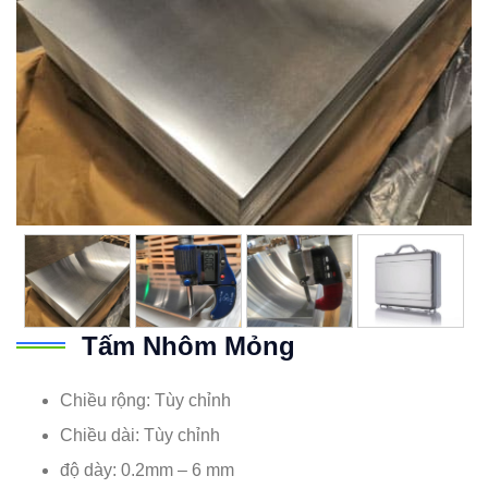
Tấm Nhôm Mỏng
Chiều rộng: Tùy chỉnh
Chiều dài: Tùy chỉnh
độ dày: 0.2mm – 6 mm