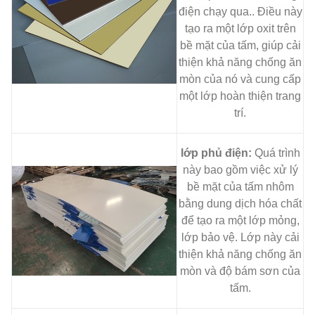
điện chạy qua.. Điều này
tạo ra một lớp oxit trên
bề mặt của tấm, giúp cải
thiện khả năng chống ăn
mòn của nó và cung cấp
một lớp hoàn thiện trang
trí.
lớp phủ điện:
Quá trình
này bao gồm việc xử lý
bề mặt của tấm nhôm
bằng dung dịch hóa chất
để tạo ra một lớp mỏng,
lớp bảo vệ. Lớp này cải
thiện khả năng chống ăn
mòn và độ bám sơn của
tấm.