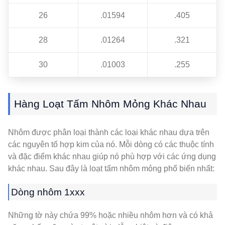
26
.01594
.405
28
.01264
.321
30
.01003
.255
Hàng Loạt Tấm Nhôm Mỏng Khác Nhau
Nhôm được phân loại thành các loại khác nhau dựa trên
các nguyên tố hợp kim của nó. Mỗi dòng có các thuộc tính
và đặc điểm khác nhau giúp nó phù hợp với các ứng dụng
khác nhau. Sau đây là loạt tấm nhôm mỏng phổ biến nhất:
Dòng nhôm 1xxx
Những tờ này chứa 99% hoặc nhiều nhôm hơn và có khả