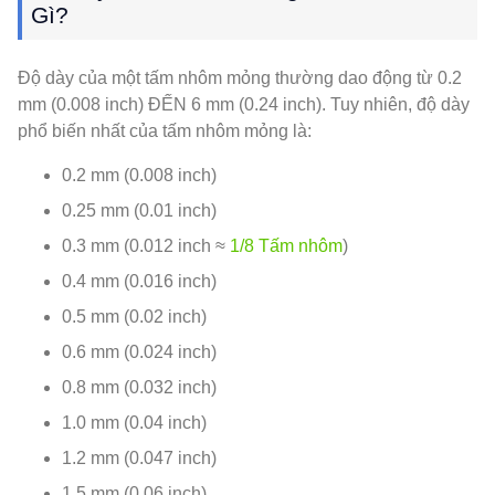
Gì?
Độ dày của một tấm nhôm mỏng thường dao động từ 0.2
mm (0.008 inch) ĐẾN 6 mm (0.24 inch). Tuy nhiên, độ dày
phổ biến nhất của tấm nhôm mỏng là:
0.2 mm (0.008 inch)
0.25 mm (0.01 inch)
0.3 mm (0.012 inch ≈
1/8 Tấm nhôm
)
0.4 mm (0.016 inch)
0.5 mm (0.02 inch)
0.6 mm (0.024 inch)
0.8 mm (0.032 inch)
1.0 mm (0.04 inch)
1.2 mm (0.047 inch)
1.5 mm (0.06 inch)