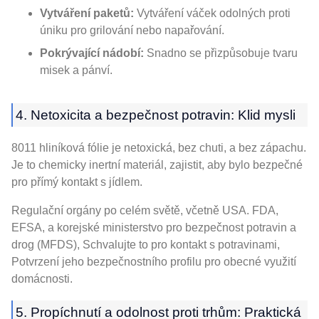
Vytváření paketů:
Vytváření váček odolných proti
úniku pro grilování nebo napařování.
Pokrývající nádobí:
Snadno se přizpůsobuje tvaru
misek a pánví.
4. Netoxicita a bezpečnost potravin: Klid mysli
8011 hliníková fólie je netoxická, bez chuti, a bez zápachu.
Je to chemicky inertní materiál, zajistit, aby bylo bezpečné
pro přímý kontakt s jídlem.
Regulační orgány po celém světě, včetně USA. FDA,
EFSA, a korejské ministerstvo pro bezpečnost potravin a
drog (MFDS), Schvalujte to pro kontakt s potravinami,
Potvrzení jeho bezpečnostního profilu pro obecné využití
domácnosti.
5. Propíchnutí a odolnost proti trhům: Praktická