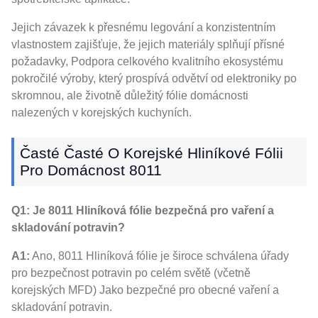
Jejich závazek k přesnému legování a konzistentním
vlastnostem zajišťuje, že jejich materiály splňují přísné
požadavky, Podpora celkového kvalitního ekosystému
pokročilé výroby, který prospívá odvětví od elektroniky po
skromnou, ale životně důležitý fólie domácnosti
nalezených v korejských kuchyních.
Časté Časté O Korejské Hliníkové Fólii
Pro Domácnost 8011
Q1: Je 8011 Hliníková fólie bezpečná pro vaření a
skladování potravin?
A1:
Ano, 8011 Hliníková fólie je široce schválena úřady
pro bezpečnost potravin po celém světě (včetně
korejských MFD) Jako bezpečné pro obecné vaření a
skladování potravin.