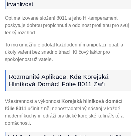
trvanlivost
Optimalizované složení 8011 a jeho H -temperament
poskytuje dobrou propíchnutí a odolnost proti trhu pro svůj
tenký rozchod.
To mu umožňuje odolat každodenní manipulaci, obal, a
úkoly vaření bez snadno trhací, Klíčový faktor pro
spokojenost uživatele.
Rozmanité Aplikace: Kde Korejská
Hliníková Domácí Fólie 8011 Září
Všestrannost a výkonnost
Korejská hliníková domácí
fólie 8011
učinit z něj nepostradatelný nástroj v každé
moderní kuchyni, odráží praktické korejské kulinářské a
domácnosti.