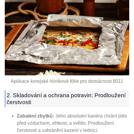
Aplikace korejské hliníkové fólie pro domácnost 8011
2. Skladování a ochrana potravin: Prodloužení
čerstvosti
Zabalení zbytků:
Jeho absolutní bariéra chrání jídlo
před vzduchem, vlhkost, a světlo, Prodloužení
čerstvosti a zabránění kazení v lednici.