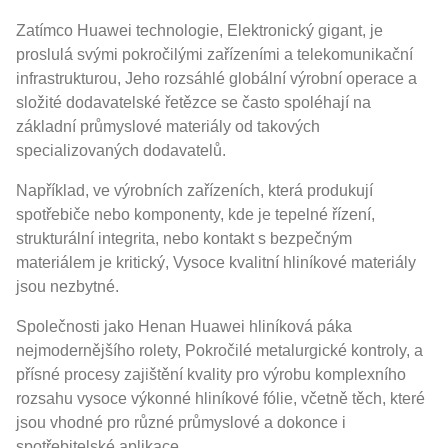
Zatímco Huawei technologie, Elektronický gigant, je
proslulá svými pokročilými zařízeními a telekomunikační
infrastrukturou, Jeho rozsáhlé globální výrobní operace a
složité dodavatelské řetězce se často spoléhají na
základní průmyslové materiály od takových
specializovaných dodavatelů.
Například, ve výrobních zařízeních, která produkují
spotřebiče nebo komponenty, kde je tepelné řízení,
strukturální integrita, nebo kontakt s bezpečným
materiálem je kritický, Vysoce kvalitní hliníkové materiály
jsou nezbytné.
Společnosti jako Henan Huawei hliníková páka
nejmodernějšího rolety, Pokročilé metalurgické kontroly, a
přísné procesy zajištění kvality pro výrobu komplexního
rozsahu vysoce výkonné hliníkové fólie, včetně těch, které
jsou vhodné pro různé průmyslové a dokonce i
spotřebitelské aplikace.