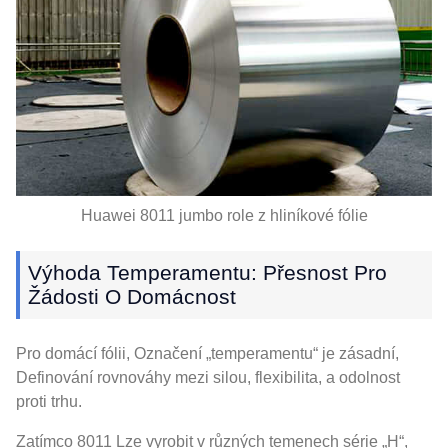
Huawei 8011 jumbo role z hliníkové fólie
Výhoda Temperamentu: Přesnost Pro
Žádosti O Domácnost
Pro domácí fólii, Označení „temperamentu“ je zásadní,
Definování rovnováhy mezi silou, flexibilita, a odolnost
proti trhu.
Zatímco 8011 Lze vyrobit v různých temenech série „H“,