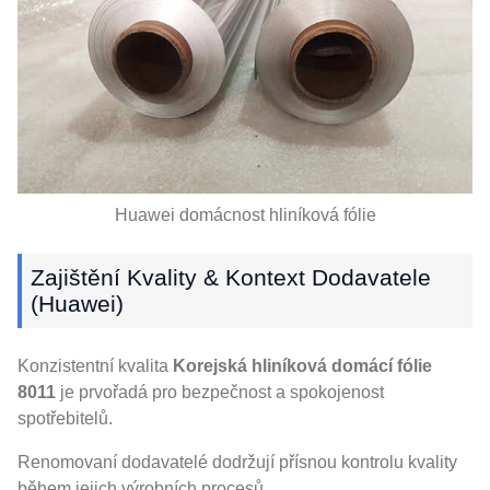
Huawei domácnost hliníková fólie
Zajištění Kvality & Kontext Dodavatele
(Huawei)
Konzistentní kvalita
Korejská hliníková domácí fólie
8011
je prvořadá pro bezpečnost a spokojenost
spotřebitelů.
Renomovaní dodavatelé dodržují přísnou kontrolu kvality
během jejich výrobních procesů.