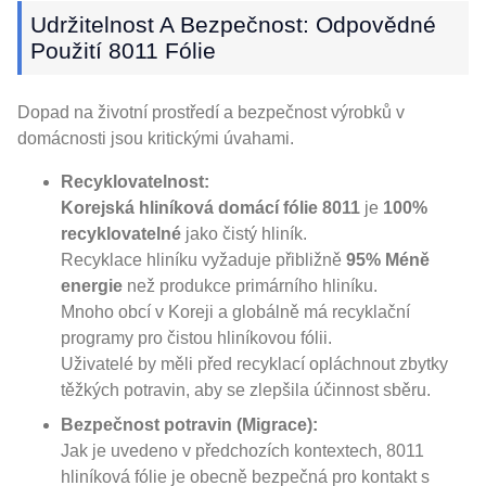
Udržitelnost A Bezpečnost: Odpovědné
Použití 8011 Fólie
Dopad na životní prostředí a bezpečnost výrobků v
domácnosti jsou kritickými úvahami.
Recyklovatelnost:
Korejská hliníková domácí fólie 8011
je
100%
recyklovatelné
jako čistý hliník.
Recyklace hliníku vyžaduje přibližně
95% Méně
energie
než produkce primárního hliníku.
Mnoho obcí v Koreji a globálně má recyklační
programy pro čistou hliníkovou fólii.
Uživatelé by měli před recyklací opláchnout zbytky
těžkých potravin, aby se zlepšila účinnost sběru.
Bezpečnost potravin (Migrace):
Jak je uvedeno v předchozích kontextech, 8011
hliníková fólie je obecně bezpečná pro kontakt s