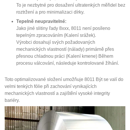
To je nezbytné pro dosažení ultratenkých měřidel bez
roztržení a pro minimalizaci dírky.
Tepelně neupravitelné:
Jako jiné slitiny řady 8xxx, 8011 není posíleno
tepelným zpracováním (Kalení srážek).
Výrobci dosahují svých požadovaných
mechanických vlastností (nálady) primárně přes
přesnou chladnou práci (Kalení kmene) Během
procesu válcování, následuje kontrolované žíhání.
Toto optimalizované složení umožňuje 8011 Být se valí do
velmi tenkých fólie při zachování vynikajících
mechanických vlastností a zajištění vysoké integrity
bariéry.