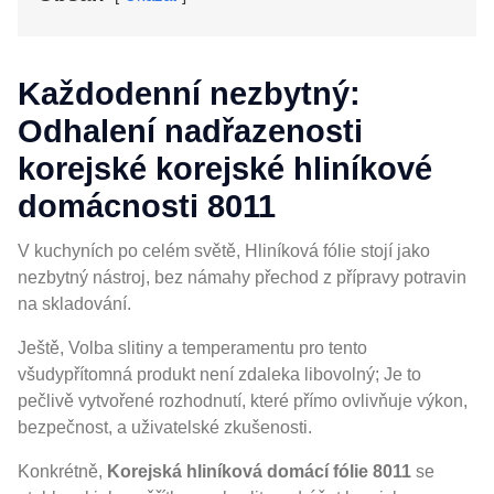
Každodenní nezbytný:
Odhalení nadřazenosti
korejské korejské hliníkové
domácnosti 8011
V kuchyních po celém světě, Hliníková fólie stojí jako
nezbytný nástroj, bez námahy přechod z přípravy potravin
na skladování.
Ještě, Volba slitiny a temperamentu pro tento
všudypřítomná produkt není zdaleka libovolný; Je to
pečlivě vytvořené rozhodnutí, které přímo ovlivňuje výkon,
bezpečnost, a uživatelské zkušenosti.
Konkrétně,
Korejská hliníková domácí fólie 8011
se