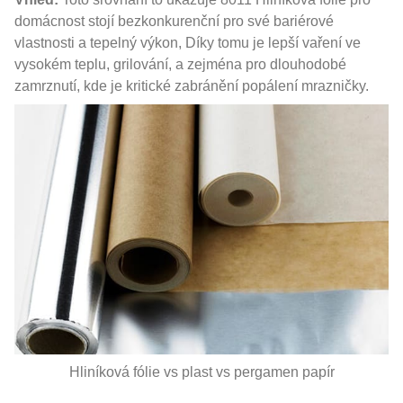
domácnost stojí bezkonkurenční pro své bariérové ​​
vlastnosti a tepelný výkon, Díky tomu je lepší vaření ve
vysokém teplu, grilování, a zejména pro dlouhodobé
zamrznutí, kde je kritické zabránění popálení mrazničky.
Hliníková fólie vs plast vs pergamen papír