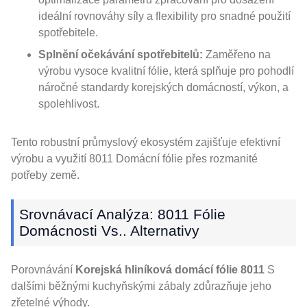
ideální rovnováhy síly a flexibility pro snadné použití
spotřebitele.
Splnění očekávání spotřebitelů:
Zaměřeno na
výrobu vysoce kvalitní fólie, která splňuje pro pohodlí
náročné standardy korejských domácností, výkon, a
spolehlivost.
Tento robustní průmyslový ekosystém zajišťuje efektivní
výrobu a využití 8011 Domácní fólie přes rozmanité
potřeby země.
Srovnávací Analýza: 8011 Fólie
Domácnosti Vs.. Alternativy
Porovnávání
Korejská hliníková domácí fólie 8011
S
dalšími běžnými kuchyňskými zábaly zdůrazňuje jeho
zřetelné výhody.