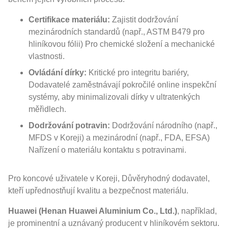
Certifikace materiálu:
Zajistit dodržování
mezinárodních standardů (např., ASTM B479 pro
hliníkovou fólii) Pro chemické složení a mechanické
vlastnosti.
Ovládání dírky:
Kritické pro integritu bariéry,
Dodavatelé zaměstnávají pokročilé online inspekční
systémy, aby minimalizovali dírky v ultratenkých
měřidlech.
Dodržování potravin:
Dodržování národního (např.,
MFDS v Koreji) a mezinárodní (např., FDA, EFSA)
Nařízení o materiálu kontaktu s potravinami.
Pro koncové uživatele v Koreji, Důvěryhodný dodavatel,
kteří upřednostňují kvalitu a bezpečnost materiálu.
Huawei (Henan Huawei Aluminium Co., Ltd.)
, například,
je prominentní a uznávaný producent v hliníkovém sektoru.