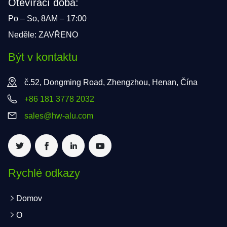
Otevírací doba:
Po – So, 8AM – 17:00
Neděle: ZAVŘENO
Být v kontaktu
č.52, Dongming Road, Zhengzhou, Henan, Čína
+86 181 3778 2032
sales@hw-alu.com
Rychlé odkazy
Domov
O