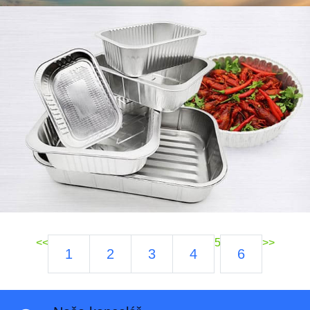
<<
5
>>
1
2
3
4
6