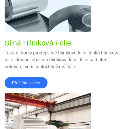
Silná Hliníková Fólie
Tovární horký prodej silné hliníkové fólie, tenká hliníková
fólie, domácí obalová hliníková fólie, fólie na balení
potravin, medicinální hliníková fólie
Přečtěte si více