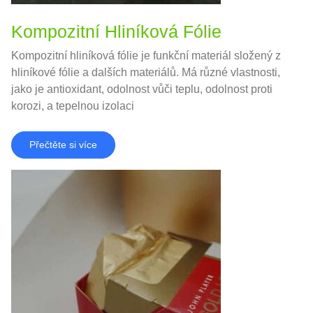
Kompozitní Hliníková Fólie
Kompozitní hliníková fólie je funkční materiál složený z
hliníkové fólie a dalších materiálů. Má různé vlastnosti,
jako je antioxidant, odolnost vůči teplu, odolnost proti
korozi, a tepelnou izolaci
Přečtěte si více