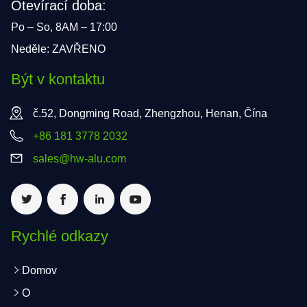
Otevírací doba:
Po – So, 8AM – 17:00
Neděle: ZAVŘENO
Být v kontaktu
č.52, Dongming Road, Zhengzhou, Henan, Čína
+86 181 3778 2032
sales@hw-alu.com
Rychlé odkazy
Domov
O