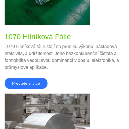
1070 Hliníková Fólie
1070 Hliníková fólie stojí na průniku výkonu, nákladová
efektivita, a udržitelnost. Jeho bezkonkurenční čistota a
formobilita vedou svou dominanci v obalu, elektronika, a
průmyslové aplikace.
Přečtěte si více