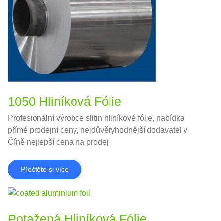
1050 Hliníková Fólie
Profesionální výrobce slitin hliníkové fólie, nabídka
přímé prodejní ceny, nejdůvěryhodnější dodavatel v
Číně nejlepší cena na prodej
Přečtěte si více
Potažená Hliníková Fólie