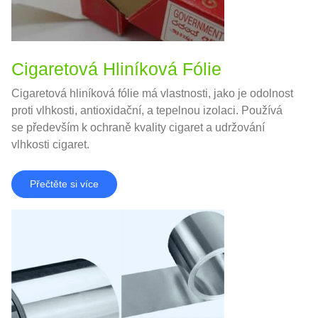
Cigaretová Hliníková Fólie
Cigaretová hliníková fólie má vlastnosti, jako je odolnost
proti vlhkosti, antioxidační, a tepelnou izolaci. Používá
se především k ochraně kvality cigaret a udržování
vlhkosti cigaret.
Přečtěte si více