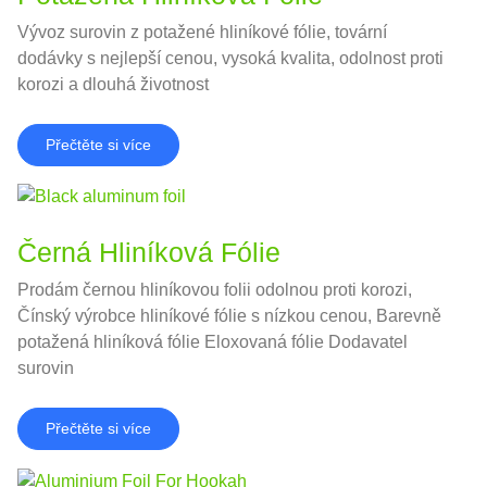
Vývoz surovin z potažené hliníkové fólie, tovární
dodávky s nejlepší cenou, vysoká kvalita, odolnost proti
korozi a dlouhá životnost
Přečtěte si více
Černá Hliníková Fólie
Prodám černou hliníkovou folii odolnou proti korozi,
Čínský výrobce hliníkové fólie s nízkou cenou, Barevně
potažená hliníková fólie Eloxovaná fólie Dodavatel
surovin
Přečtěte si více