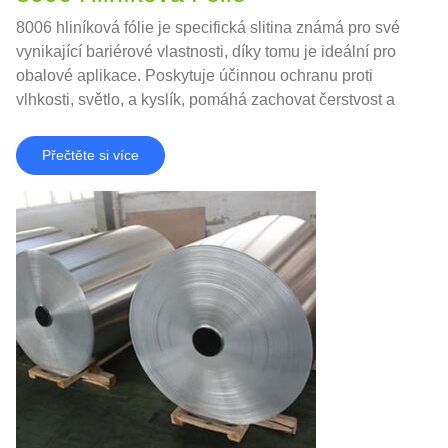
8006 hliníková fólie je specifická slitina známá pro své
vynikající bariérové ​​vlastnosti, díky tomu je ideální pro
obalové aplikace. Poskytuje účinnou ochranu proti
vlhkosti, světlo, a kyslík, pomáhá zachovat čerstvost a
kvalitu potravinářských výrobků.
Přečtěte si více