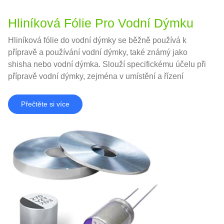
Hliníková Fólie Pro Vodní Dýmku
Hliníková fólie do vodní dýmky se běžně používá k
přípravě a používání vodní dýmky, také známý jako
shisha nebo vodní dýmka. Slouží specifickému účelu při
přípravě vodní dýmky, zejména v umístění a řízení
dřevěného uhlí a tabáku.
Přečtěte si více