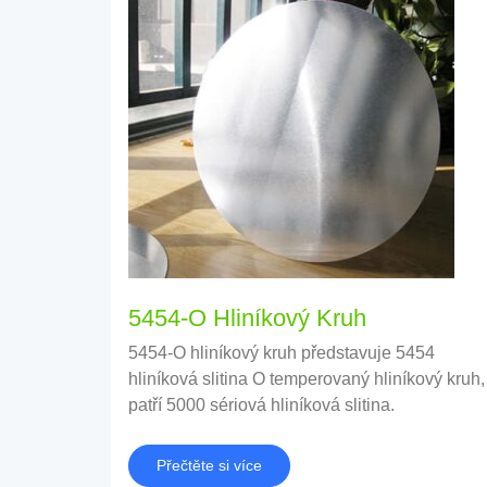
5454-O Hliníkový Kruh
5454-O hliníkový kruh představuje 5454
hliníková slitina O temperovaný hliníkový kruh,
patří 5000 sériová hliníková slitina.
Přečtěte si více