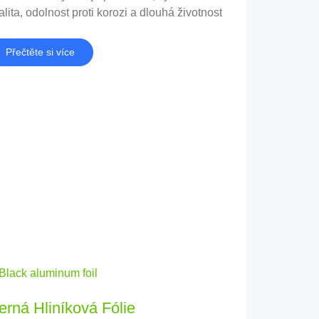
alita, odolnost proti korozi a dlouhá životnost
Přečtěte si více
erná Hliníková Fólie