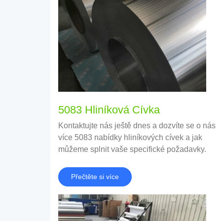
5083 Hliníková Cívka
Kontaktujte nás ještě dnes a dozvíte se o nás
více 5083 nabídky hliníkových cívek a jak
můžeme splnit vaše specifické požadavky.
Přečtěte si více