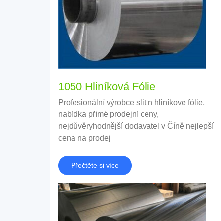
1050 Hliníková Fólie
Profesionální výrobce slitin hliníkové fólie,
nabídka přímé prodejní ceny,
nejdůvěryhodnější dodavatel v Číně nejlepší
cena na prodej
Přečtěte si více