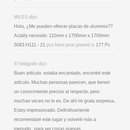
MILES dijo:
Hola, ¿Me pueden ofrecer placas de aluminio??
Actally necesito: 110mm x 1700mm x 1700mm
5083 H111 - 21
pcs Next year planed is
177 Pc
El fotógrafo dijo:
Buen artículo. estaba encantado, encontré este
artículo. Muchas personas parecen, que tienen
un conocimiento preciso al respecto, pero
muchas veces no lo es. De ahí mi grata sorpresa..
Estoy impresionado. Definitivamente
recomendaré este lugar y volveré más a
menudo., para ver cosas nuevas.