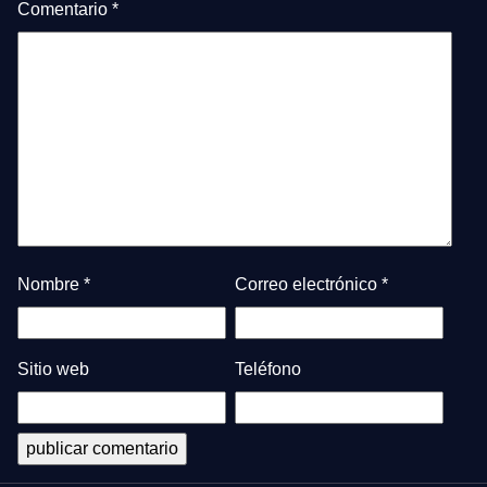
Comentario
*
Nombre
*
Correo electrónico
*
Sitio web
Teléfono