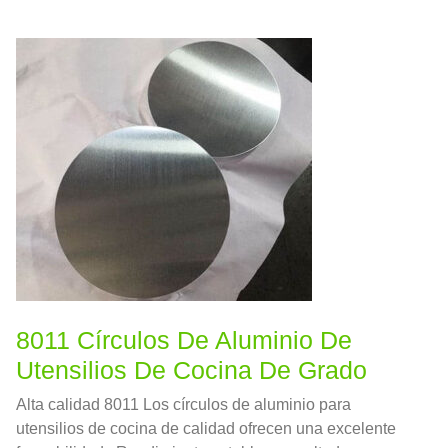
a través de procesos avanzados de rodamiento y pulido
en frío, logra un acabado similar a un espejo mientras
conserva la fuerza y ​​la formabilidad del 5000 aleaciones
en serie.
8011 Círculos De Aluminio De
Utensilios De Cocina De Grado
Alta calidad 8011 Los círculos de aluminio para
utensilios de cocina de calidad ofrecen una excelente