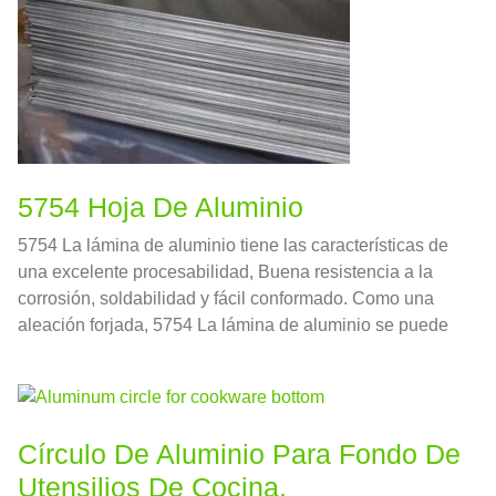
5754 Hoja De Aluminio
5754 La lámina de aluminio tiene las características de
una excelente procesabilidad, Buena resistencia a la
corrosión, soldabilidad y fácil conformado. Como una
aleación forjada, 5754 La lámina de aluminio se puede
formar laminando, extrusión, y forja, pero no lanzando.
Círculo De Aluminio Para Fondo De
Utensilios De Cocina.