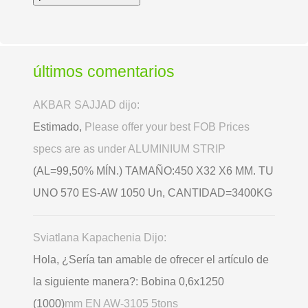
últimos comentarios
AKBAR SAJJAD dijo:
Estimado,
Please offer your best FOB Prices
specs are as under ALUMINIUM STRIP
(AL=99,50% MÍN.) TAMAÑO:450 X32 X6 MM. TU
UNO 570 ES-AW 1050 Un, CANTIDAD=3400KG
Sviatlana Kapachenia Dijo:
Hola, ¿Sería tan amable de ofrecer el artículo de
la siguiente manera?: Bobina 0,6х1250
(1000)
mm EN AW-3105 5tons