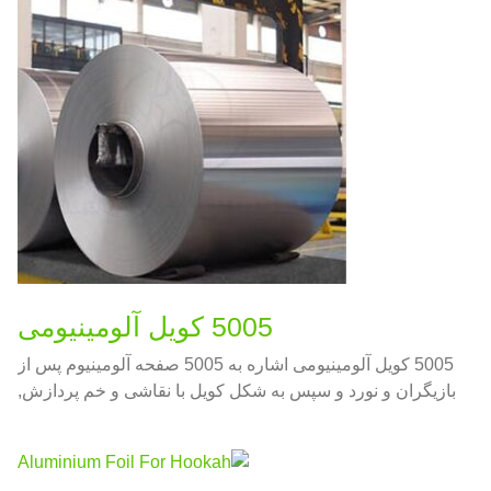
5005 کویل آلومینیومی
5005 کویل آلومینیومی اشاره به 5005 صفحه آلومینیوم پس از
بازیگران و نورد و سپس به شکل کویل با نقاشی و خم پردازش,