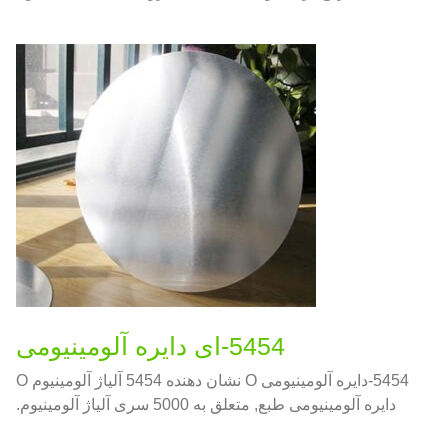
5454-ای دایره آلومینیومی
5454-دایره آلومینیومی O نشان دهنده 5454 آلیاژ آلومینیوم O
دایره آلومینیومی طبع, متعلق به 5000 سری آلیاژ آلومینیوم.