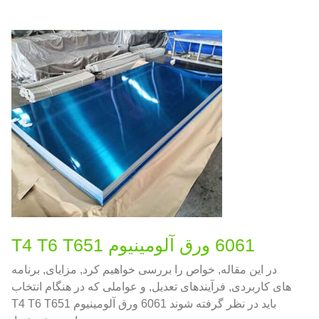
برابر خوردگی.
6061 ورق آلومینیوم T4 T6 T651
در این مقاله, خواص را بررسی خواهیم کرد, مزایای, برنامه
های کاربردی, فرآیندهای تعدیل, و عواملی که در هنگام انتخاب
باید در نظر گرفته شوند 6061 ورق آلومینیوم T4 T6 T651