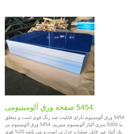
5454 صفحه ورق آلومینیومی
5454 ورق آلومینیوم دارای قابلیت ضد زنگ قوی است و متعلق
به 5000 سری آلیاژ آلومینیوم منیزیم. 5454 ورق آلومینیوم نیز
یک آلیاژ غیر قابل عملیات حرارتی است و می باشد 20% قوی