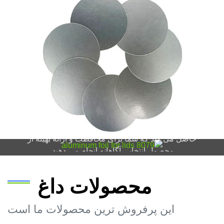
8079 فویل آلومینیومی برای درب ها
همه چیز را در مورد یاد بگیرید 8079 فویل آلومینیومی برای
درپوش ها از علوم مواد تا برنامه های کاربردی اطمینان
حاصل می کند که شما برای محافظت و ارائه بهینه از
محصول انتخابی آگاهانه انجام می دهید.
محصولات داغ
این پرفروش ترین محصولات ما است