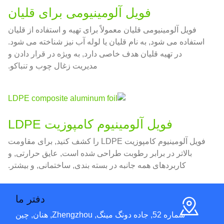
فویل آلومینیومی برای قلیان
فویل آلومینیومی قلیان معمولاً برای تهیه و استفاده از قلیان
استفاده می شود, به نام قلیان یا لوله آب نیز شناخته می شود.
در تهیه قلیان هدف خاصی دارد, به ویژه در قرار دادن و
مدیریت زغال چوب و تنباکو.
فویل آلومینیوم کامپوزیت LDPE
فویل آلومینیوم کامپوزیت LDPE را کشف کنید, برای مقاومت
بالاتر در برابر رطوبت طراحی شده است, عایق حرارتی, و
کاربردهای همه جانبه در بسته بندی, ساختمانی, و بیشتر.
دفتر ما
شماره 52, جاده دونگ مینگ, Zhengzhou, هنان, چین