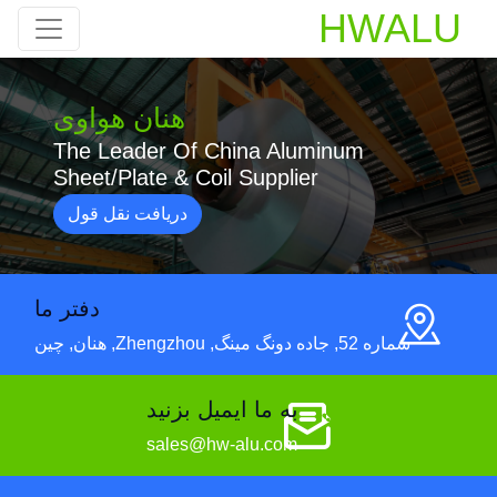
HWALU
هنان هواوی
The Leader Of China Aluminum
Sheet/Plate & Coil Supplier
دریافت نقل قول
دفتر ما
شماره 52, جاده دونگ مینگ, Zhengzhou, هنان, چین
به ما ایمیل بزنید
sales@hw-alu.com