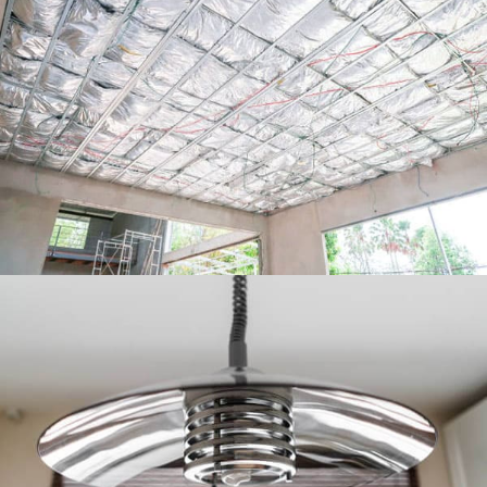
آلومینیوم برای استفاده از روشنایی داخلی
آلومینیوم را برای استفاده از روشنایی داخلی کاوش کنید:
سبک وزن آن را کشف کنید, مقاوم در برابر خوردگی, و
خواص رسانا حرارتی که آن را برای وسایل روشنایی مدرن
ایده آل می کند, محاصره, و طرح های تزئینی.
فویل آلومینیومی برای محافظ حرارتی خودرو
سپرهای حرارتی خودرو عموما از مواد بادوام در دمای بالا
ساخته می شوند, مانند الیاف سرامیکی, الیاف شیشه و
فویل آلومینیومی برای محافظ حرارتی خودرو.