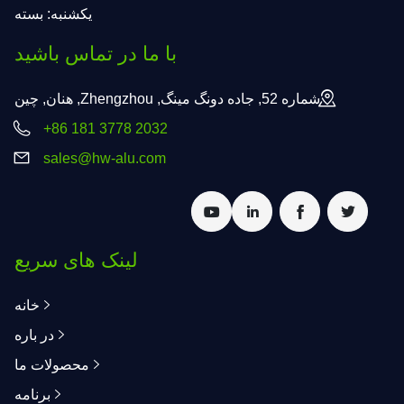
یکشنبه: بسته
با ما در تماس باشید
شماره 52, جاده دونگ مینگ, Zhengzhou, هنان, چین
+86 181 3778 2032
sales@hw-alu.com
لینک های سریع
خانه
در باره
محصولات ما
برنامه