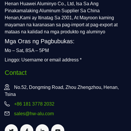
Henan Huawei Aluminyo Co., Ltd, Isa Sa Ang
Pinakamalaking Aluminum Supplier Sa China
Henan,Kami ay Itinatag Sa 2001, At Mayroon kaming
mayaman na karanasan sa pag-import at pag-export at
mataas na kalidad na mga produkto ng aluminyo
Mga Oras ng Pagbubukas:
Mo – Sat, 8SA – 5PM
Linggo: Username or email address *
Contact
No.52, Dongming Road, Zhou Zhengzhou, Henan,
Tsina
+86 181 3778 2032
sales@hw-alu.com