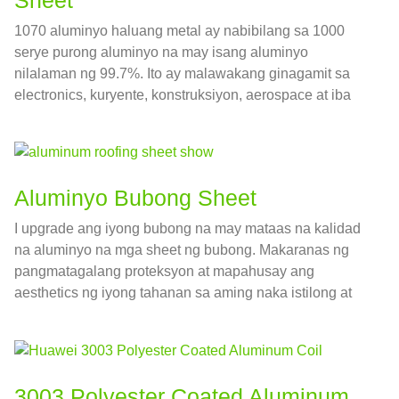
1070 aluminyo haluang metal ay nabibilang sa 1000
serye purong aluminyo na may isang aluminyo
nilalaman ng 99.7%. Ito ay malawakang ginagamit sa
electronics, kuryente, konstruksiyon, aerospace at iba
pang mga patlang.
Aluminyo Bubong Sheet
I upgrade ang iyong bubong na may mataas na kalidad
na aluminyo na mga sheet ng bubong. Makaranas ng
pangmatagalang proteksyon at mapahusay ang
aesthetics ng iyong tahanan sa aming naka istilong at
matibay na solusyon sa bubong
3003
Polyester Coated Aluminum