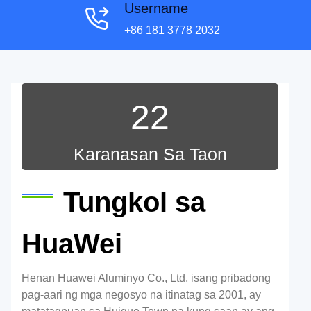
Username
+86 181 3778 2032
22
Karanasan Sa Taon
Tungkol sa
HuaWei
Henan Huawei Aluminyo Co., Ltd, isang pribadong
pag-aari ng mga negosyo na itinatag sa 2001, ay