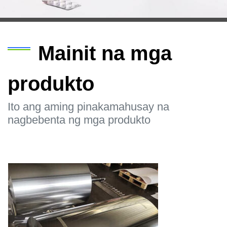
Mainit na mga
produkto
Ito ang aming pinakamahusay na
nagbebenta ng mga produkto