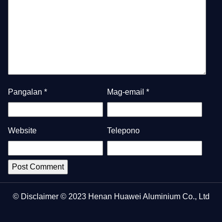
Pangalan
*
Mag-email
*
Website
Telepono
© Disclaimer © 2023 Henan Huawei Aluminium Co., Ltd