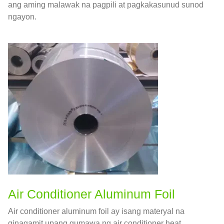
ang aming malawak na pagpili at pagkakasunud sunod
ngayon.
Air Conditioner Aluminum Foil
Air conditioner aluminum foil ay isang materyal na
ginagamit upang gumawa ng air conditioner heat