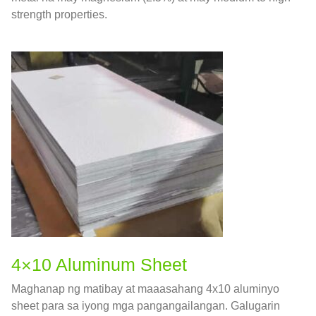
strength properties.
4×10 Aluminum Sheet
Maghanap ng matibay at maaasahang 4x10 aluminyo
sheet para sa iyong mga pangangailangan. Galugarin