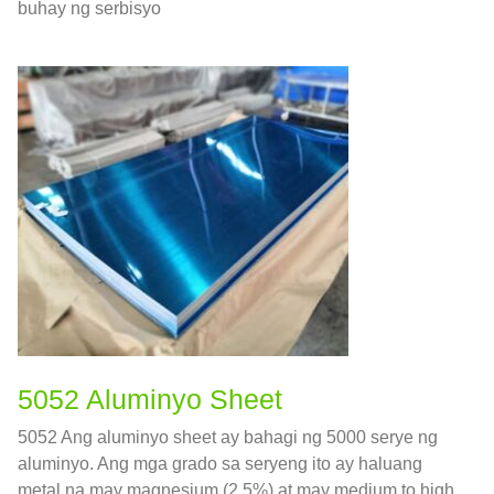
buhay ng serbisyo
5052 Aluminyo Sheet
5052 Ang aluminyo sheet ay bahagi ng 5000 serye ng
aluminyo. Ang mga grado sa seryeng ito ay haluang
metal na may magnesium (2.5%) at may medium to high