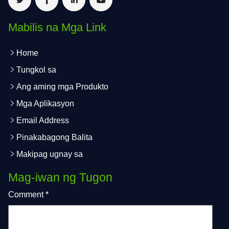
Mabilis na Mga Link
Home
Tungkol sa
Ang aming mga Produkto
Mga Aplikasyon
Email Address
Pinakabagong Balita
Makipag ugnay sa
Mag-iwan ng Tugon
Comment
*