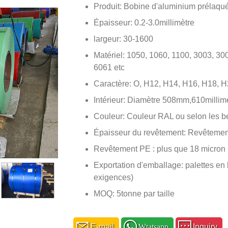
Produit: Bobine d'aluminium prélaqu
Épaisseur: 0.2-3.0millimètre
largeur: 30-1600
Matériel: 1050, 1060, 1100, 3003, 30
6061 etc
Caractère: O, H12, H14, H16, H18, H
Intérieur: Diamètre 508mm,610millim
Couleur: Couleur RAL ou selon les be
Épaisseur du revêtement: Revêtemen
Revêtement PE : plus que 18 micron
Exportation d'emballage: palettes en 
exigences)
MOQ: 5tonne par taille
E-mail
Wtatsapp
Inquiry