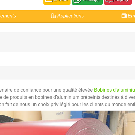
ements
Applications
Emb
naire de confiance pour une qualité élevée
Bobines d'alumini
e de produits en bobines d'aluminium prépeints destinés à divers
n fait de nous un choix privilégié pour les clients du monde enti