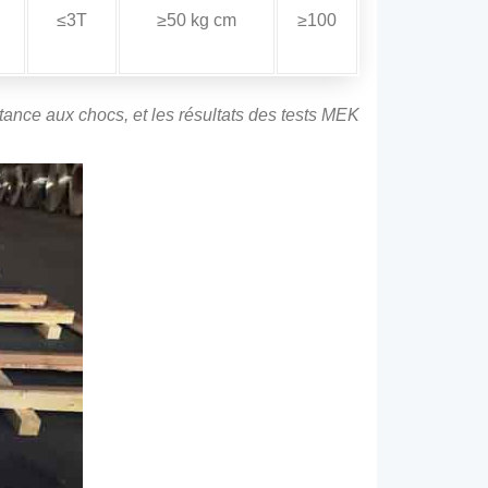
≤3T
≥50 kg cm
≥100
tance aux chocs, et les résultats des tests MEK