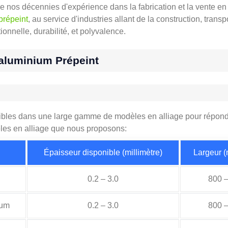
nos décennies d'expérience dans la fabrication et la vente 
prépeint
, au service d'industries allant de la construction, transp
onnelle, durabilité, et polyvalence.
’aluminium Prépeint
ibles dans une large gamme de modèles en alliage pour répondr
les en alliage que nous proposons:
Épaisseur disponible (millimètre)
Largeur (
0.2 – 3.0
800 
ium
0.2 – 3.0
800 