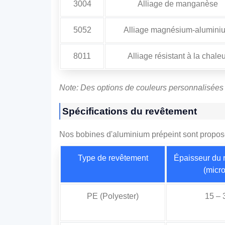
3004
Alliage de manganèse
5052
Alliage magnésium-alumini
8011
Alliage résistant à la chaleu
Note: Des options de couleurs personnalisées 
Spécifications du revêtement
Nos bobines d'aluminium prépeint sont proposé
Type de revêtement
Épaisseur du 
(micr
PE (Polyester)
15 – 