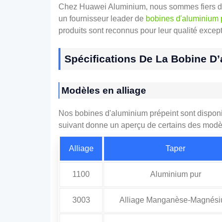
Chez Huawei Aluminium, nous sommes fiers de 
un fournisseur leader de
bobines d'aluminium 
produits sont reconnus pour leur qualité excepti
Spécifications De La Bobine D
Modèles en alliage
Nos bobines d'aluminium prépeint sont dispon
suivant donne un aperçu de certains des modè
Alliage
Taper
1100
Aluminium pur
3003
Alliage Manganèse-Magnés