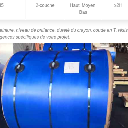
45
2-couche
Haut, Moyen,
≥2H
Bas
nture, niveau de brillance, dureté du crayon, coude en T, résis
gences spécifiques de votre projet.