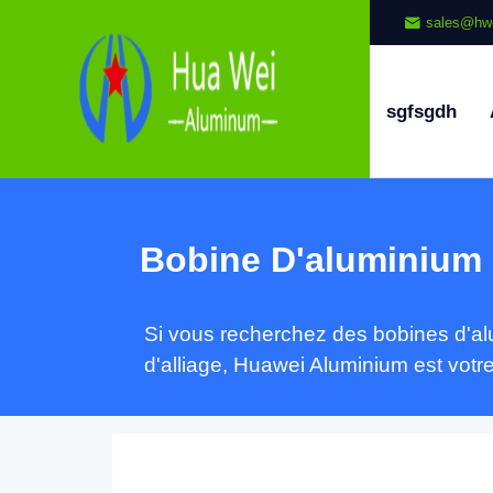
sales@hw
sgfsgdh
Bobine D'aluminium 
Si vous recherchez des bobines d'alu
d'alliage, Huawei Aluminium est votre