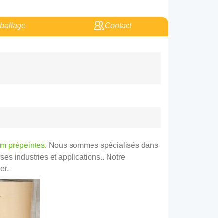
allage
Contact
um prépeintes
. Nous sommes spécialisés dans
es industries et applications.. Notre
er.