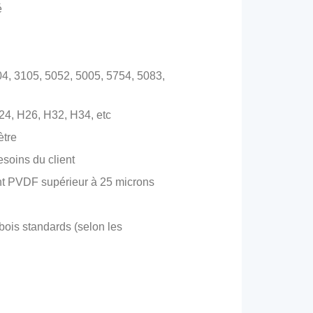
é
04, 3105, 5052, 5005, 5754, 5083,
24, H26, H32, H34, etc
ètre
soins du client
t PVDF supérieur à 25 microns
bois standards (selon les