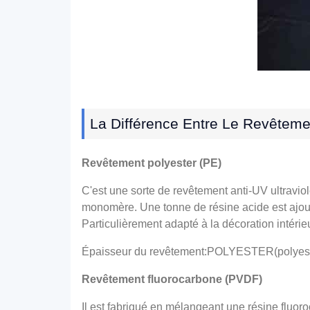
La Différence Entre Le Revêteme
Revêtement polyester (PE)
C'est une sorte de revêtement anti-UV ultraviol
monomère. Une tonne de résine acide est ajoutée
Particulièrement adapté à la décoration intérie
Épaisseur du revêtement:POLYESTER(polyes
Revêtement fluorocarbone (PVDF)
Il est fabriqué en mélangeant une résine fluor