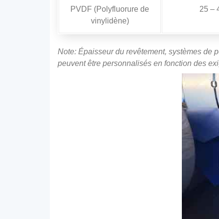
PVDF (Polyfluorure de
25 – 
vinylidène)
Note: Épaisseur du revêtement, systèmes de pei
peuvent être personnalisés en fonction des exi