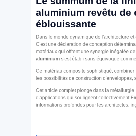
Le summum de la finit
aluminium revêtu de c
éblouissante
Dans le monde dynamique de l'architecture et d
C'est une déclaration de conception déterminan
matériaux qui offrent une synergie inégalée de
aluminium
s'est établi sans équivoque comme l
Ce matériau composite sophistiqué, combiner 
les possibilités de construction d'enveloppes, s
Cet article complet plonge dans la métallurgie
d'applications qui soulignent collectivement
Fe
informations profondes pour les architectes, ing