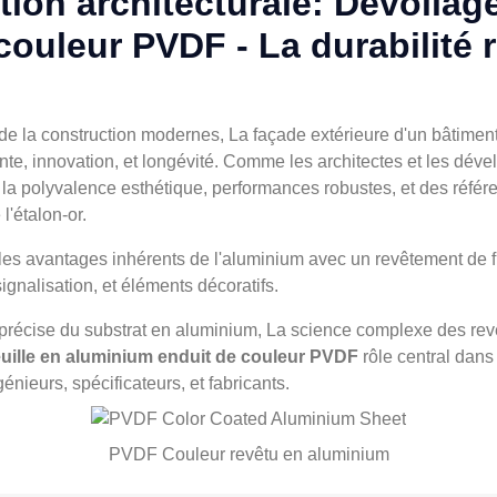
ion architecturale: Dévoilage
ouleur PVDF - La durabilité r
e la construction modernes, La façade extérieure d'un bâtiment 
te, innovation, et longévité. Comme les architectes et les dév
 la polyvalence esthétique, performances robustes, et des réfé
'étalon-or.
les avantages inhérents de l'aluminium avec un revêtement de 
ignalisation, et éléments décoratifs.
 précise du substrat en aluminium, La science complexe des rev
uille en aluminium enduit de couleur PVDF
rôle central dans
énieurs, spécificateurs, et fabricants.
PVDF Couleur revêtu en aluminium