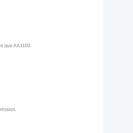
ce que AA1100.
rrosion.