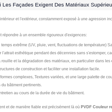
uoi Les Façades Exigent Des Matériaux Supérieu
l'intérieur et l'extérieur, constamment exposé à une agression in
it répondre à un ensemble rigoureux d'exigences:
 temps extrême (UV, pluie, vent, fluctuations de température) S
 l'attrait esthétique pendant des décennies sans s'estomper, ca
ouille et la dégradation des matériaux, en particulier dans les
ctures de construction et faciliter une installation facile.
formes complexes, Textures variées, et une large palette de cou
du bâtiment pertinents.
ntretien au cours de la durée de vie du bâtiment.
t et de manière fiable est précisément là où
PVDF Couleur r