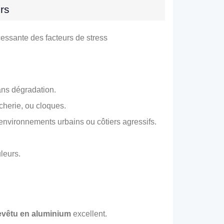
rs
cessante des facteurs de stress
ans dégradation.
cherie, ou cloques.
 environnements urbains ou côtiers agressifs.
leurs.
evêtu en aluminium
excellent.