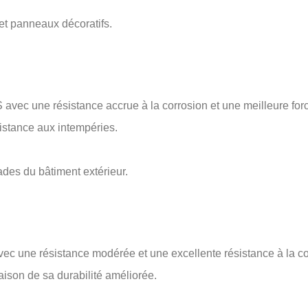
 et panneaux décoratifs.
une résistance accrue à la corrosion et une meilleure for
istance aux intempéries.
ades du bâtiment extérieur.
c une résistance modérée et une excellente résistance à la co
aison de sa durabilité améliorée.