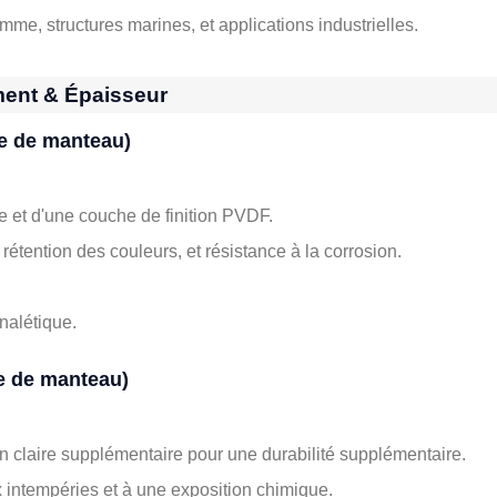
me, structures marines, et applications industrielles.
ment & Épaisseur
e de manteau)
et d'une couche de finition PVDF.
rétention des couleurs, et résistance à la corrosion.
gnalétique.
e de manteau)
 claire supplémentaire pour une durabilité supplémentaire.
 intempéries et à une exposition chimique.