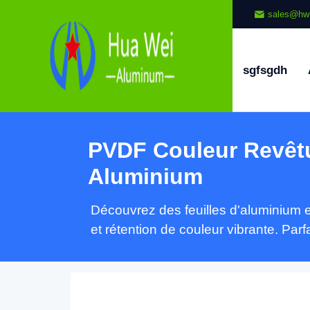
sales@hw
sgfsgdh
PVDF Couleur Revêt
Aluminium
Découvrez des feuilles d'aluminium 
et rétention de couleur vibrante. Parfa