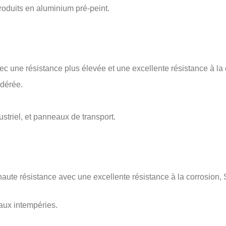
produits en aluminium pré-peint.
 une résistance plus élevée et une excellente résistance à la 
odérée.
triel, et panneaux de transport.
ute résistance avec une excellente résistance à la corrosion,
 aux intempéries.