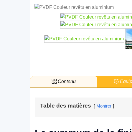
Contenu
Équip
Table des matières
Montrer