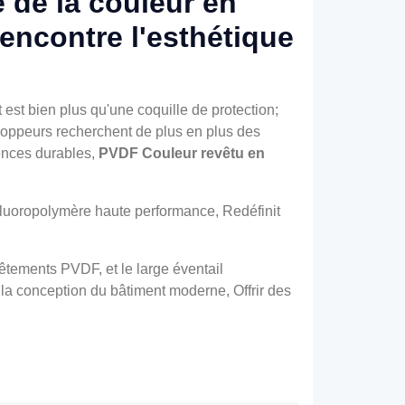
 de la couleur en
encontre l'esthétique
est bien plus qu'une coquille de protection;
eloppeurs recherchent de plus en plus des
rences durables,
PVDF Couleur revêtu en
fluoropolymère haute performance, Redéfinit
êtements PVDF, et le large éventail
 la conception du bâtiment moderne, Offrir des