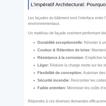
L'impératif Architectural: Pourq
Les façades du bâtiment sont l'interface entre 
environnementaux.
Un matériau de façade vraiment performant do
Durabilité exceptionnelle:
Résister à un
Couleur & Rétention de brise:
Maintenir
Résistance à la corrosion:
Empêcher la r
Léger:
Réduire la charge morte sur les stru
Flexibilité de conception:
Autoriser des 
Sécurité incendie:
Rencontrer les codes 
Faible entretien:
Minimiser les coûts d’e
Répondre à ces diverses demandes efficacemen