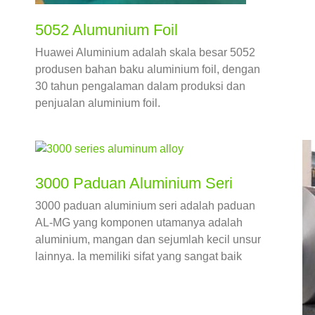
ya
5052 Alumunium Foil
Huawei Aluminium adalah skala besar 5052
produsen bahan baku aluminium foil, dengan
30 tahun pengalaman dalam produksi dan
penjualan aluminium foil.
3000 Paduan Aluminium Seri
3000 paduan aluminium seri adalah paduan
AL-MG yang komponen utamanya adalah
aluminium, mangan dan sejumlah kecil unsur
lainnya. Ia memiliki sifat yang sangat baik
seperti ketahanan korosi yang baik,
kemampuan proses dan kemampuan las.