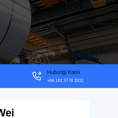
Hubungi Kami
+86 181 3778 2032
Wei