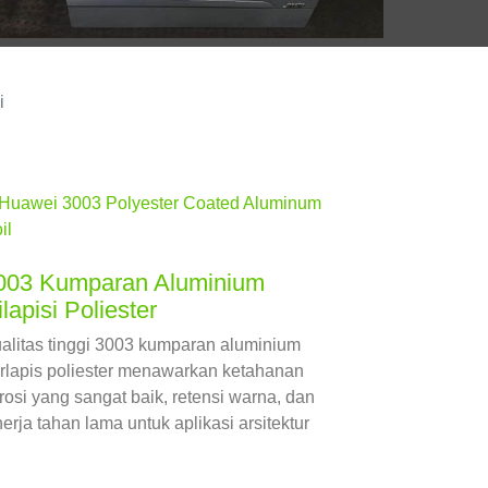
i
003 Kumparan Aluminium
lapisi Poliester
alitas tinggi 3003 kumparan aluminium
rlapis poliester menawarkan ketahanan
rosi yang sangat baik, retensi warna, dan
nerja tahan lama untuk aplikasi arsitektur
n industri.