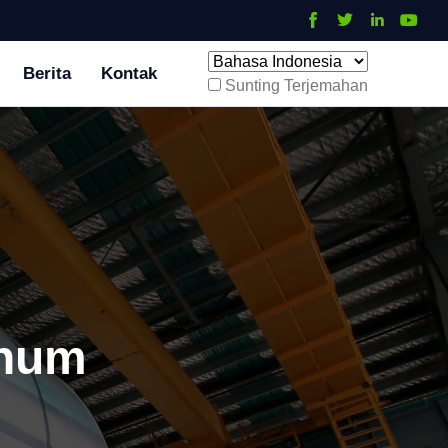
Berita
Kontak
Sunting Terjemahan
inum