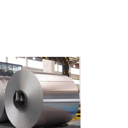
ng baik.