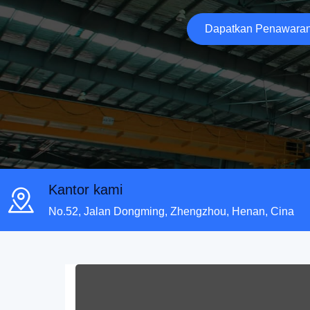
Dapatkan Penawara
Kantor kami
No.52, Jalan Dongming, Zhengzhou, Henan, Cina