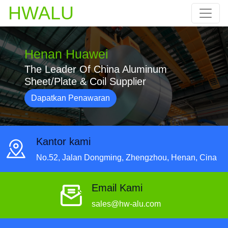
HWALU
Henan Huawei
The Leader Of China Aluminum
Sheet/Plate & Coil Supplier
Dapatkan Penawaran
Kantor kami
No.52, Jalan Dongming, Zhengzhou, Henan, Cina
Email Kami
sales@hw-alu.com