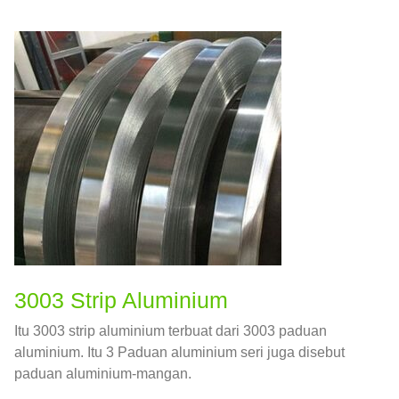
desain struktur, dan praktik terbaik fabrikasi —
semuanya dalam satu referensi resmi.
3003 Strip Aluminium
Itu 3003 strip aluminium terbuat dari 3003 paduan
aluminium. Itu 3 Paduan aluminium seri juga disebut
paduan aluminium-mangan.