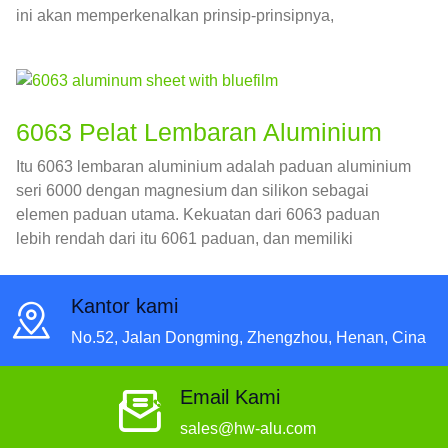
ini akan memperkenalkan prinsip-prinsipnya,
karakteristik dan aplikasi lembaran aluminium reflektif.
6063 Pelat Lembaran Aluminium
Itu 6063 lembaran aluminium adalah paduan aluminium
seri 6000 dengan magnesium dan silikon sebagai
elemen paduan utama. Kekuatan dari 6063 paduan
lebih rendah dari itu 6061 paduan, dan memiliki
extrudability yang baik, tahan korosi, dan kinerja
perawatan permukaan yang baik.
Kantor kami
No.52, Jalan Dongming, Zhengzhou, Henan, Cina
Email Kami
sales@hw-alu.com