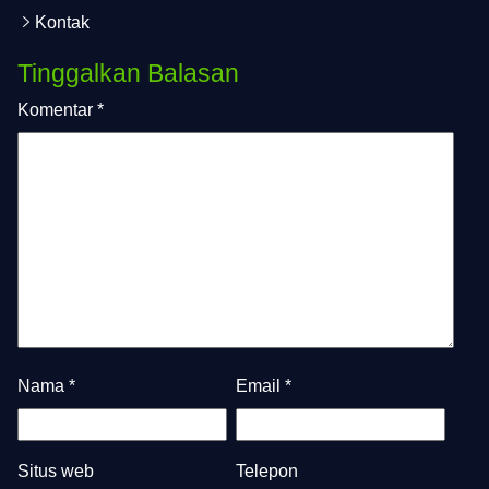
Kontak
Tinggalkan Balasan
Komentar
*
Nama
*
Email
*
Situs web
Telepon