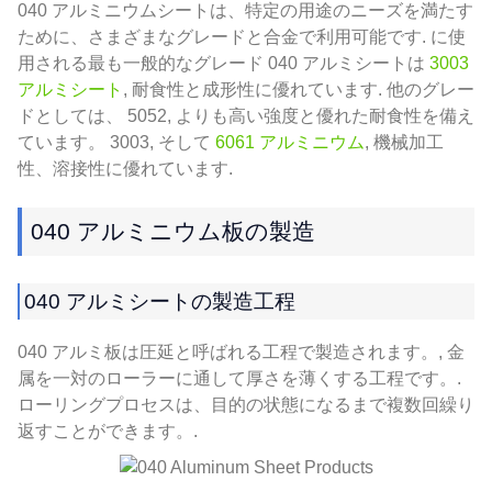
040 アルミニウムシートは、特定の用途のニーズを満たす
ために、さまざまなグレードと合金で利用可能です. に使
用される最も一般的なグレード 040 アルミシートは
3003
アルミシート
, 耐食性と成形性に優れています. 他のグレー
ドとしては、 5052, よりも高い強度と優れた耐食性を備え
ています。 3003, そして
6061 アルミニウム
, 機械加工
性、溶接性に優れています.
040 アルミニウム板の製造
040 アルミシートの製造工程
040 アルミ板は圧延と呼ばれる工程で製造されます。, 金
属を一対のローラーに通して厚さを薄くする工程です。.
ローリングプロセスは、目的の状態になるまで複数回繰り
返すことができます。.