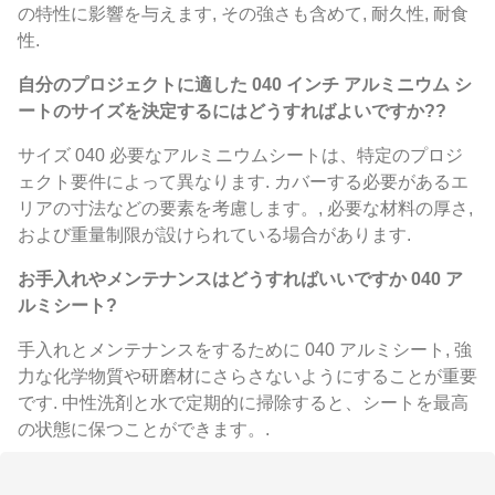
の特性に影響を与えます, その強さも含めて, 耐久性, 耐食
性.
自分のプロジェクトに適した 040 インチ アルミニウム シ
ートのサイズを決定するにはどうすればよいですか??
サイズ 040 必要なアルミニウムシートは、特定のプロジ
ェクト要件によって異なります. カバーする必要があるエ
リアの寸法などの要素を考慮します。, 必要な材料の厚さ,
および重量制限が設けられている場合があります.
お手入れやメンテナンスはどうすればいいですか 040 ア
ルミシート?
手入れとメンテナンスをするために 040 アルミシート, 強
力な化学物質や研磨材にさらさないようにすることが重要
です. 中性洗剤と水で定期的に掃除すると、シートを最高
の状態に保つことができます。.