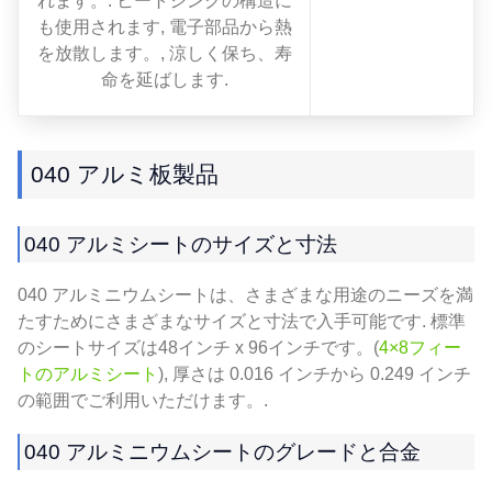
れます。. ヒートシンクの構造に
も使用されます, 電子部品から熱
を放散します。, 涼しく保ち、寿
命を延ばします.
040 アルミ板製品
040 アルミシートのサイズと寸法
040 アルミニウムシートは、さまざまな用途のニーズを満
たすためにさまざまなサイズと寸法で入手可能です. 標準
のシートサイズは48インチ x 96インチです。(
4×8フィー
トのアルミシート
), 厚さは 0.016 インチから 0.249 インチ
の範囲でご利用いただけます。.
040 アルミニウムシートのグレードと合金