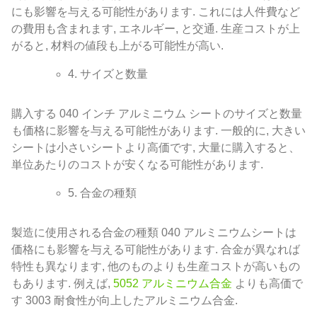
にも影響を与える可能性があります. これには人件費など
の費用も含まれます, エネルギー, と交通. 生産コストが上
がると, 材料の値段も上がる可能性が高い.
4. サイズと数量
購入する 040 インチ アルミニウム シートのサイズと数量
も価格に影響を与える可能性があります. 一般的に, 大きい
シートは小さいシートより高価です, 大量に購入すると、
単位あたりのコストが安くなる可能性があります.
5. 合金の種類
製造に使用される合金の種類 040 アルミニウムシートは
価格にも影響を与える可能性があります. 合金が異なれば
特性も異なります, 他のものよりも生産コストが高いもの
もあります. 例えば,
5052 アルミニウム合金
よりも高価で
す 3003 耐食性が向上したアルミニウム合金.