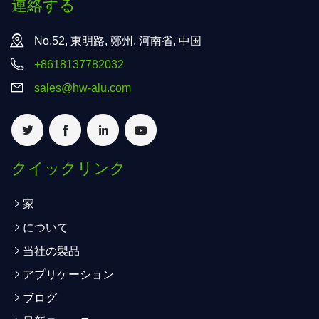
連絡する
No.52, 東明路, 鄭州, 河南省, 中国
+8618137782032
sales@hw-alu.com
クイックリンク
家
について
当社の製品
アプリケーション
ブログ