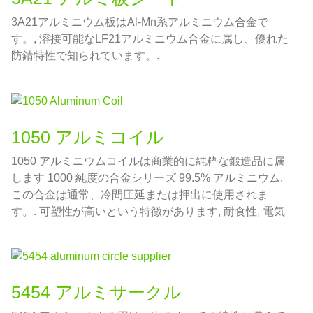
3A21アルミニウム板はAl-Mn系アルミニウム合金で
す。, 溶接可能なLF21アルミニウム合金に属し、優れた
防錆特性で知られています。.
1050 アルミコイル
1050 アルミニウムコイルは商業的に純粋な鍛造品に属
します 1000 純度の合金シリーズ 99.5% アルミニウム.
この合金は通常、冷間圧延または押出に使用されま
す。. 可塑性が高いという特徴があります, 耐食性, 電気
伝導性, 熱伝導率と.
5454 アルミサークル