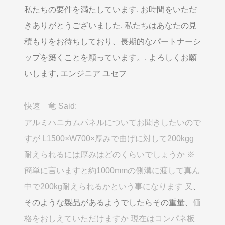
私たちの要件を満たしています. お時間をいただ
きありがとうございました. 私たちはあなたの見
積もりをお待ちしており、長期的なパートナーシ
ップを築くことを願っています。. よろしくお願
いします, エンジニア ユセフ
快速 竜 Said:
アルミハニカムパネルについてお聞きしたいので
すが L1500×W700×厚みで曲げに対して200kgg
耐えられるには厚みはどのくらいでしょうか ※
簡単に言いますと約1000mmの側溝に渡して真ん
中で200kg耐えられるかという事になります 又
、
そのような製品があるようでしたらその重量、
価
格をおしえていただけますか 現在はコンパネ板