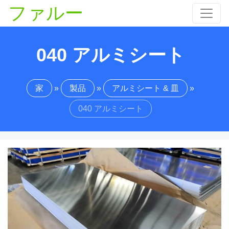
ファルー
040 アルミシート
家
»
製品
»
アルミシート & 皿
»
040 アルミシート