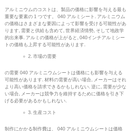
アルミニウムのコストは、製品の価格に影響を与える最も
重要な要素の 1 つです。 040 アルミシート. アルミニウム
の価格はさまざまな要因によって影響を受ける可能性があ
ります, 需要と供給も含めて, 世界経済情勢, そして地政学
的出来事. アルミの価格が上がると, 040インチアルミシー
トの価格も上昇する可能性があります.
2. 市場の需要
の需要 040 アルミニウムシートは価格にも影響を与える
可能性があります. 材料の需要が高い場合, メーカーはそれ
より高い価格を請求できるかもしれない. 逆に, 需要が少な
い場合, メーカーは競争力を維持するために価格を引き下
げる必要があるかもしれない.
3. 生産コスト
制作にかかる制作費は、 040 アルミニウムシートは価格