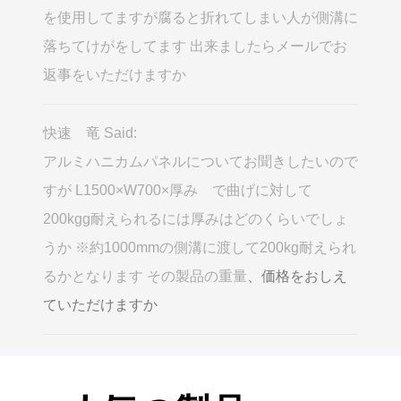
を使用してますが腐ると折れてしまい人が側溝に
落ちてけがをしてます 出来ましたらメールでお
返事をいただけますか
快速 竜 Said:
アルミハニカムパネルについてお聞きしたいので
すが L1500×W700×厚み で曲げに対して
200kgg耐えられるには厚みはどのくらいでしょ
うか ※約1000mmの側溝に渡して200kg耐えられ
るかとなります その製品の重量
、価格をおしえ
ていただけますか