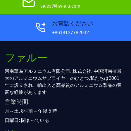
sales@hw-alu.com
お電話ください
+8618137782032
ファルー
河南華為アルミニウム有限公司, 株式会社, 中国河南省最
大のアルミニウムサプライヤーのひとつ,私たちは2001
年に設立され、輸出入と高品質のアルミニウム製品の豊
富な経験があります
営業時間:
月～土, 8午前 – 午後 5 時
日曜日: 閉まっている