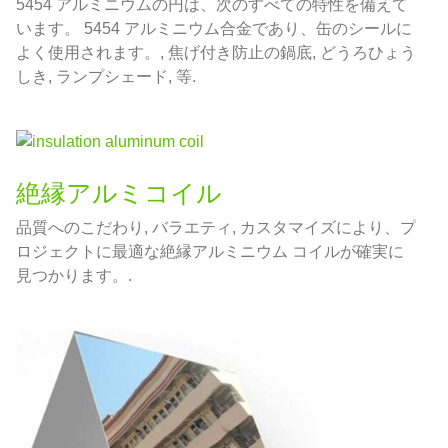
5454 アルミニウムの円は、次のすべての特性を備えて
います。 5454 アルミニウム合金であり、缶のシールに
よく使用されます。, 焦げ付き防止の鍋底, どうろひょう
しき, ランプシェード, 等.
絶縁アルミコイル
品質へのこだわり, バラエティ, カスタマイズにより、プ
ロジェクトに最適な絶縁アルミニウム コイルが確実に
見つかります。.