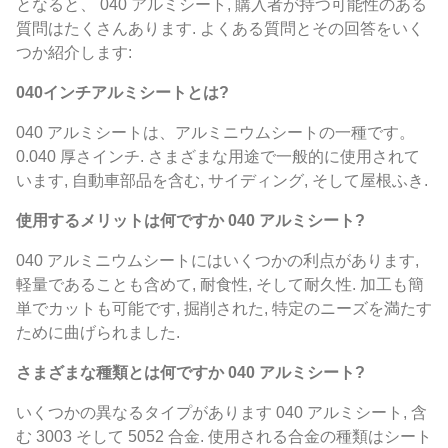
となると、 040 アルミシート, 購入者が持つ可能性のある
質問はたくさんあります. よくある質問とその回答をいく
つか紹介します:
040インチアルミシートとは?
040 アルミシートは、アルミニウムシートの一種です。
0.040 厚さインチ. さまざまな用途で一般的に使用されて
います, 自動車部品を含む, サイディング, そして屋根ふき.
使用するメリットは何ですか 040 アルミシート?
040 アルミニウムシートにはいくつかの利点があります,
軽量であることも含めて, 耐食性, そして耐久性. 加工も簡
単でカットも可能です, 掘削された, 特定のニーズを満たす
ために曲げられました.
さまざまな種類とは何ですか 040 アルミシート?
いくつかの異なるタイプがあります 040 アルミシート, 含
む 3003 そして 5052 合金. 使用される合金の種類はシート