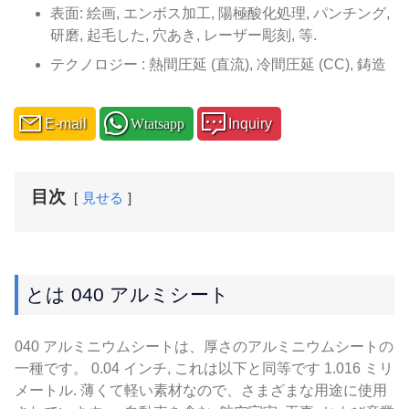
表面: 絵画, エンボス加工, 陽極酸化処理, パンチング,
研磨, 起毛した, 穴あき, レーザー彫刻, 等.
テクノロジー : 熱間圧延 (直流), 冷間圧延 (CC), 鋳造
E-mail
Wtatsapp
Inquiry
目次
見せる
とは 040 アルミシート
040 アルミニウムシートは、厚さのアルミニウムシートの
一種です。 0.04 インチ, これは以下と同等です 1.016 ミリ
メートル. 薄くて軽い素材なので、さまざまな用途に使用