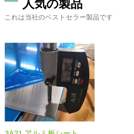
人気の製品
これは当社のベストセラー製品です
3A21 アルミ板シート