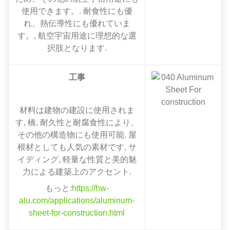
使用できます。. 耐食性にも優
れ、熱伝導性にも優れていま
す。, 航空宇宙用途に理想的な選
択肢となります.
工事
材料は建物の建設に使用されま
す, 橋, 耐久性と耐腐食性により、
その他の構造物にも使用可能. 屋
根材としても人気の素材です, サ
イディング, 軽量な性質と美的魅
力による建築上のアクセント.
もっと:
https://hw-
alu.com/applications/aluminum-
sheet-for-construction.html