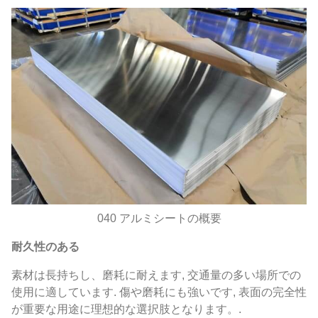
040 アルミシートの概要
耐久性のある
素材は長持ちし、磨耗に耐えます, 交通量の多い場所での
使用に適しています. 傷や磨耗にも強いです, 表面の完全性
が重要な用途に理想的な選択肢となります。.