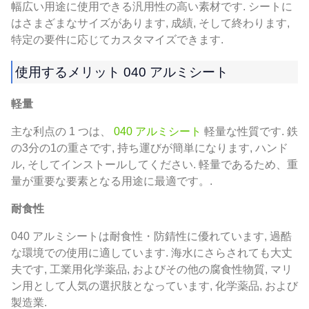
幅広い用途に使用できる汎用性の高い素材です. シートに
はさまざまなサイズがあります, 成績, そして終わります,
特定の要件に応じてカスタマイズできます.
使用するメリット 040 アルミシート
軽量
主な利点の 1 つは、
040 アルミシート
軽量な性質です. 鉄
の3分の1の重さです, 持ち運びが簡単になります, ハンド
ル, そしてインストールしてください. 軽量であるため、重
量が重要な要素となる用途に最適です。.
耐食性
040 アルミシートは耐食性・防錆性に優れています, 過酷
な環境での使用に適しています. 海水にさらされても大丈
夫です, 工業用化学薬品, およびその他の腐食性物質, マリ
ン用として人気の選択肢となっています, 化学薬品, および
製造業.