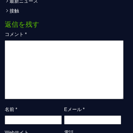
最新ニュース
接触
返信を残す
コメント
*
名前
*
Eメール
*
Webサイト
電話