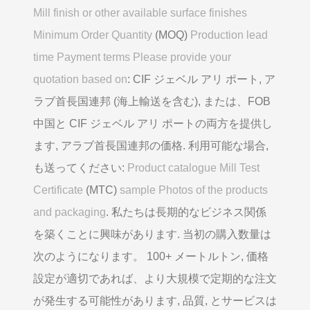
Mill finish or other available surface finishes
Minimum Order Quantity
(MOQ)
Production lead
time Payment terms Please provide your
quotation based on
: CIF ジェベル アリ ポート, ア
ラブ首長国連邦 (海上輸送を含む), または、FOB
中国と CIF ジェベル アリ ポートの両方を提供し
ます, アラブ首長国連邦の価格. 利用可能な場合,
も送ってください:
Product catalogue Mill Test
Certificate
(MTC)
sample Photos of the products
and packaging
. 私たちは長期的なビジネス関係
を築くことに興味があります. 当初の購入数量は
次のようになります。 100+ メートルトン, 価格
設定が適切であれば、より大規模で定期的な注文
が発生する可能性があります, 品質, とサービスは