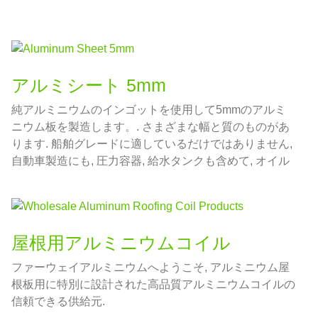
アルミシート 5mm
純アルミニウムのインゴットを使用して5mmのアルミ
ニウム板を製造します。. さまざまな幅と質のものがあ
ります. 船舶グレードに適しているだけではありません,
自動車製造にも, 圧力容器, 給水タンクも含めて, オイル
タンク, 製作可能な最大幅は3000mmです.
屋根用アルミニウムコイル
ファーウェイアルミニウムへようこそ, アルミニウム屋
根板用に特別に設計された高品質アルミニウムコイルの
信頼できる供給元.