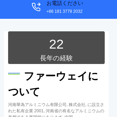
お電話ください
+86 181 3778 2032
22
長年の経験
ファーウェイに
ついて
河南華為アルミニウム有限公司, 株式会社, に設立さ
れた私有企業 2001, 河南省の有名なアルミニウムの