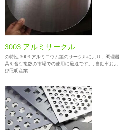
3003 アルミサークル
の特性 3003 アルミニウム製のサークルにより、調理器
具を含む複数の市場での使用に最適です。, 自動車およ
び照明産業