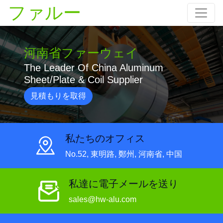
ファルー
河南省ファーウェイ
The Leader Of China Aluminum
Sheet/Plate & Coil Supplier
見積もりを取得
私たちのオフィス
No.52, 東明路, 鄭州, 河南省, 中国
私達に電子メールを送り
sales@hw-alu.com