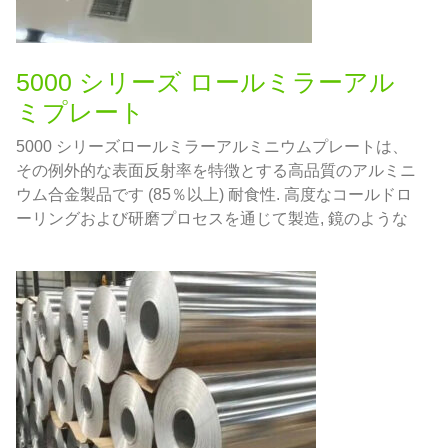
5000 シリーズ ロールミラーアル
ミプレート
5000 シリーズロールミラーアルミニウムプレートは、
その例外的な表面反射率を特徴とする高品質のアルミニ
ウム合金製品です (85％以上) 耐食性. 高度なコールドロ
ーリングおよび研磨プロセスを通じて製造, 鏡のような
仕上げを実現しながら、 5000 シリーズ合金.