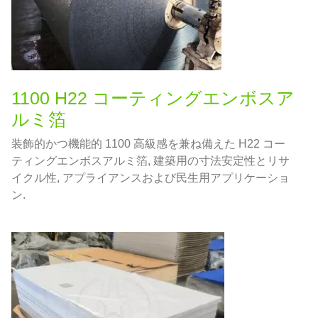
1100 H22 コーティングエンボスア
ルミ箔
装飾的かつ機能的 1100 高級感を兼ね備えた H22 コー
ティングエンボスアルミ箔, 建築用の寸法安定性とリサ
イクル性, アプライアンスおよび民生用アプリケーショ
ン.