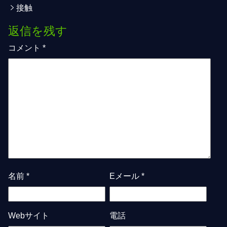
接触
返信を残す
コメント
*
名前
*
Eメール
*
Webサイト
電話