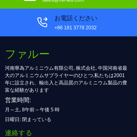
お電話ください
+86 181 3778 2032
ファルー
河南華為アルミニウム有限公司, 株式会社, 中国河南省最
大のアルミニウムサプライヤーのひとつ,私たちは2001
年に設立され、輸出入と高品質のアルミニウム製品の豊
富な経験があります
営業時間:
月～土, 8午前 – 午後 5 時
日曜日: 閉まっている
連絡する