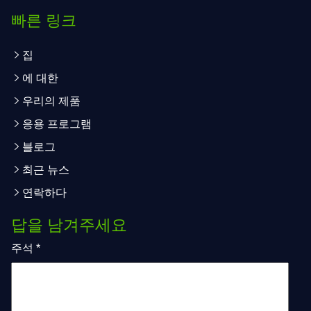
빠른 링크
집
에 대한
우리의 제품
응용 프로그램
블로그
최근 뉴스
연락하다
답을 남겨주세요
주석
*