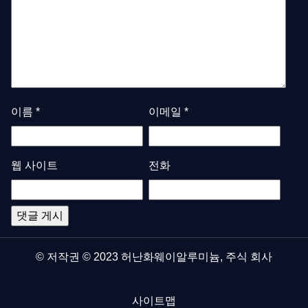
이름
*
이메일
*
웹 사이트
전화
© 저작권 © 2023 허난화웨이알루미늄, 주식 회사
사이트맵