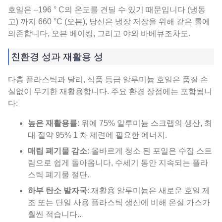
호일은 –196 ° C의 온도를 견딜 수 있기 때문입니다 (냉동
고) 까지 660 °C (오븐), 당신은 냉장 저장을 위해 같은 롤에
의존합니다, 오븐 베이킹, 그리고 야외 바베큐조차도.
친환경 성과 재활용 성
다층 플라스틱과 달리, 식품 등급 알루미늄 호일은 품질 손
실없이 무기한 재활용합니다. 주요 환경 장점에는 포함됩니
다:
높은 재활용률
: 위에 75% 알루미늄 스크랩의 생산, 최
대 절약 95% 1 차 제련에 필요한 에너지.
매립 폐기물 감소
: 올바르게 청소 된 포일은 수집 스트
림으로 쉽게 돌아옵니다, 수세기 동안 지속되는 플라
스틱 폐기물 절단.
하부 탄소 발자국
: 재활용 알루미늄은 새로운 호일 제
조 또는 단일 사용 플라스틱 생산에 비해 온실 가스가
훨씬 적습니다..