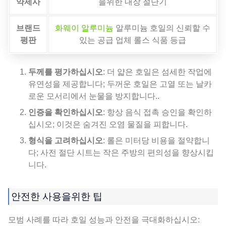
약제사
을위한 내장 절단기
브랜드
화웨이 알루미늄
알루미늄 호일의 신뢰할 수
평판
있는 공급 업체 롤스 식품 등급
두께를 평가하십시오
: 더 얇은 호일은 섬세한 작업에
유연성을 제공합니다; 두꺼운 호일은 고열 또는 날카
로운 모서리에서 눈물을 방지합니다..
인증을 확인하십시오
: 항상 음식 접촉 승인을 확인하
십시오; 이것은 숨겨진 오염 물질을 피합니다.
형식을 고려하십시오
: 롤은 미터당 비용을 절약합니
다; 사전 절단 시트는 작은 주방의 편의성을 향상시킵
니다.
안전한 사용을위한 팁
모범 사례를 따라 호일 성능과 안전을 극대화하십시오: