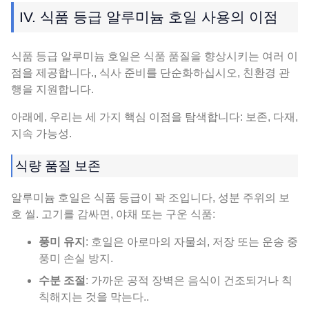
IV. 식품 등급 알루미늄 호일 사용의 이점
식품 등급 알루미늄 호일은 식품 품질을 향상시키는 여러 이
점을 제공합니다., 식사 준비를 단순화하십시오, 친환경 관
행을 지원합니다.
아래에, 우리는 세 가지 핵심 이점을 탐색합니다: 보존, 다재,
지속 가능성.
식량 품질 보존
알루미늄 호일은 식품 등급이 꽉 조입니다, 성분 주위의 보
호 씰. 고기를 감싸면, 야채 또는 구운 식품:
풍미 유지
: 호일은 아로마의 자물쇠, 저장 또는 운송 중
풍미 손실 방지.
수분 조절
: 가까운 공적 장벽은 음식이 건조되거나 칙
칙해지는 것을 막는다..