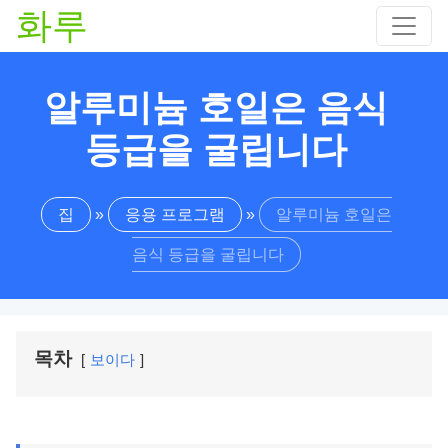
화루
알루미늄 호일은 음식
등급을 굴립니다
집
»
응용 프로그램
»
알루미늄 호일은
음식 등급을 굴립니다
목차
보이다