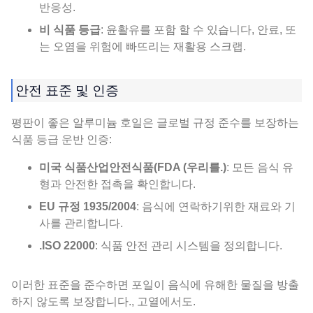
반응성.
비 식품 등급
: 윤활유를 포함 할 수 있습니다, 안료, 또
는 오염을 위험에 빠뜨리는 재활용 스크랩.
안전 표준 및 인증
평판이 좋은 알루미늄 호일은 글로벌 규정 준수를 보장하는
식품 등급 운반 인증:
미국 식품산업안전식품(FDA (우리를.)
: 모든 음식 유
형과 안전한 접촉을 확인합니다.
EU 규정 1935/2004
: 음식에 연락하기위한 재료와 기
사를 관리합니다.
.ISO 22000
: 식품 안전 관리 시스템을 정의합니다.
이러한 표준을 준수하면 포일이 음식에 유해한 물질을 방출
하지 않도록 보장합니다., 고열에서도.