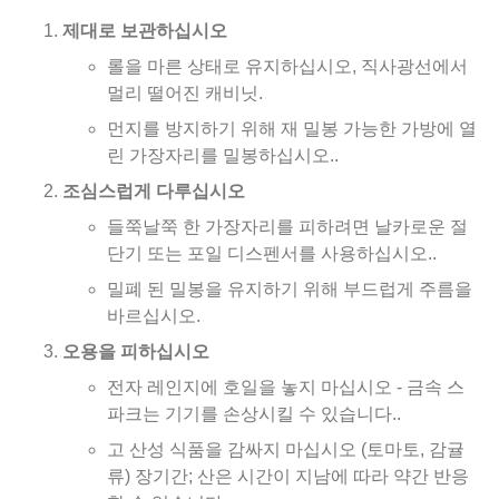
제대로 보관하십시오
롤을 마른 상태로 유지하십시오, 직사광선에서
멀리 떨어진 캐비닛.
먼지를 방지하기 위해 재 밀봉 가능한 가방에 열
린 가장자리를 밀봉하십시오..
조심스럽게 다루십시오
들쭉날쭉 한 가장자리를 피하려면 날카로운 절
단기 또는 포일 디스펜서를 사용하십시오..
밀폐 된 밀봉을 유지하기 위해 부드럽게 주름을
바르십시오.
오용을 피하십시오
전자 레인지에 호일을 놓지 마십시오 - 금속 스
파크는 기기를 손상시킬 수 있습니다..
고 산성 식품을 감싸지 마십시오 (토마토, 감귤
류) 장기간; 산은 시간이 지남에 따라 약간 반응