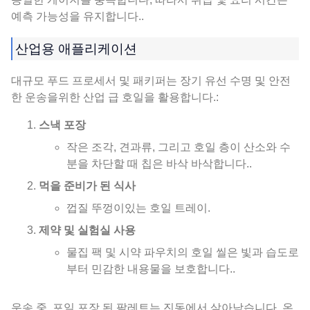
예측 가능성을 유지합니다..
산업용 애플리케이션
대규모 푸드 프로세서 및 패키퍼는 장기 유선 수명 및 안전
한 운송을위한 산업 급 호일을 활용합니다.:
스낵 포장
작은 조각, 견과류, 그리고 호일 층이 산소와 수
분을 차단할 때 칩은 바삭 바삭합니다..
먹을 준비가 된 식사
껍질 뚜껑이있는 호일 트레이.
제약 및 실험실 사용
물집 팩 및 시약 파우치의 호일 씰은 빛과 습도로
부터 민감한 내용물을 보호합니다..
운송 중, 포일 포장 된 팔레트는 진동에서 살아남습니다, 온