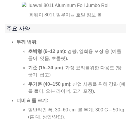
화웨이 8011 알루미늄 호일 점보 롤
주요 사양
두께 범위
:
초박형 (6–12 μm)
: 경량, 일회용 포장 용 (예를
들어, 잇몸, 초콜릿).
기준 (15–30 μm)
: 가정 요리를위한 다용도 (빵
굽기, 굽고).
무거운 (40–150 μm)
: 산업 사용을 위해 강화 (예
를 들어, 오븐 라이너, 고기 포장).
너비 & 롤 크기
:
일반적인 폭: 30–60 cm; 롤 무게: 300 G – 50 kg
(홈 대. 상업/산업).