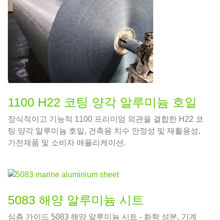
1100 H22 코팅 양각 알루미늄 호일
장식적이고 기능적 1100 프리미엄 외관을 결합한 H22 코
팅 양각 알루미늄 호일, 건축용 치수 안정성 및 재활용성,
가전제품 및 소비자 애플리케이션.
5083 해양 알루미늄 시트
심층 가이드 5083 해양 알루미늄 시트 - 화학 성분, 기계