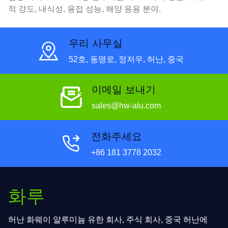
적 강도, 내식성, 용접 성능, 해양 응용 분야.
우리 사무실
52호, 동명로, 정저우, 허난, 중국
이메일 보내기
sales@hw-alu.com
전화주세요
+86 181 3778 2032
화루
허난 화웨이 알루미늄 유한 회사, 주식 회사, 중국 허난에