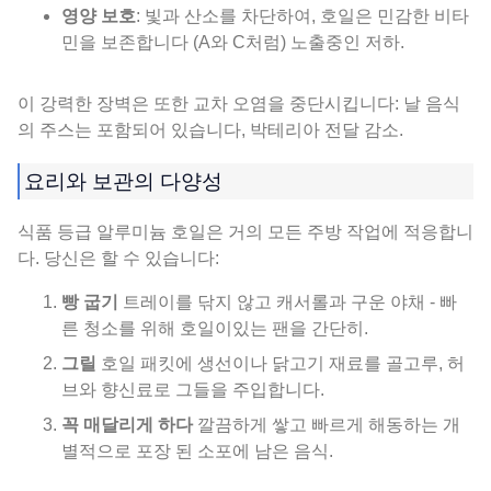
영양 보호
: 빛과 산소를 ​​차단하여, 호일은 민감한 비타
민을 보존합니다 (A와 C처럼) 노출중인 저하.
이 강력한 장벽은 또한 교차 오염을 중단시킵니다: 날 음식
의 주스는 포함되어 있습니다, 박테리아 전달 감소.
요리와 보관의 다양성
식품 등급 알루미늄 호일은 거의 모든 주방 작업에 적응합니
다. 당신은 할 수 있습니다:
빵 굽기
트레이를 닦지 않고 캐서롤과 구운 야채 - 빠
른 청소를 위해 호일이있는 팬을 간단히.
그릴
호일 패킷에 생선이나 닭고기 재료를 골고루, 허
브와 향신료로 그들을 주입합니다.
꼭 매달리게 하다
깔끔하게 쌓고 빠르게 해동하는 개
별적으로 포장 된 소포에 남은 음식.