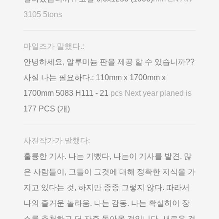
3105 5tons
마일즈가 말했다.:
안녕하세요, 알루미늄 판을 제공 할 수 있습니까??
사실 나는 필요하다.: 110mm x 1700mm x
1700mm 5083 H111 - 21
pcs Next year planed is
177 PCS (개)
사진작가가 말했다:
훌륭한 기사. 나는 기뻤다, 나는이 기사를 발견. 많
은 사람들이, 그들이 그것에 대해 정확한 지식을 가
지고 있다는 것, 하지만 종종 그렇지 않다. 따라서
나의 즐거운 놀라움. 나는 감동. 나는 확실히이 장
소를 추천하고 더 자주 돌아올 것입니다, 새로운 것