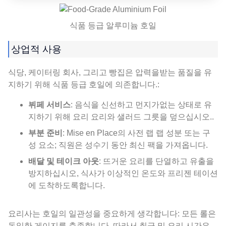
식품 등급 알루미늄 호일
상업적 사용
식당, 케이터링 회사, 그리고 빵집은 압력을받는 품질을 유
지하기 위해 식품 등급 호일에 의존합니다.:
뷔페 서비스
: 음식을 신선하고 먼지가없는 상태로 유
지하기 위해 요리 요리와 샐러드 그릇을 덮으십시오..
부분 준비
: Mise en Place의 사전 랩 랩 성분 또는 구
성 요소; 직원은 성수기 동안 최신 팩을 가져옵니다.
배달 및 테이크 아웃
: 뜨거운 요리를 단열하고 유출을
방지하십시오, 식사가 이상적인 온도와 프리젠 테이션
에 도착하도록합니다.
요리사는 호일의 일관성을 중요하게 생각합니다: 모든 롤은
동일한 게이지를 충족합니다, 따라서 취급 및 요리 시간은