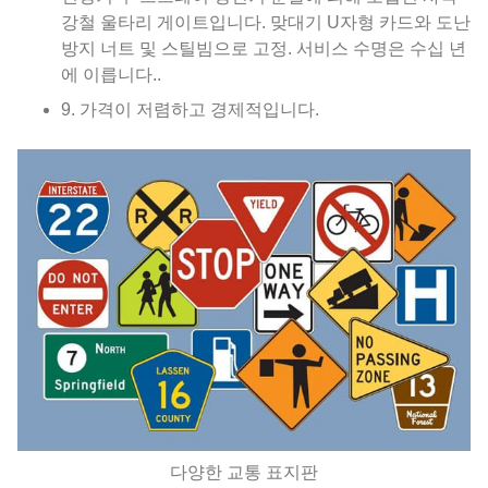
강철 울타리 게이트입니다. 맞대기 U자형 카드와 도난
방지 너트 및 스틸빔으로 고정. 서비스 수명은 수십 년
에 이릅니다..
9. 가격이 저렴하고 경제적입니다.
다양한 교통 표지판