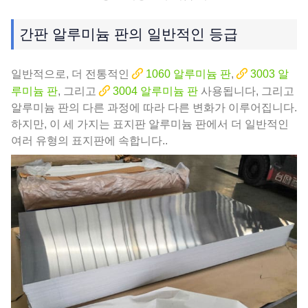
간판 알루미늄 판의 일반적인 등급
일반적으로, 더 전통적인
1060 알루미늄 판
,
3003 알
루미늄 판
, 그리고
3004 알루미늄 판
사용됩니다, 그리고
알루미늄 판의 다른 과정에 따라 다른 변화가 이루어집니다.
하지만, 이 세 가지는 표지판 알루미늄 판에서 더 일반적인
여러 유형의 표지판에 속합니다..