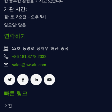
한 풍부한 경험을 가지고 있습니다.
개관 시간:
월~토, 8오전 – 오후 5시
일요일: 닫은
연락하기
52호, 동명로, 정저우, 허난, 중국
+86 181 3778 2032
sales@hw-alu.com
빠른 링크
집