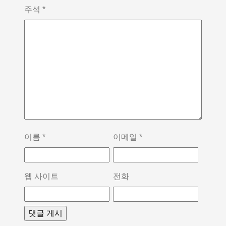
주석
*
이름
*
이메일
*
웹 사이트
전화