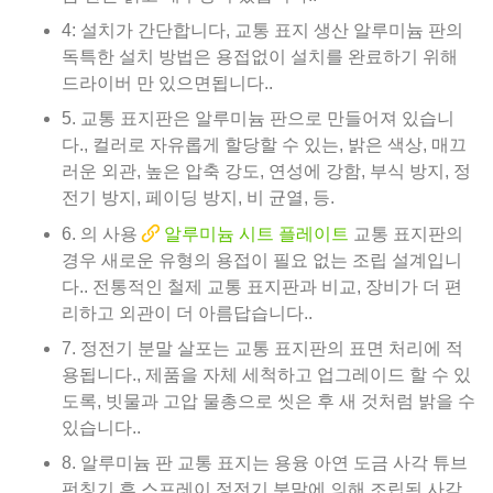
4: 설치가 간단합니다, 교통 표지 생산 알루미늄 판의
독특한 설치 방법은 용접없이 설치를 완료하기 위해
드라이버 만 있으면됩니다..
5. 교통 표지판은 알루미늄 판으로 만들어져 있습니
다., 컬러로 자유롭게 할당할 수 있는, 밝은 색상, 매끄
러운 외관, 높은 압축 강도, 연성에 강함, 부식 방지, 정
전기 방지, 페이딩 방지, 비 균열, 등.
6. 의 사용
알루미늄 시트 플레이트
교통 표지판의
경우 새로운 유형의 용접이 필요 없는 조립 설계입니
다.. 전통적인 철제 교통 표지판과 비교, 장비가 더 편
리하고 외관이 더 아름답습니다..
7. 정전기 분말 살포는 교통 표지판의 표면 처리에 적
용됩니다., 제품을 자체 세척하고 업그레이드 할 수 있
도록, 빗물과 고압 물총으로 씻은 후 새 것처럼 밝을 수
있습니다..
8. 알루미늄 판 교통 표지는 용융 아연 도금 사각 튜브
펀칭기 후 스프레이 정전기 분말에 의해 조립된 사각