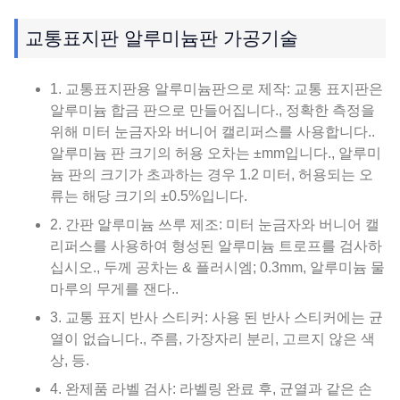
교통표지판 알루미늄판 가공기술
1. 교통표지판용 알루미늄판으로 제작: 교통 표지판은
알루미늄 합금 판으로 만들어집니다., 정확한 측정을
위해 미터 눈금자와 버니어 캘리퍼스를 사용합니다..
알루미늄 판 크기의 허용 오차는 ±mm입니다., 알루미
늄 판의 크기가 초과하는 경우 1.2 미터, 허용되는 오
류는 해당 크기의 ±0.5%입니다.
2. 간판 알루미늄 쓰루 제조: 미터 눈금자와 버니어 캘
리퍼스를 사용하여 형성된 알루미늄 트로프를 검사하
십시오., 두께 공차는 & 플러시엠; 0.3mm, 알루미늄 물
마루의 무게를 잰다..
3. 교통 표지 반사 스티커: 사용 된 반사 스티커에는 균
열이 없습니다., 주름, 가장자리 분리, 고르지 않은 색
상, 등.
4. 완제품 라벨 검사: 라벨링 완료 후, 균열과 같은 손