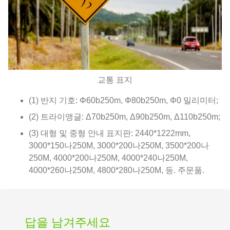
교통 표지
(1) 반지 기호: Φ60b250m, Φ80b250m, Φ0 밀리미터;
(2) 트라이앵글: Δ70b250m, Δ90b250m, Δ110b250m;
(3) 대형 및 중형 안내 표지판: 2440*1222mm,
3000*150나250M, 3000*200나250M, 3500*200나
250M, 4000*200나250M, 4000*240나250M,
4000*260나250M, 4800*280나250M, 등. 주문품.
답을 남겨주세요