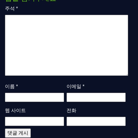
주석
*
이름
*
이메일
*
웹 사이트
전화