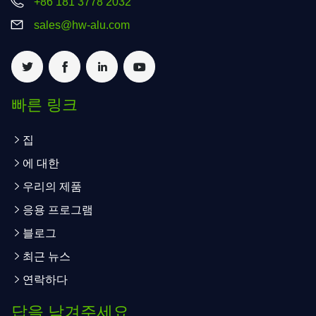
+86 181 3778 2032
sales@hw-alu.com
빠른 링크
집
에 대한
우리의 제품
응용 프로그램
블로그
최근 뉴스
연락하다
답을 남겨주세요