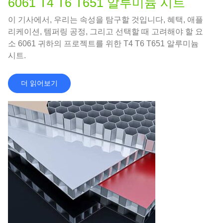
6061 T4 T6 T651 알루미늄 시트
이 기사에서, 우리는 속성을 탐구할 것입니다, 혜택, 애플
리케이션, 템퍼링 공정, 그리고 선택할 때 고려해야 할 요
소 6061 귀하의 프로젝트를 위한 T4 T6 T651 알루미늄
시트.
더 읽어보기