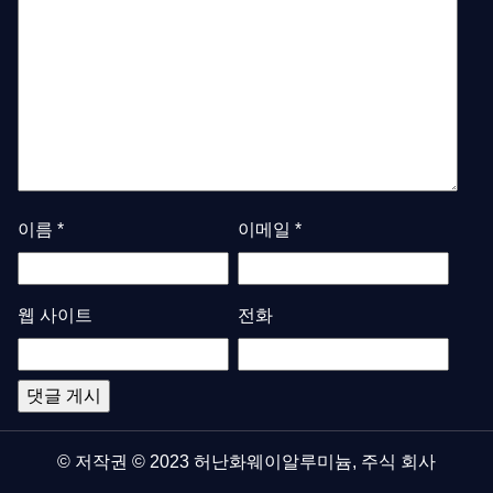
이름
*
이메일
*
웹 사이트
전화
© 저작권 © 2023 허난화웨이알루미늄, 주식 회사