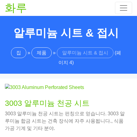
화루
알루미늄 시트 & 접시
집
»
제품
»
알루미늄 시트 & 접시
(페
이지 4)
3003 알루미늄 천공 시트
3003 알루미늄 천공 시트는 펀칭으로 얻습니다. 3003 알
루미늄 합금 시트는 건축 장식에 자주 사용됩니다., 식품
가공 기계 및 기타 분야.