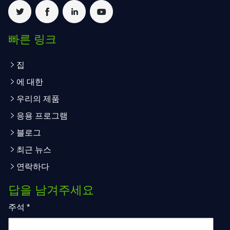
빠른 링크
집
에 대한
우리의 제품
응용 프로그램
블로그
최근 뉴스
연락하다
답을 남겨주세요
주석
*