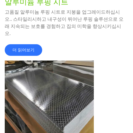
알루미늄 루핑 시트
고품질 알루미늄 루핑 시트로 지붕을 업그레이드하십시
오.. 스타일리시하고 내구성이 뛰어난 루핑 솔루션으로 오
래 지속되는 보호를 경험하고 집의 미학을 향상시키십시
오.
더 읽어보기