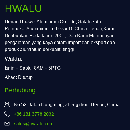
HWALU
Henan Huawei Aluminium Co., Ltd, Salah Satu
Pembekal Aluminium Terbesar Di China Henan,Kami
Ditubuhkan Pada tahun 2001, Dan Kami Mempunyai
pengalaman yang kaya dalam import dan eksport dan
produk aluminium berkualiti tinggi
Waktu:
Isnin – Sabtu, 8AM – 5PTG
Ahad: Ditutup
Berhubung
No.52, Jalan Dongming, Zhengzhou, Henan, China
+86 181 3778 2032
sales@hw-alu.com