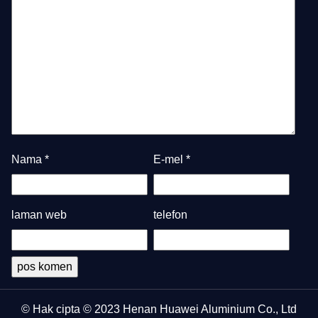
Nama
*
E-mel
*
laman web
telefon
© Hak cipta © 2023 Henan Huawei Aluminium Co., Ltd