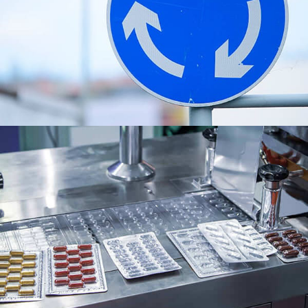
8011 Kerajang Aluminium Pembungkusan
Farmaseutikal. Ia meliputi komposisinya, Hartanah,
aplikasi, kelebihan, proses pengeluaran, dan
kelestarian alam sekitar.