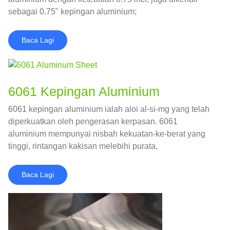
sebagai 0.75" kepingan aluminium;
Baca Lagi
6061 Kepingan Aluminium
6061 kepingan aluminium ialah aloi al-si-mg yang telah
diperkuatkan oleh pengerasan kerpasan. 6061
aluminium mempunyai nisbah kekuatan-ke-berat yang
tinggi, rintangan kakisan melebihi purata,
kebolehmesinan yang baik, dan sangat sesuai untuk
kimpalan.
Baca Lagi