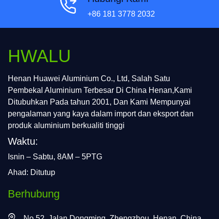
+86 181 3778 2032
HWALU
Henan Huawei Aluminium Co., Ltd, Salah Satu
Pembekal Aluminium Terbesar Di China Henan,Kami
Ditubuhkan Pada tahun 2001, Dan Kami Mempunyai
pengalaman yang kaya dalam import dan eksport dan
produk aluminium berkualiti tinggi
Waktu:
Isnin – Sabtu, 8AM – 5PTG
Ahad: Ditutup
Berhubung
No.52, Jalan Dongming, Zhengzhou, Henan, China