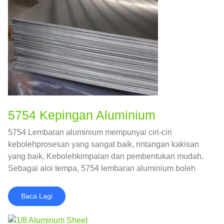
5754 Kepingan Aluminium
5754 Lembaran aluminium mempunyai ciri-ciri
kebolehprosesan yang sangat baik, rintangan kakisan
yang baik, Kebolehkimpalan dan pembentukan mudah.
Sebagai aloi tempa, 5754 lembaran aluminium boleh
dibentuk dengan bergolek, penyemperitan, dan
penempaan, tetapi bukan dengan pemutus.
Baca Lagi