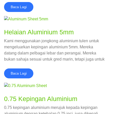
Baca Lagi
Helaian Aluminium 5mm
Kami menggunakan jongkong aluminium tulen untuk
mengeluarkan kepingan aluminium 5mm. Mereka
datang dalam pelbagai lebar dan perangai. Mereka
bukan sahaja sesuai untuk gred marin, tetapi juga untuk
pembuatan kereta, kapal tekanan, termasuk tangki air,
tangki minyak, dan lebar maksimum yang boleh kita
Baca Lagi
hasilkan ialah 3000mm.
0.75 Kepingan Aluminium
0.75 kepingan aluminium merujuk kepada kepingan
aluminium dengan ketebalan 0.75 inci, juga dikenali