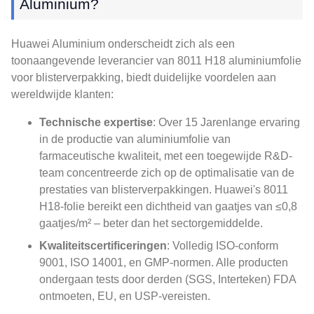
Aluminium?
Huawei Aluminium onderscheidt zich als een
toonaangevende leverancier van 8011 H18 aluminiumfolie
voor blisterverpakking, biedt duidelijke voordelen aan
wereldwijde klanten:
Technische expertise
: Over 15 Jarenlange ervaring
in de productie van aluminiumfolie van
farmaceutische kwaliteit, met een toegewijde R&D-
team concentreerde zich op de optimalisatie van de
prestaties van blisterverpakkingen. Huawei's 8011
H18-folie bereikt een dichtheid van gaatjes van ≤0,8
gaatjes/m² – beter dan het sectorgemiddelde.
Kwaliteitscertificeringen
: Volledig ISO-conform
9001, ISO 14001, en GMP-normen. Alle producten
ondergaan tests door derden (SGS, Interteken) FDA
ontmoeten, EU, en USP-vereisten.