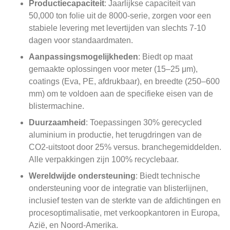
Productiecapaciteit
: Jaarlijkse capaciteit van
50,000 ton folie uit de 8000-serie, zorgen voor een
stabiele levering met levertijden van slechts 7-10
dagen voor standaardmaten.
Aanpassingsmogelijkheden
: Biedt op maat
gemaakte oplossingen voor meter (15–25 μm),
coatings (Eva, PE, afdrukbaar), en breedte (250–600
mm) om te voldoen aan de specifieke eisen van de
blistermachine.
Duurzaamheid
: Toepassingen 30% gerecycled
aluminium in productie, het terugdringen van de
CO2-uitstoot door 25% versus. branchegemiddelden.
Alle verpakkingen zijn 100% recyclebaar.
Wereldwijde ondersteuning
: Biedt technische
ondersteuning voor de integratie van blisterlijnen,
inclusief testen van de sterkte van de afdichtingen en
procesoptimalisatie, met verkoopkantoren in Europa,
Azië, en Noord-Amerika.