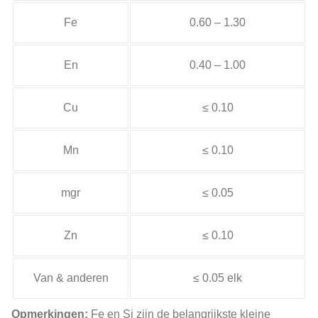
Fe
0.60 – 1.30
En
0.40 – 1.00
Cu
≤ 0.10
Mn
≤ 0.10
mgr
≤ 0.05
Zn
≤ 0.10
Van & anderen
≤ 0.05 elk
Opmerkingen:
Fe en Si zijn de belangrijkste kleine