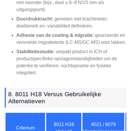
mm monster (bijv., doel ≥ 6–8 N/15 mm als
uitgangspunt).
Doordrukkracht:
gemeten met krachtmeter;
doelbereik en -variabiliteit definiëren.
Adhesie van de coating & migratie:
gearceerde en
versnelde migratietests (LC-MS/GC-MS) voor lakken.
Stabiliteitsstudie:
verpakt product in ICH of
productspecifieke opslagomstandigheden om de
potentie te verifiëren, vochtopname en fysieke
integriteit.
8. 8011 H18 Versus Gebruikelijke
Alternatieven
8011 H18
8021 / 8079
Criterium