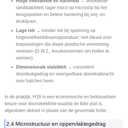
Hoge treksterkte en hardheid
→ verbeterde
randstabiliteit, lager risico op microslip bij het
terugspoelen en betere hantering bij snij- en
druklijnen.
Lage rek
→ minder rek bij spanning op
hogesnelheidsbaanapparatuur; niet ideaal voor
toepassingen die diepe plastische vervorming
vereisen (D.W.Z., koudvervormen om holtes te
vormen).
Dimensionale stabiliteit
→ consistent
doordrukgedrag en voorspelbare doordrukkracht
over batches heen.
In de praktijk, H18 is een economische en betrouwbare
keuze voor doorsteekfolie waarbij de folie plat is,
afgesloten deksel in plaats van de gevormde holte.
2.4 Microstructuur en oppervlaktegedrag