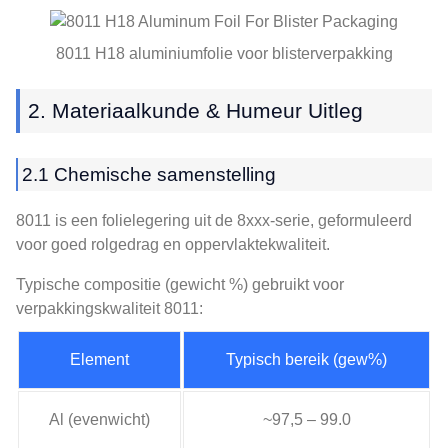
8011 H18 aluminiumfolie voor blisterverpakking
2. Materiaalkunde & Humeur Uitleg
2.1 Chemische samenstelling
8011 is een folielegering uit de 8xxx-serie, geformuleerd
voor goed rolgedrag en oppervlaktekwaliteit.
Typische compositie (gewicht %) gebruikt voor
verpakkingskwaliteit 8011:
Element
Typisch bereik (gew%)
Al (evenwicht)
~97,5 – 99.0