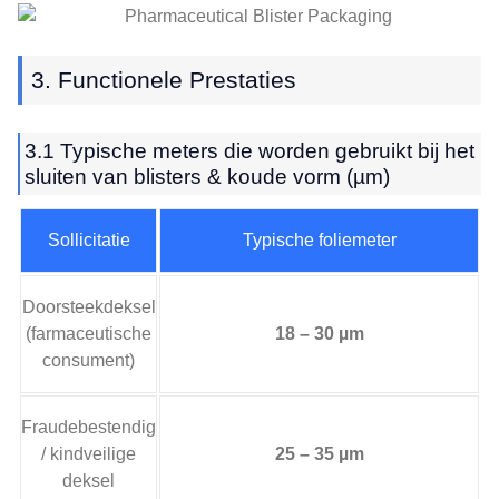
3. Functionele Prestaties
3.1 Typische meters die worden gebruikt bij het
sluiten van blisters & koude vorm (µm)
Sollicitatie
Typische foliemeter
Doorsteekdeksel
(farmaceutische
18 – 30 µm
consument)
Fraudebestendig
/ kindveilige
25 – 35 µm
deksel