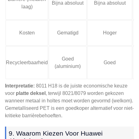
Bijna absoluut
Bijna absoluut
laag)
a
Kosten
Gematigd
Hoger
Goed
Recycleerbaarheid
Goed
(aluminium)
Interpretatie:
8011 H18 is de juiste economische keuze
voor
platte deksel
, terwijl 8021/8079 worden gekozen
wanneer metaal in holtes moet worden gevormd (welkom).
Gemetalliseerd PET is een goedkoper alternatief voor niet-
kritieke barrièrebehoeften.
9. Waarom Kiezen Voor Huawei