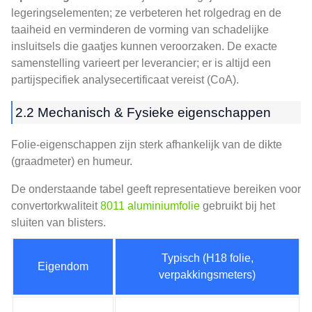
legeringselementen; ze verbeteren het rolgedrag en de
taaiheid en verminderen de vorming van schadelijke
insluitsels die gaatjes kunnen veroorzaken. De exacte
samenstelling varieert per leverancier; er is altijd een
partijspecifiek analysecertificaat vereist (CoA).
2.2 Mechanisch & Fysieke eigenschappen
Folie-eigenschappen zijn sterk afhankelijk van de dikte
(graadmeter) en humeur.
De onderstaande tabel geeft representatieve bereiken voor
convertorkwaliteit
8011 aluminiumfolie
gebruikt bij het
sluiten van blisters.
Typisch (H18 folie,
Eigendom
verpakkingsmeters)