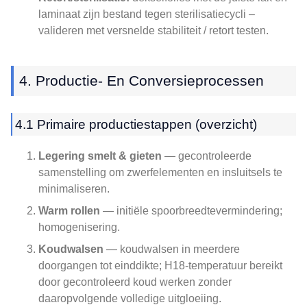
laminaat zijn bestand tegen sterilisatiecycli –
valideren met versnelde stabiliteit / retort testen.
4. Productie- En Conversieprocessen
4.1 Primaire productiestappen (overzicht)
Legering smelt & gieten
— gecontroleerde
samenstelling om zwerfelementen en insluitsels te
minimaliseren.
Warm rollen
— initiële spoorbreedtevermindering;
homogenisering.
Koudwalsen
— koudwalsen in meerdere
doorgangen tot einddikte; H18-temperatuur bereikt
door gecontroleerd koud werken zonder
daaropvolgende volledige uitgloeiing.