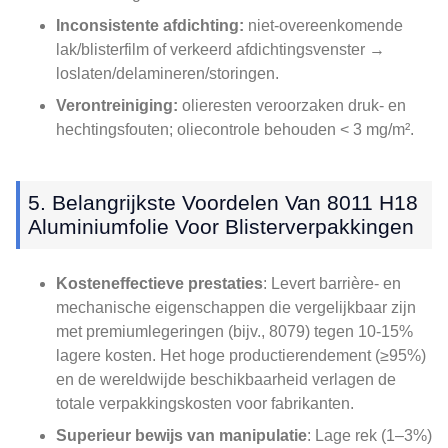
Inconsistente afdichting:
niet-overeenkomende
lak/blisterfilm of verkeerd afdichtingsvenster →
loslaten/delamineren/storingen.
Verontreiniging:
olieresten veroorzaken druk- en
hechtingsfouten; oliecontrole behouden < 3 mg/m².
5. Belangrijkste Voordelen Van 8011 H18
Aluminiumfolie Voor Blisterverpakkingen
Kosteneffectieve prestaties
: Levert barrière- en
mechanische eigenschappen die vergelijkbaar zijn
met premiumlegeringen (bijv., 8079) tegen 10-15%
lagere kosten. Het hoge productierendement (≥95%)
en de wereldwijde beschikbaarheid verlagen de
totale verpakkingskosten voor fabrikanten.
Superieur bewijs van manipulatie
: Lage rek (1–3%)