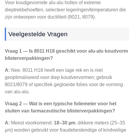
Voor koudgevormde alu-alu holtes of extreme
dieptrekbehoeften, selecteer legeringen/temperaturen die
zijn ontworpen voor ductiliteit (8021, 8079).
Veelgestelde Vragen
Vraag 1 — Is 8011 H18 geschikt voor alu-alu koudvorm
blisterverpakkingen?
A:
Nee. 8011 H18 heeft een lage rek en is niet
geoptimaliseerd voor diep koudvervormen; gebruik
8021/8079 of specifiek gegloeide folies voor de vorming
van alu-alu.
Vraag 2 — Wat is een typische foliemeter voor het
sluiten van farmaceutische blisterverpakkingen?
A:
Meest voorkomend:
18–30 µm
. dikkere meters (25–35
µm) worden gebruikt voor fraudebestendige of kindveilige