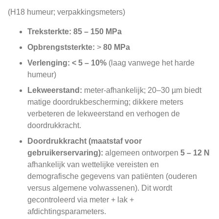
(H18 humeur; verpakkingsmeters)
Treksterkte:
85 – 150 MPa
Opbrengststerkte:
>
80 MPa
Verlenging:
< 5 – 10%
(laag vanwege het harde
humeur)
Lekweerstand:
meter-afhankelijk; 20–30 µm biedt
matige doordrukbescherming; dikkere meters
verbeteren de lekweerstand en verhogen de
doordrukkracht.
Doordrukkracht (maatstaf voor
gebruikerservaring):
algemeen ontworpen
5 – 12 N
afhankelijk van wettelijke vereisten en
demografische gegevens van patiënten (ouderen
versus algemene volwassenen). Dit wordt
gecontroleerd via meter + lak +
afdichtingsparameters.