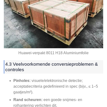
Huawei-verpakt 8011 H18 Aluminiumfolie
4.3 Veelvoorkomende conversieproblemen &
controles
Pinholes:
visuele/elektronische detectie;
acceptatiecriteria gedefinieerd in spec (bijv., ≤ 1–5
gaatjes/m²).
Rand scheuren:
een goede snijmes- en
rolhantering verlichten dit.