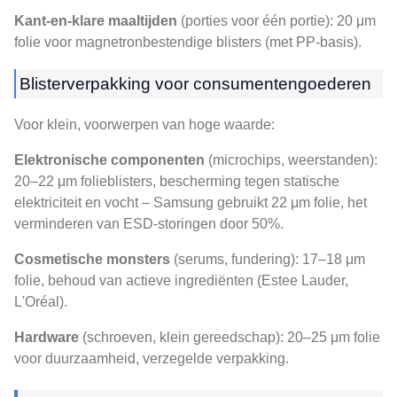
Kant-en-klare maaltijden
(porties voor één portie): 20 μm
folie voor magnetronbestendige blisters (met PP-basis).
Blisterverpakking voor consumentengoederen
Voor klein, voorwerpen van hoge waarde:
Elektronische componenten
(microchips, weerstanden):
20–22 μm folieblisters, bescherming tegen statische
elektriciteit en vocht – Samsung gebruikt 22 μm folie, het
verminderen van ESD-storingen door 50%.
Cosmetische monsters
(serums, fundering): 17–18 μm
folie, behoud van actieve ingrediënten (Estee Lauder,
L'Oréal).
Hardware
(schroeven, klein gereedschap): 20–25 μm folie
voor duurzaamheid, verzegelde verpakking.