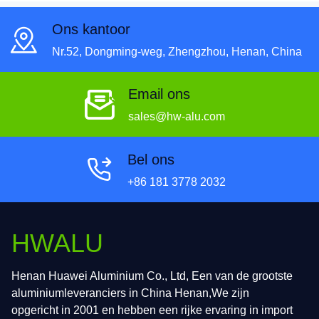
Ons kantoor
Nr.52, Dongming-weg, Zhengzhou, Henan, China
Email ons
sales@hw-alu.com
Bel ons
+86 181 3778 2032
HWALU
Henan Huawei Aluminium Co., Ltd, Een van de grootste
aluminiumleveranciers in China Henan,We zijn
opgericht in 2001 en hebben een rijke ervaring in import