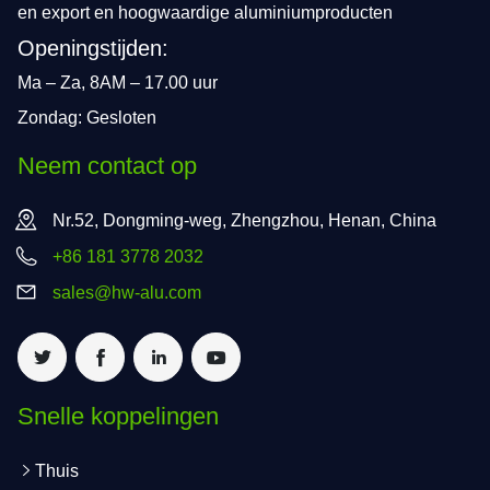
en export en hoogwaardige aluminiumproducten
Openingstijden:
Ma – Za, 8AM – 17.00 uur
Zondag: Gesloten
Neem contact op
Nr.52, Dongming-weg, Zhengzhou, Henan, China
+86 181 3778 2032
sales@hw-alu.com
Snelle koppelingen
Thuis