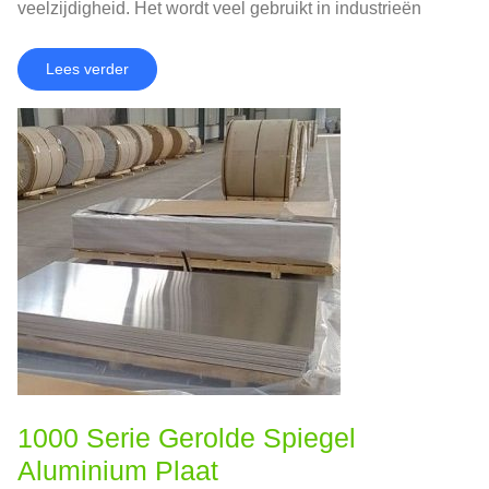
veelzijdigheid. Het wordt veel gebruikt in industrieën
waar esthetiek en prestaties van cruciaal belang zijn.
Lees verder
1000 Serie Gerolde Spiegel
Aluminium Plaat