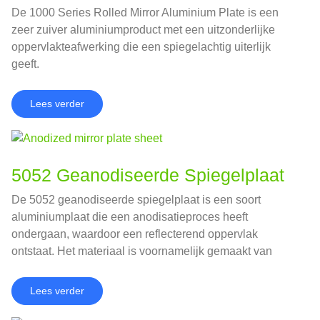
De 1000 Series Rolled Mirror Aluminium Plate is een
zeer zuiver aluminiumproduct met een uitzonderlijke
oppervlakteafwerking die een spiegelachtig uiterlijk
geeft.
Lees verder
5052 Geanodiseerde Spiegelplaat
De 5052 geanodiseerde spiegelplaat is een soort
aluminiumplaat die een anodisatieproces heeft
ondergaan, waardoor een reflecterend oppervlak
ontstaat. Het materiaal is voornamelijk gemaakt van
5052 aluminium profiel, dat bekend staat om zijn
uitstekende corrosieweerstand en goede
Lees verder
vervormbaarheid.