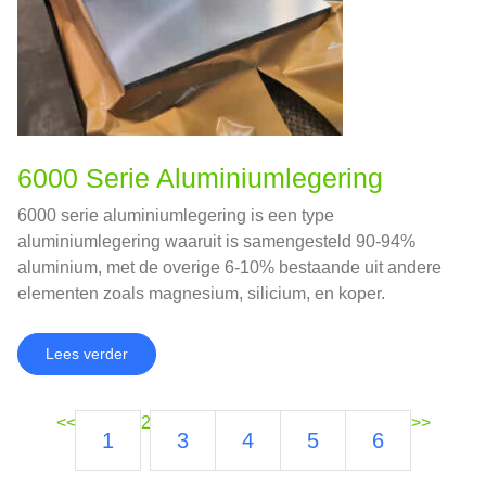
6000 Serie Aluminiumlegering
6000 serie aluminiumlegering is een type
aluminiumlegering waaruit is samengesteld 90-94%
aluminium, met de overige 6-10% bestaande uit andere
elementen zoals magnesium, silicium, en koper.
Lees verder
<<
2
>>
1
3
4
5
6