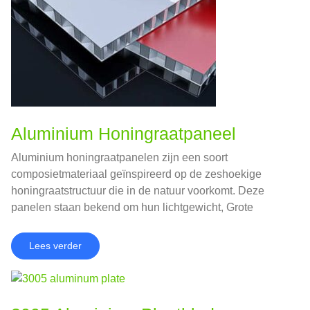
Aluminium Honingraatpaneel
Aluminium honingraatpanelen zijn een soort
composietmateriaal geïnspireerd op de zeshoekige
honingraatstructuur die in de natuur voorkomt. Deze
panelen staan ​​bekend om hun lichtgewicht, Grote
sterkte, en veelzijdigheid, waardoor ze een populaire
keuze zijn in verschillende industrieën, van bouw tot
Lees verder
ruimtevaart.