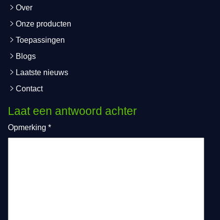
Over
Onze producten
Toepassingen
Blogs
Laatste nieuws
Contact
Laat een antwoord achter
Opmerking
*