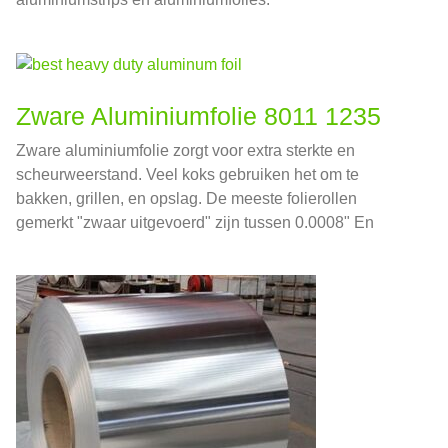
Zware Aluminiumfolie 8011 1235
Zware aluminiumfolie zorgt voor extra sterkte en
scheurweerstand. Veel koks gebruiken het om te
bakken, grillen, en opslag. De meeste folierollen
gemerkt "zwaar uitgevoerd" zijn tussen 0.0008" En
0.001" dik, dat is ongeveer 0,02032-0,0254 mm in
nationale eenheden