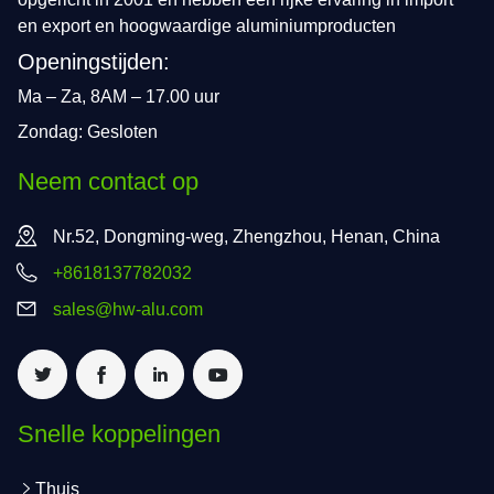
en export en hoogwaardige aluminiumproducten
Openingstijden:
Ma – Za, 8AM – 17.00 uur
Zondag: Gesloten
Neem contact op
Nr.52, Dongming-weg, Zhengzhou, Henan, China
+8618137782032
sales@hw-alu.com
Snelle koppelingen
Thuis