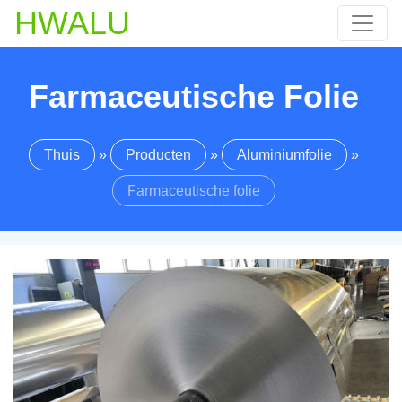
HWALU
Farmaceutische Folie
Thuis
»
Producten
»
Aluminiumfolie
»
Farmaceutische folie