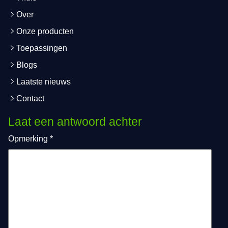
Over
Onze producten
Toepassingen
Blogs
Laatste nieuws
Contact
Laat een antwoord achter
Opmerking
*