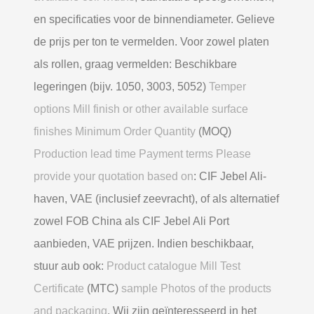
en specificaties voor de binnendiameter. Gelieve
de prijs per ton te vermelden. Voor zowel platen
als rollen, graag vermelden: Beschikbare
legeringen (bijv. 1050, 3003, 5052)
Temper
options Mill finish or other available surface
finishes Minimum Order Quantity
(MOQ)
Production lead time Payment terms Please
provide your quotation based on
: CIF Jebel Ali-
haven, VAE (inclusief zeevracht), of als alternatief
zowel FOB China als CIF Jebel Ali Port
aanbieden, VAE prijzen. Indien beschikbaar,
stuur aub ook:
Product catalogue Mill Test
Certificate
(MTC)
sample Photos of the products
and packaging
. Wij zijn geïnteresseerd in het