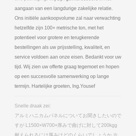
aangaan van een langdurige zakelijke relatie.
Ons initiële aankoopvolume zal naar verwachting
hetzelfde zijn 100+ metrische ton, met het
potentieel voor grotere en terugkerende
bestellingen als uw prijsstelling, kwaliteit, en
service voldoen aan onze eisen. Bedankt voor uw
tijd. Wij zien uw offerte graag tegemoet en hopen
op een succesvolle samenwerking op lange
termijn. Hartelijke groeten, Ing.Yousef
Snelle draak zei:
アルミハニカムパネルについてお聞きしたいので
すが L1500×W700×厚みで曲げに対して200kgg
耐えられるには厚みはどのくらいでしょうか ※