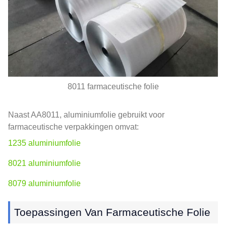
8011 farmaceutische folie
Naast AA8011, aluminiumfolie gebruikt voor
farmaceutische verpakkingen omvat:
1235 aluminiumfolie
8021 aluminiumfolie
8079 aluminiumfolie
Toepassingen Van Farmaceutische Folie