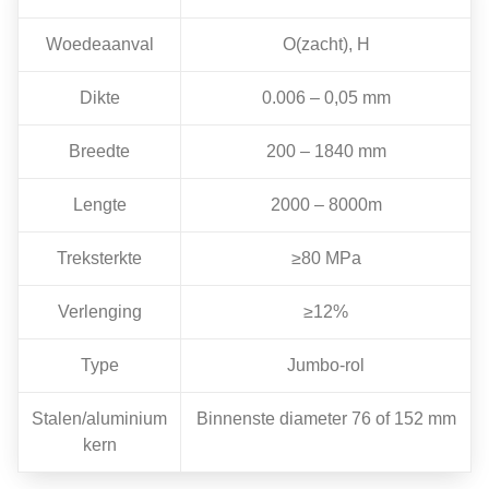
Woedeaanval
O(zacht), H
Dikte
0.006 – 0,05 mm
Breedte
200 – 1840 mm
Lengte
2000 – 8000m
Treksterkte
≥80 MPa
Verlenging
≥12%
Type
Jumbo-rol
Stalen/aluminium
Binnenste diameter 76 of 152 mm
kern