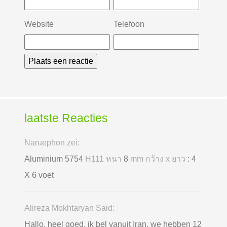
Website
Telefoon
laatste Reacties
Naruephon zei:
Aluminium 5754
H111 หนา
8
mm กว้าง x ยาว
: 4
X 6 voet
Alireza Mokhtaryan Said:
Hallo, heel goed, ik bel vanuit Iran, we hebben 12