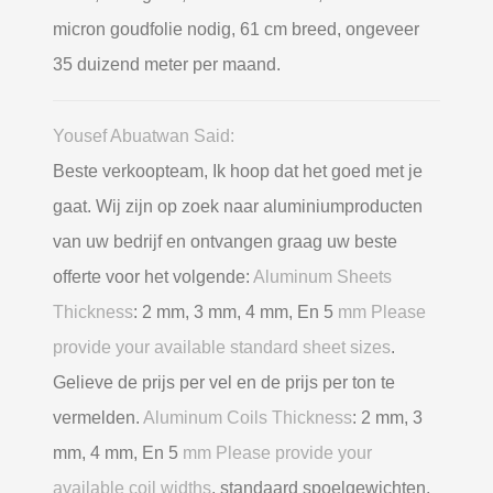
micron goudfolie nodig, 61 cm breed, ongeveer
35 duizend meter per maand.
Yousef Abuatwan Said:
Beste verkoopteam, Ik hoop dat het goed met je
gaat. Wij zijn op zoek naar aluminiumproducten
van uw bedrijf en ontvangen graag uw beste
offerte voor het volgende:
Aluminum Sheets
Thickness
: 2 mm, 3 mm, 4 mm, En 5
mm Please
provide your available standard sheet sizes
.
Gelieve de prijs per vel en de prijs per ton te
vermelden.
Aluminum Coils Thickness
: 2 mm, 3
mm, 4 mm, En 5
mm Please provide your
available coil widths
, standaard spoelgewichten,