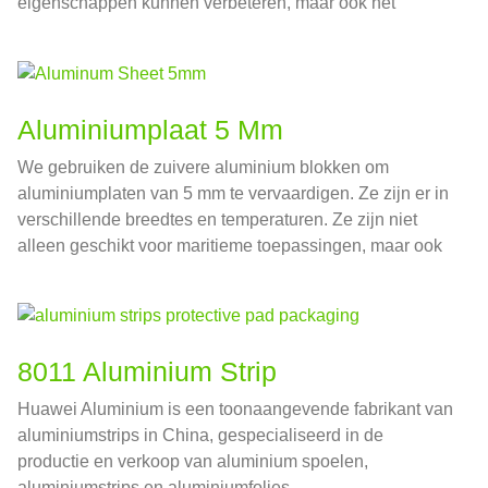
eigenschappen kunnen verbeteren, maar ook het
uiterlijk van het product kunnen verbeteren.
Aluminiumplaat 5 Mm
We gebruiken de zuivere aluminium blokken om
aluminiumplaten van 5 mm te vervaardigen. Ze zijn er in
verschillende breedtes en temperaturen. Ze zijn niet
alleen geschikt voor maritieme toepassingen, maar ook
voor de automobielindustrie, drukvaten, inclusief
watertanks, olie tanks, en de maximale breedte die we
kunnen produceren is 3000 mm.
8011 Aluminium Strip
Huawei Aluminium is een toonaangevende fabrikant van
aluminiumstrips in China, gespecialiseerd in de
productie en verkoop van aluminium spoelen,
aluminiumstrips en aluminiumfolies.