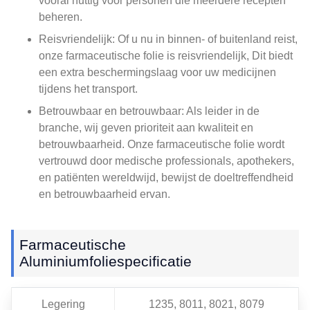
vooral nuttig voor personen die meerdere recepten
beheren.
Reisvriendelijk: Of u nu in binnen- of buitenland reist,
onze farmaceutische folie is reisvriendelijk, Dit biedt
een extra beschermingslaag voor uw medicijnen
tijdens het transport.
Betrouwbaar en betrouwbaar: Als leider in de
branche, wij geven prioriteit aan kwaliteit en
betrouwbaarheid. Onze farmaceutische folie wordt
vertrouwd door medische professionals, apothekers,
en patiënten wereldwijd, bewijst de doeltreffendheid
en betrouwbaarheid ervan.
Farmaceutische
Aluminiumfoliespecificatie
Legering
1235, 8011, 8021, 8079