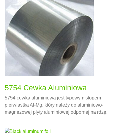
epoksydowym.
5754 Cewka Aluminiowa
5754 cewka aluminiowa jest typowym stopem
pierwiastka Al-Mg, który należy do aluminiowo-
magnezowej płyty aluminiowej odpornej na rdzę.