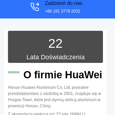
Zadzwoń do nas
+86 181 3778 2032
22
Lata Doświadczenia
O firmie HuaWei
Henan Huawei Aluminium Co, Ltd, prywatne
przedsiębiorstwo z siedzibą w 2001, znajduje się w
Huiguo Town, które jest słynną stolicą aluminium w
prowincji Henan, Chiny.
Z akumulacją większą niż 22 lata, HWALU