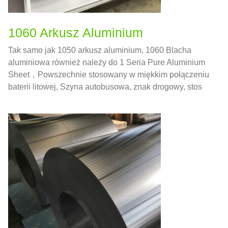
1060 Arkusz Aluminium
Tak samo jak 1050 arkusz aluminium, 1060 Blacha
aluminiowa również należy do 1 Seria Pure Aluminium
Sheet，Powszechnie stosowany w miękkim połączeniu
baterii litowej, Szyna autobusowa, znak drogowy, stos
ładujący, uszczelka aluminiowa, Dekoracja ścian
zewnętrznych budynku billboardowego，i tak dalej.