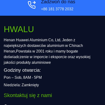
Zadzwoń do nas
+86 181 3778 2032
HWALU
Henan Huawei Aluminium Co, Ltd, Jeden z
największych dostawców aluminium w Chinach
Henan,Powstała w 2001 roku i mamy bogate
doświadczenie w imporcie i eksporcie oraz wysokiej
jakości produkty aluminiowe
Godziny otwarcia:
Pon – Sob, 8AM - 5PM
Niedziela: Zamknięty
Skontaktuj się z nami