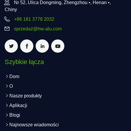
Nr 52, Ulica Dongming, Zhengzhou •, Henan •,
Chiny
+86 181 3778 2032
sprzedaż@hw-alu.com
Szybkie łącza
Dom
O
Nasze produkty
Aplikacji
Blogi
Najnowsze wiadomości