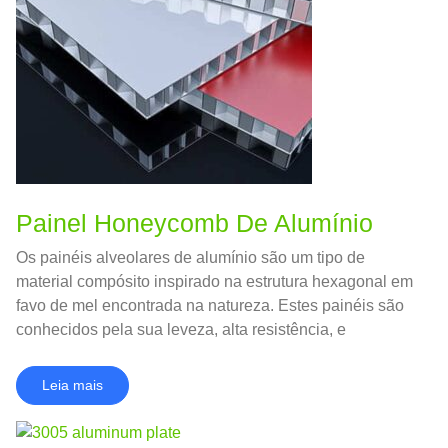
Painel Honeycomb De Alumínio
Os painéis alveolares de alumínio são um tipo de
material compósito inspirado na estrutura hexagonal em
favo de mel encontrada na natureza. Estes painéis são
conhecidos pela sua leveza, alta resistência, e
versatilidade, tornando-os uma escolha popular em
vários setores, da construção à indústria aeroespacial.
Leia mais