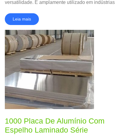
versatilidade. É amplamente utilizado em indústrias
onde a estética e o desempenho são críticos.
Leia mais
1000 Placa De Alumínio Com
Espelho Laminado Série