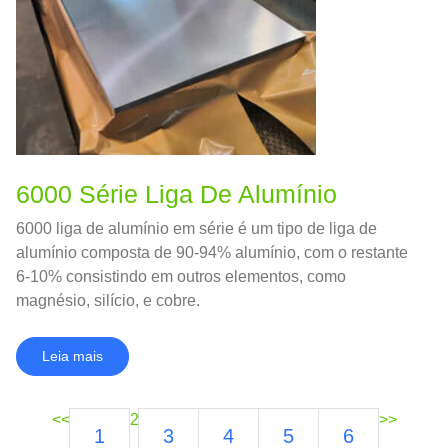
6000 Série Liga De Alumínio
6000 liga de alumínio em série é um tipo de liga de
alumínio composta de 90-94% alumínio, com o restante
6-10% consistindo em outros elementos, como
magnésio, silício, e cobre.
Leia mais
<<
2
>>
1
3
4
5
6