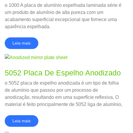
o 1000 A placa de alumínio espelhada laminada série é
um produto de alumínio de alta pureza com um
acabamento superficial excepcional que fornece uma
aparência espelhada.
Leia mais
5052 Placa De Espelho Anodizado
o 5052 placa de espelho anodizada é um tipo de folha
de alumínio que passou por um processo de
anodização, resultando em uma superfície reflexiva. O
material é feito principalmente de 5052 liga de alumínio,
que é conhecido por sua excelente resistência à
corrosão e boa conformabilidade.
Leia mais