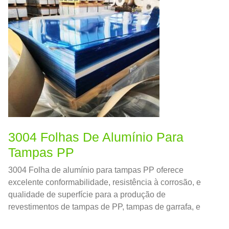
3004 Folhas De Alumínio Para
Tampas PP
3004 Folha de alumínio para tampas PP oferece
excelente conformabilidade, resistência à corrosão, e
qualidade de superfície para a produção de
revestimentos de tampas de PP, tampas de garrafa, e
componentes de embalagem. Ideal para comida,