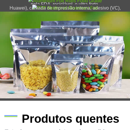
externa, substrato de folha de alumínio (AL) (Produtos
pela FDA, reciclável, e ultra-forte.
Huawei), camada de impressão interna, adesivo (VC),
etc.
Produtos quentes