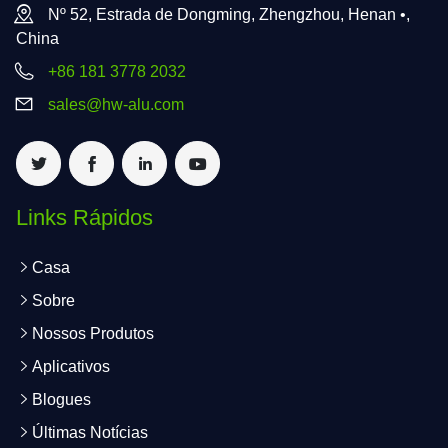
Nº 52, Estrada de Dongming, Zhengzhou, Henan •,
China
+86 181 3778 2032
sales@hw-alu.com
Links Rápidos
Casa
Sobre
Nossos Produtos
Aplicativos
Blogues
Últimas Notícias