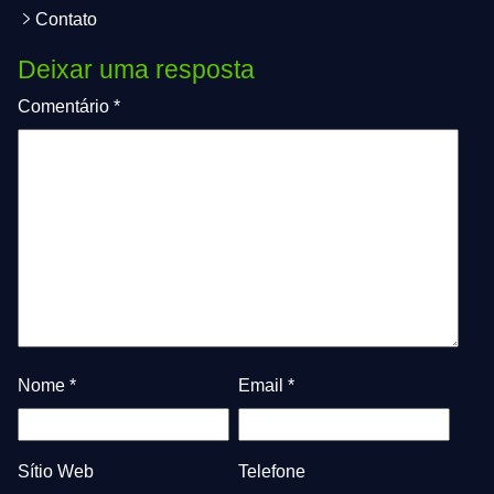
Contato
Deixar uma resposta
Comentário
*
Nome
*
Email
*
Sítio Web
Telefone