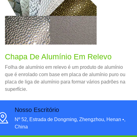
Chapa De Alumínio Em Relevo
Folha de alumínio em relevo é um produto de alumínio
que é enrolado com base em placa de alumínio puro ou
placa de liga de alumínio para formar vários padrões na
superfície.
Nosso Escritório
Nº 52, Estrada de Dongming, Zhengzhou, Henan •,
China