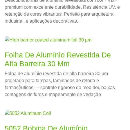
Descubra folhas de alumínio revestidas com cor PVDF
premium com excelente durabilidade, Resistência UV, e
retenção de cores vibrantes. Perfeito para arquitetura,
industrial, e aplicações decorativas.
Folha De Alumínio Revestida De
Alta Barreira 30 Μm
Folha de alumínio revestida de alta barreira 30 µm
projetado para tampas, laminados de retorta e
farmacêuticos — controle rigoroso do medidor, baixas
contagens de furos e mapeamento de vedação
previsível para conversores de alta velocidade.
5052 Bobina De Alumínio