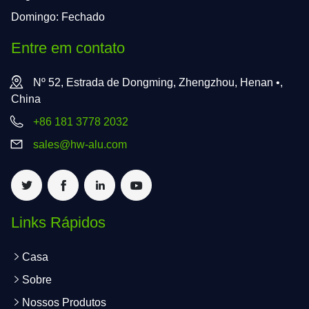
Domingo: Fechado
Entre em contato
Nº 52, Estrada de Dongming, Zhengzhou, Henan •,
China
+86 181 3778 2032
sales@hw-alu.com
Links Rápidos
Casa
Sobre
Nossos Produtos