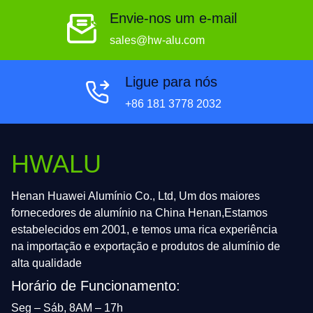
Envie-nos um e-mail
sales@hw-alu.com
Ligue para nós
+86 181 3778 2032
HWALU
Henan Huawei Alumínio Co., Ltd, Um dos maiores
fornecedores de alumínio na China Henan,Estamos
estabelecidos em 2001, e temos uma rica experiência
na importação e exportação e produtos de alumínio de
alta qualidade
Horário de Funcionamento:
Seg – Sáb, 8AM – 17h