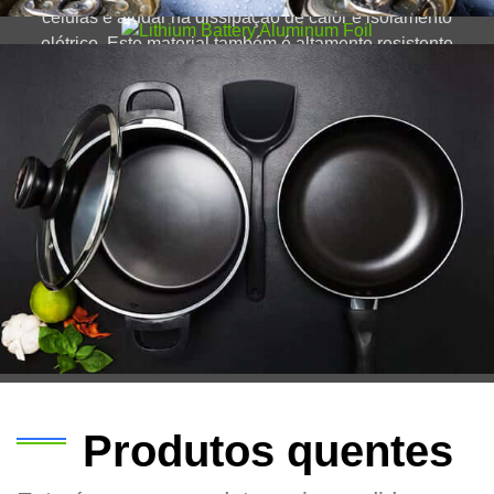
células e ajudar na dissipação de calor e isolamento
elétrico. Este material também é altamente resistente
à corrosão e oxidação, o que a torna a escolha ideal
para baterias de alto desempenho.
Produtos quentes