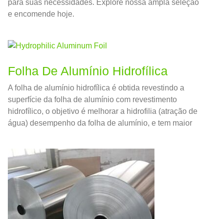
​​para suas necessidades. Explore nossa ampla seleção
e encomende hoje.
Folha De Alumínio Hidrofílica
A folha de alumínio hidrofílica é obtida revestindo a
superfície da folha de alumínio com revestimento
hidrofílico, o objetivo é melhorar a hidrofilia (atração de
água) desempenho da folha de alumínio, e tem maior
eficiência de transferência de calor e resistência à
corrosão.