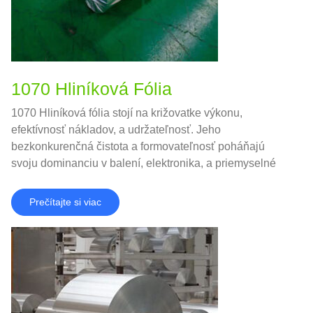
1070 Hliníková Fólia
1070 Hliníková fólia stojí na križovatke výkonu,
efektívnosť nákladov, a udržateľnosť. Jeho
bezkonkurenčná čistota a formovateľnosť poháňajú
svoju dominanciu v balení, elektronika, a priemyselné
aplikácie.
Prečítajte si viac