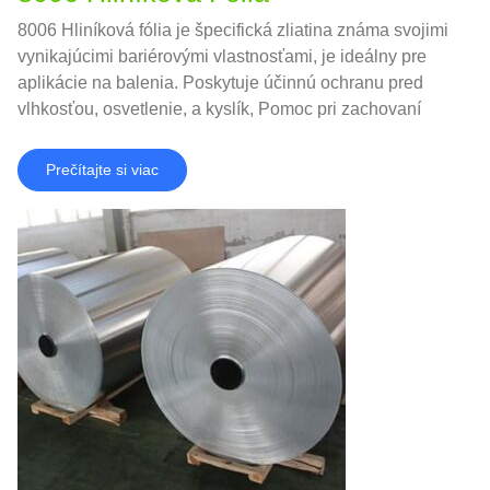
8006 Hliníková fólia je špecifická zliatina známa svojimi
vynikajúcimi bariérovými vlastnosťami, je ideálny pre
aplikácie na balenia. Poskytuje účinnú ochranu pred
vlhkosťou, osvetlenie, a kyslík, Pomoc pri zachovaní
čerstvosti a kvality potravinových výrobkov.
Prečítajte si viac