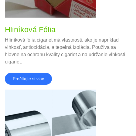
Hliníková Fólia
Hliníková fólia cigariet má vlastnosti, ako je napríklad
vlhkosť, antioxidácia, a tepelná izolácia. Používa sa
hlavne na ochranu kvality cigariet a na udržanie vlhkosti
cigariet.
Prečítajte si viac