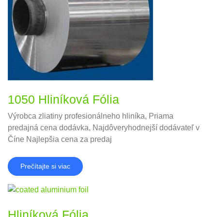
1050 Hliníková Fólia
Výrobca zliatiny profesionálneho hliníka, Priama
predajná cena dodávka, Najdôveryhodnejší dodávateľ v
Číne Najlepšia cena za predaj
Prečítajte si viac
Hliníková Fólia