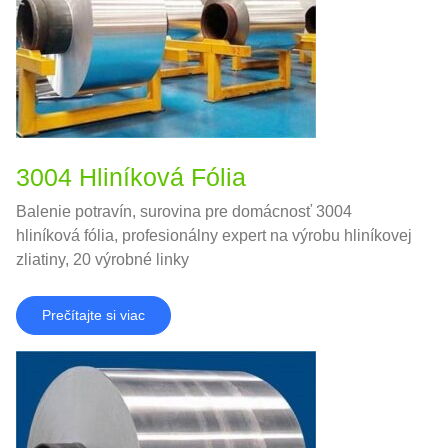
3004 Hliníková Fólia
Balenie potravín, surovina pre domácnosť 3004
hliníková fólia, profesionálny expert na výrobu hliníkovej
zliatiny, 20 výrobné linky
Prečítajte si viac