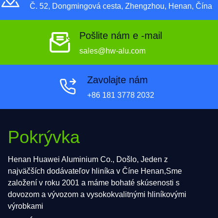
Č. 52, Dongmingová cesta, Zhengzhou, Henan, Čína
Pošlite nám e -mail
sales@hw-alu.com
Zavolajte nám
+86 181 3778 2032
Pokrývka
Henan Huawei Aluminium Co., Došlo, Jeden z
najväčších dodávateľov hliníka v Číne Henan,Sme
založení v roku 2001 a máme bohaté skúsenosti s
dovozom a vývozom a vysokokvalitnými hliníkovými
výrobkami