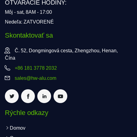
OTVÁRACIE HODINY:
Môj - sat, 8AM - 17:00
Nedeľa: ZATVORENÉ
Skontaktovať sa
Č. 52, Dongmingová cesta, Zhengzhou, Henan,
Čína
+86 181 3778 2032
sales@hw-alu.com
Rýchle odkazy
Domov