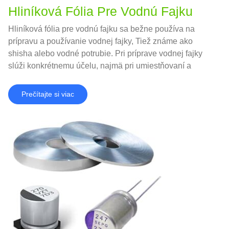
Hliníková Fólia Pre Vodnú Fajku
Hliníková fólia pre vodnú fajku sa bežne používa na
prípravu a používanie vodnej fajky, Tiež známe ako
shisha alebo vodné potrubie. Pri príprave vodnej fajky
slúži konkrétnemu účelu, najmä pri umiestňovaní a
riadení uhlia a tabaku.
Prečítajte si viac