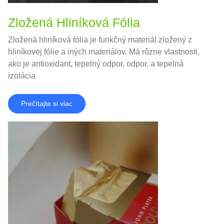
Zložená Hliníková Fólia
Zložená hliníková fólia je funkčný materiál zložený z
hliníkovej fólie a iných materiálov. Má rôzne vlastnosti,
ako je antioxidant, tepelný odpor, odpor, a tepelná
izolácia
Prečítajte si viac