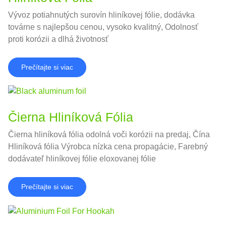
Vývoz potiahnutých surovín hliníkovej fólie, dodávka
továrne s najlepšou cenou, vysoko kvalitný, Odolnosť
proti korózii a dlhá životnosť
Prečítajte si viac
Čierna Hliníková Fólia
Čierna hliníková fólia odolná voči korózii na predaj, Čína
Hliníková fólia Výrobca nízka cena propagácie, Farebný
dodávateľ hliníkovej fólie eloxovanej fólie
Prečítajte si viac