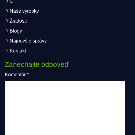
O
Naše výrobky
Žiadosti
Blogy
Najnovšie správy
Kontakt
Zanechajte odpoveď
Komentár
*