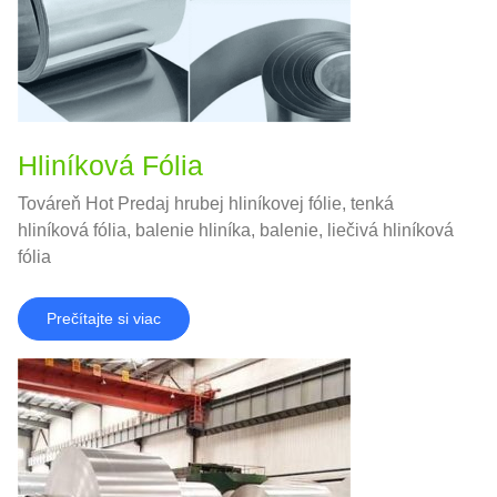
Hliníková Fólia
Továreň Hot Predaj hrubej hliníkovej fólie, tenká
hliníková fólia, balenie hliníka, balenie, liečivá hliníková
fólia
Prečítajte si viac