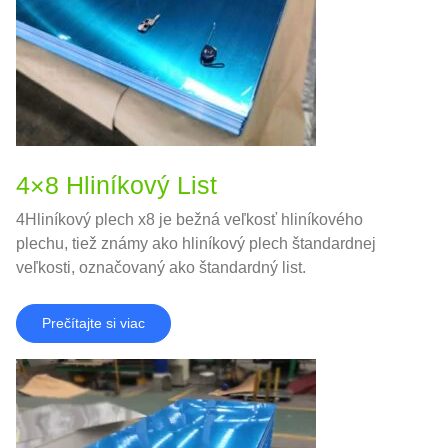
4×8 Hliníkový List
4Hliníkový plech x8 je bežná veľkosť hliníkového
plechu, tiež známy ako hliníkový plech štandardnej
veľkosti, označovaný ako štandardný list.
Prečítajte si viac