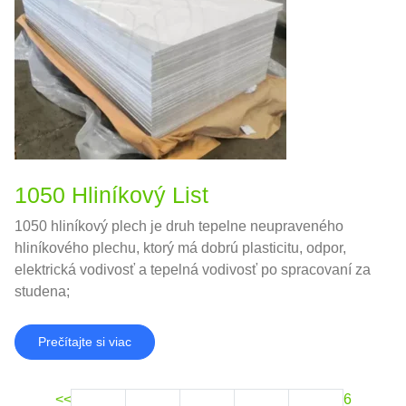
1050 Hliníkový List
1050 hliníkový plech je druh tepelne neupraveného
hliníkového plechu, ktorý má dobrú plasticitu, odpor,
elektrická vodivosť a tepelná vodivosť po spracovaní za
studena;
Prečítajte si viac
<<
6