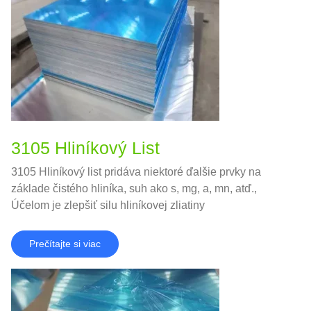
3105 Hliníkový List
3105 Hliníkový list pridáva niektoré ďalšie prvky na
základe čistého hliníka, suh ako s, mg, a, mn, atď.,
Účelom je zlepšiť silu hliníkovej zliatiny
Prečítajte si viac