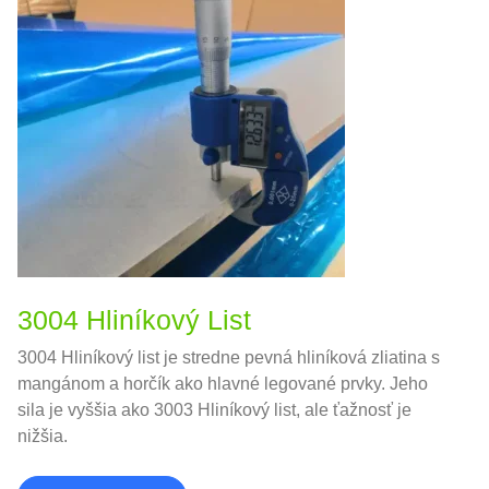
3004 Hliníkový List
3004 Hliníkový list je stredne pevná hliníková zliatina s
mangánom a horčík ako hlavné legované prvky. Jeho
sila je vyššia ako 3003 Hliníkový list, ale ťažnosť je
nižšia.