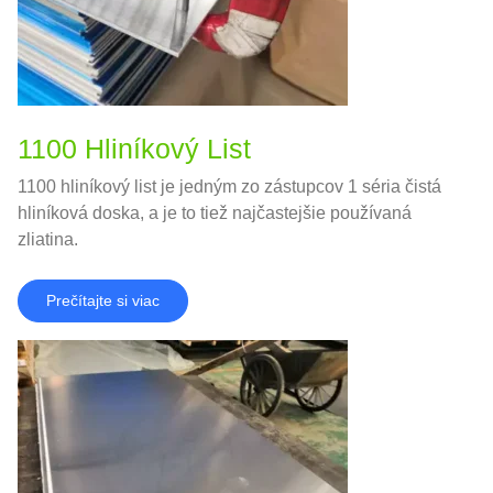
1100 Hliníkový List
1100 hliníkový list je jedným zo zástupcov 1 séria čistá
hliníková doska, a je to tiež najčastejšie používaná
zliatina.
Prečítajte si viac