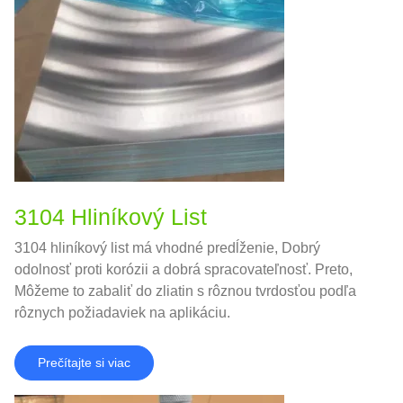
3104 Hliníkový List
3104 hliníkový list má vhodné predĺženie, Dobrý
odolnosť proti korózii a dobrá spracovateľnosť. Preto,
Môžeme to zabaliť do zliatin s rôznou tvrdosťou podľa
rôznych požiadaviek na aplikáciu.
Prečítajte si viac