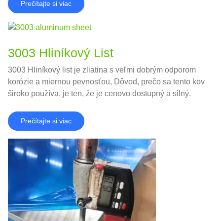
Prečítajte si viac
3003 Hliníkový List
3003 Hliníkový list je zliatina s veľmi dobrým odporom
korózie a miernou pevnosťou, Dôvod, prečo sa tento kov
široko používa, je ten, že je cenovo dostupný a silný.
Prečítajte si viac