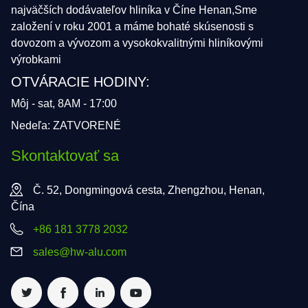
najväčších dodávateľov hliníka v Číne Henan,Sme
založení v roku 2001 a máme bohaté skúsenosti s
dovozom a vývozom a vysokokvalitnými hliníkovými
výrobkami
OTVÁRACIE HODINY:
Môj - sat, 8AM - 17:00
Nedeľa: ZATVORENÉ
Skontaktovať sa
Č. 52, Dongmingová cesta, Zhengzhou, Henan,
Čína
+86 181 3778 2032
sales@hw-alu.com