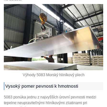
Výhody 5083 Morský hliníkový plech
Vysoký pomer pevnosti k hmotnosti
5083 ponúka jednu z najvyšších úrovní pevnosti medzi
tepelne neupraviteľnými hliníkovými zliatinami pri