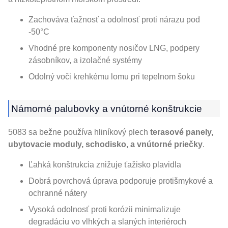
Zachováva ťažnosť a odolnosť proti nárazu pod
-50°C
Vhodné pre komponenty nosičov LNG, podpery
zásobníkov, a izolačné systémy
Odolný voči krehkému lomu pri tepelnom šoku
Námorné palubovky a vnútorné konštrukcie
5083 sa bežne používa hliníkový plech
terasové panely,
ubytovacie moduly, schodisko, a vnútorné priečky
.
Ľahká konštrukcia znižuje ťažisko plavidla
Dobrá povrchová úprava podporuje protišmykové a
ochranné nátery
Vysoká odolnosť proti korózii minimalizuje
degradáciu vo vlhkých a slaných interiéroch