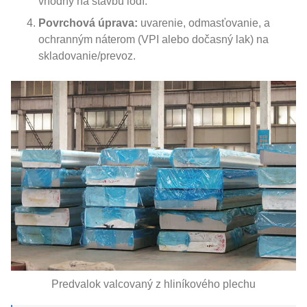
vhodný na stavbu lodí.
Povrchová úprava:
uvarenie, odmasťovanie, a
ochranným náterom (VPI alebo dočasný lak) na
skladovanie/prevoz.
Predvalok valcovaný z hliníkového plechu