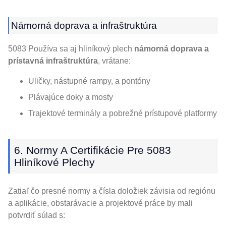
Námorná doprava a infraštruktúra
5083 Používa sa aj hliníkový plech
námorná doprava a
prístavná infraštruktúra
, vrátane:
Uličky, nástupné rampy, a pontóny
Plávajúce doky a mosty
Trajektové terminály a pobrežné prístupové platformy
6. Normy A Certifikácie Pre 5083
Hliníkové Plechy
Zatiaľ čo presné normy a čísla doložiek závisia od regiónu
a aplikácie, obstarávacie a projektové práce by mali
potvrdiť súlad s: