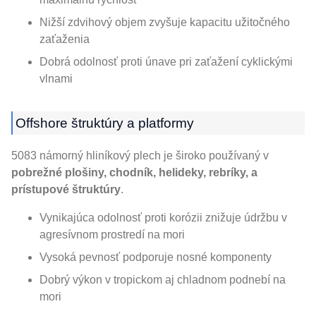
Nižší zdvihový objem zvyšuje kapacitu užitočného
zaťaženia
Dobrá odolnosť proti únave pri zaťažení cyklickými
vlnami
Offshore štruktúry a platformy
5083 námorný hliníkový plech je široko používaný v
pobrežné plošiny, chodník, helideky, rebríky, a
prístupové štruktúry
.
Vynikajúca odolnosť proti korózii znižuje údržbu v
agresívnom prostredí na mori
Vysoká pevnosť podporuje nosné komponenty
Dobrý výkon v tropickom aj chladnom podnebí na
mori