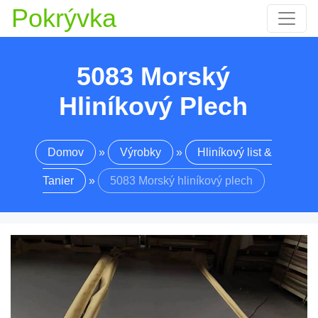
Pokrývka
5083 Morský
Hliníkový Plech
Domov
»
Výrobky
»
Hliníkový list &
Tanier
»
5083 Morský hliníkový plech