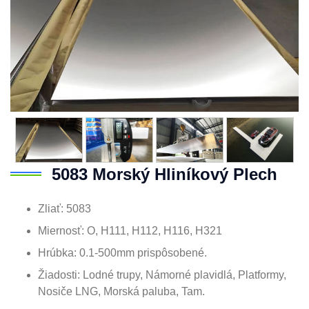
5083 Morský Hliníkový Plech
Zliať: 5083
Miernosť: O, H111, H112, H116, H321
Hrúbka: 0.1-500mm prispôsobené.
Žiadosti: Lodné trupy, Námorné plavidlá, Platformy,
Nosiče LNG, Morská paluba, Tam.