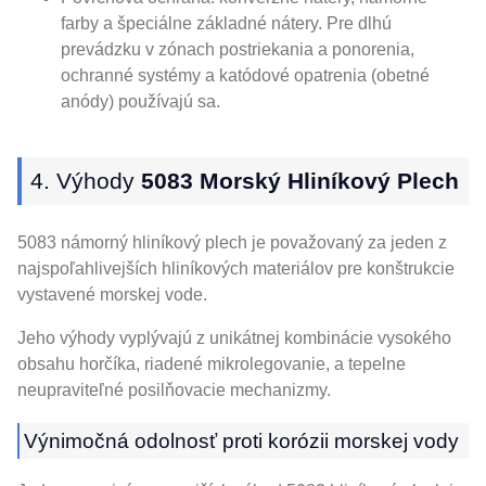
farby a špeciálne základné nátery. Pre dlhú
prevádzku v zónach postriekania a ponorenia,
ochranné systémy a katódové opatrenia (obetné
anódy) používajú sa.
4. Výhody
5083 Morský Hliníkový Plech
5083 námorný hliníkový plech je považovaný za jeden z
najspoľahlivejších hliníkových materiálov pre konštrukcie
vystavené morskej vode.
Jeho výhody vyplývajú z unikátnej kombinácie vysokého
obsahu horčíka, riadené mikrolegovanie, a tepelne
neupraviteľné posilňovacie mechanizmy.
Výnimočná odolnosť proti korózii morskej vody