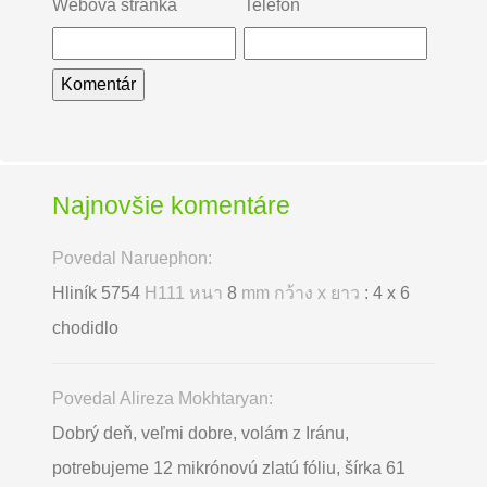
Webová stránka
Telefón
Najnovšie komentáre
Povedal Naruephon:
Hliník 5754
H111 หนา
8
mm กว้าง x ยาว
: 4 x 6
chodidlo
Povedal Alireza Mokhtaryan:
Dobrý deň, veľmi dobre, volám z Iránu,
potrebujeme 12 mikrónovú zlatú fóliu, šírka 61