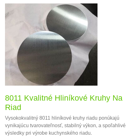
8011 Kvalitné Hliníkové Kruhy Na
Riad
Vysokokvalitný 8011 hliníkové kruhy riadu ponúkajú
vynikajúcu tvarovateľnosť, stabilný výkon, a spoľahlivé
výsledky pri výrobe kuchynského riadu.