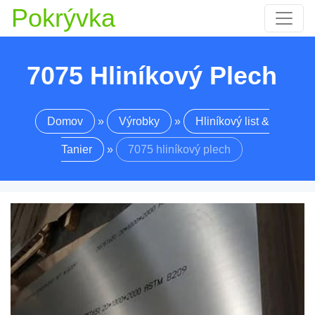
Pokrývka
7075 Hliníkový Plech
Domov
»
Výrobky
»
Hliníkový list &
Tanier
»
7075 hliníkový plech