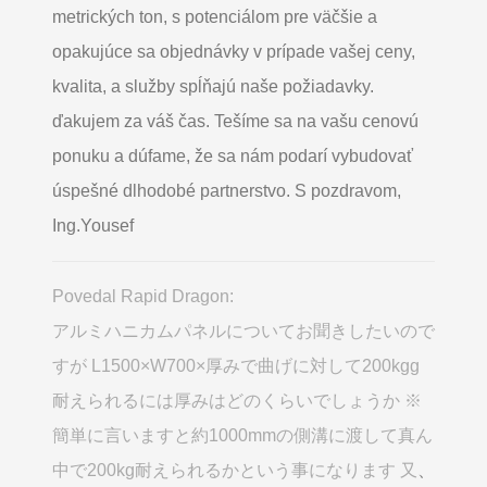
metrických ton, s potenciálom pre väčšie a
opakujúce sa objednávky v prípade vašej ceny,
kvalita, a služby spĺňajú naše požiadavky.
ďakujem za váš čas. Tešíme sa na vašu cenovú
ponuku a dúfame, že sa nám podarí vybudovať
úspešné dlhodobé partnerstvo. S pozdravom,
Ing.Yousef
Povedal Rapid Dragon:
アルミハニカムパネルについてお聞きしたいので
すが L1500×W700×厚みで曲げに対して200kgg
耐えられるには厚みはどのくらいでしょうか ※
簡単に言いますと約1000mmの側溝に渡して真ん
中で200kg耐えられるかという事になります 又
、