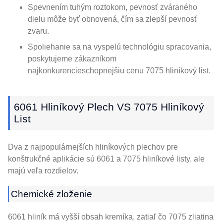
Spevnením tuhým roztokom, pevnosť zváraného
dielu môže byť obnovená, čím sa zlepší pevnosť
zvaru.
Spoliehanie sa na vyspelú technológiu spracovania,
poskytujeme zákazníkom
najkonkurencieschopnejšiu cenu 7075 hliníkový list.
6061 Hliníkový Plech VS 7075 Hliníkový
List
Dva z najpopulárnejších hliníkových plechov pre
konštrukčné aplikácie sú 6061 a 7075 hliníkové listy, ale
majú veľa rozdielov.
Chemické zloženie
6061 hliník má vyšší obsah kremíka, zatiaľ čo 7075 zliatina