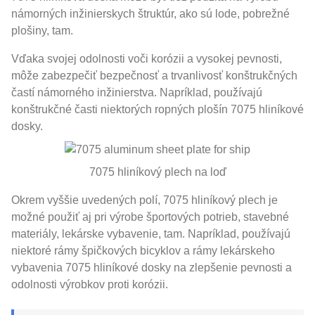
námorných inžinierskych štruktúr, ako sú lode, pobrežné
plošiny, tam.
Vďaka svojej odolnosti voči korózii a vysokej pevnosti,
môže zabezpečiť bezpečnosť a trvanlivosť konštrukčných
častí námorného inžinierstva. Napríklad, používajú
konštrukčné časti niektorých ropných plošín 7075 hliníkové
dosky.
7075 hliníkový plech na loď
Okrem vyššie uvedených polí, 7075 hliníkový plech je
možné použiť aj pri výrobe športových potrieb, stavebné
materiály, lekárske vybavenie, tam. Napríklad, používajú
niektoré rámy špičkových bicyklov a rámy lekárskeho
vybavenia 7075 hliníkové dosky na zlepšenie pevnosti a
odolnosti výrobkov proti korózii.