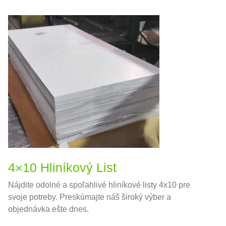
4×10 Hliníkový List
Nájdite odolné a spoľahlivé hliníkové listy 4x10 pre
svoje potreby. Preskúmajte náš široký výber a
objednávka ešte dnes.