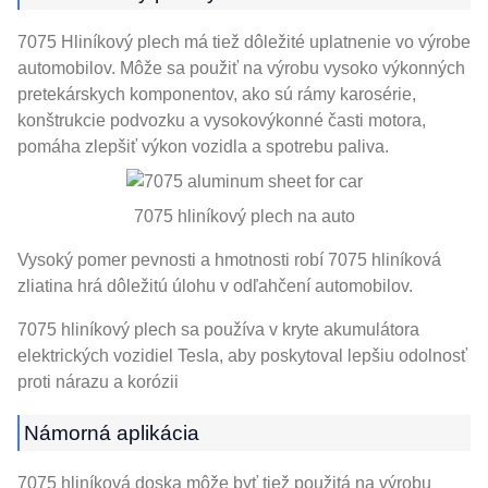
7075 Hliníkový plech má tiež dôležité uplatnenie vo výrobe
automobilov. Môže sa použiť na výrobu vysoko výkonných
pretekárskych komponentov, ako sú rámy karosérie,
konštrukcie podvozku a vysokovýkonné časti motora,
pomáha zlepšiť výkon vozidla a spotrebu paliva.
7075 hliníkový plech na auto
Vysoký pomer pevnosti a hmotnosti robí 7075 hliníková
zliatina hrá dôležitú úlohu v odľahčení automobilov.
7075 hliníkový plech sa používa v kryte akumulátora
elektrických vozidiel Tesla, aby poskytoval lepšiu odolnosť
proti nárazu a korózii
Námorná aplikácia
7075 hliníková doska môže byť tiež použitá na výrobu