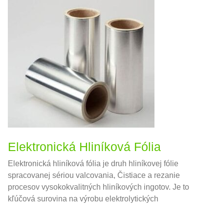
Elektronická Hliníková Fólia
Elektronická hliníková fólia je druh hliníkovej fólie
spracovanej sériou valcovania, Čistiace a rezanie
procesov vysokokvalitných hliníkových ingotov. Je to
kľúčová surovina na výrobu elektrolytických
kondenzátorov hliníka.