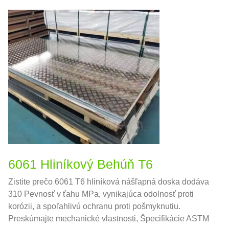
6061 Hliníkový Behúň T6
Zistite prečo 6061 T6 hliníková nášľapná doska dodáva
310 Pevnosť v ťahu MPa, vynikajúca odolnosť proti
korózii, a spoľahlivú ochranu proti pošmyknutiu.
Preskúmajte mechanické vlastnosti, Špecifikácie ASTM