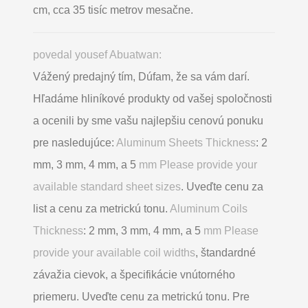
cm, cca 35 tisíc metrov mesačne.
povedal yousef Abuatwan:
Vážený predajný tím, Dúfam, že sa vám darí.
Hľadáme hliníkové produkty od vašej spoločnosti
a ocenili by sme vašu najlepšiu cenovú ponuku
pre nasledujúce:
Aluminum Sheets Thickness
: 2
mm, 3 mm, 4 mm, a 5
mm Please provide your
available standard sheet sizes
. Uveďte cenu za
list a cenu za metrickú tonu.
Aluminum Coils
Thickness
: 2 mm, 3 mm, 4 mm, a 5
mm Please
provide your available coil widths
, štandardné
závažia cievok, a špecifikácie vnútorného
priemeru. Uveďte cenu za metrickú tonu. Pre