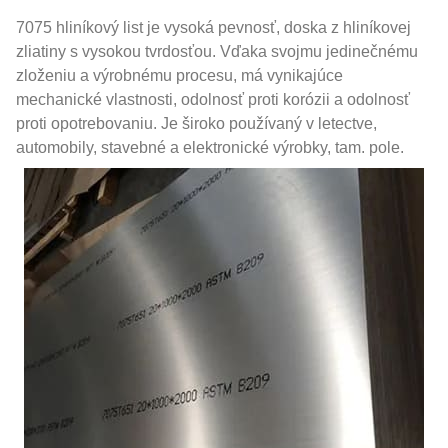
7075 hliníkový list je vysoká pevnosť, doska z hliníkovej
zliatiny s vysokou tvrdosťou. Vďaka svojmu jedinečnému
zloženiu a výrobnému procesu, má vynikajúce
mechanické vlastnosti, odolnosť proti korózii a odolnosť
proti opotrebovaniu. Je široko používaný v letectve,
automobily, stavebné a elektronické výrobky, tam. pole.