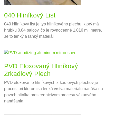
040 Hliníkový List
040 Hliníkový list je typ hliníkového plechu, ktorý má
hrúbku 0.04 palcov, čo je rovnocenné 1.016 milimetre.
Je to tenký a ľahký materiál
PVD Eloxovaný Hliníkový
Zrkadlový Plech
PVD eloxovanie hliníkových zrkadlových plechov je
proces, pri ktorom sa tenká vrstva materiálu nanáša na
povrch hliníka prostredníctvom procesu vákuového
nanášania.