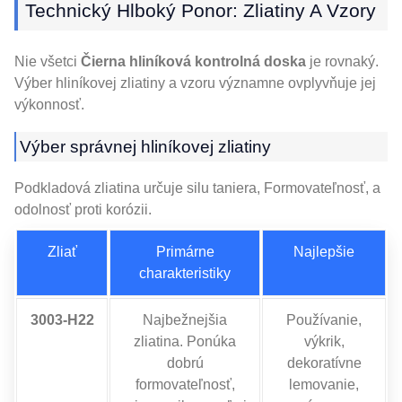
Technický Hlboký Ponor: Zliatiny A Vzory
Nie všetci
Čierna hliníková kontrolná doska
je rovnaký.
Výber hliníkovej zliatiny a vzoru významne ovplyvňuje jej
výkonnosť.
Výber správnej hliníkovej zliatiny
Podkladová zliatina určuje silu taniera, Formovateľnosť, a
odolnosť proti korózii.
Zliať
Primárne
Najlepšie
charakteristiky
3003-H22
Najbežnejšia
Používanie,
zliatina. Ponúka
výkrik,
dobrú
dekoratívne
formovateľnosť,
lemovanie,