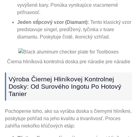
vyvýšené bary. Ponúka vynikajúce viacsmerné
priľnavosť.
Jeden stĺpcový vzor (Diamant):
Tento klasický vzor
predstavuje singel, predĺžený, tyčinka v tvare
diamantu. Poskytuje čisté, ikonický vzhľad.
Čierna hliníková kontrolná doska pre náradie pre náradie
Výroba Čiernej Hliníkovej Kontrolnej
Dosky: Od Surového Ingotu Po Hotový
Tanier
Pochopenie toho, ako sa vyrába doska s čiernymi hliníkmi,
poskytuje pohľad na jeho kvalitu a trvanlivosť. Proces
zahŕňa niekoľko kľúčových etáp: