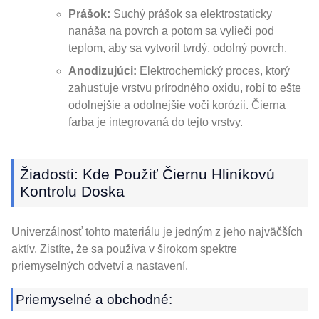
Prášok:
Suchý prášok sa elektrostaticky
nanáša na povrch a potom sa vylieči pod
teplom, aby sa vytvoril tvrdý, odolný povrch.
Anodizujúci:
Elektrochemický proces, ktorý
zahusťuje vrstvu prírodného oxidu, robí to ešte
odolnejšie a odolnejšie voči korózii. Čierna
farba je integrovaná do tejto vrstvy.
Žiadosti: Kde Použiť Čiernu Hliníkovú
Kontrolu Doska
Univerzálnosť tohto materiálu je jedným z jeho najväčších
aktív. Zistíte, že sa používa v širokom spektre
priemyselných odvetví a nastavení.
Priemyselné a obchodné: