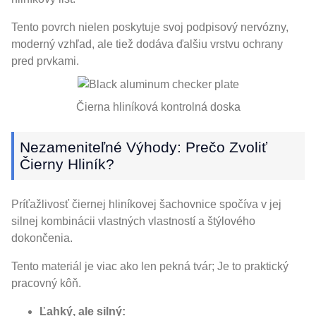
Tento povrch nielen poskytuje svoj podpisový nervózny,
moderný vzhľad, ale tiež dodáva ďalšiu vrstvu ochrany
pred prvkami.
Čierna hliníková kontrolná doska
Nezameniteľné Výhody: Prečo Zvoliť
Čierny Hliník?
Príťažlivosť čiernej hliníkovej šachovnice spočíva v jej
silnej kombinácii vlastných vlastností a štýlového
dokončenia.
Tento materiál je viac ako len pekná tvár; Je to praktický
pracovný kôň.
Ľahký, ale silný: