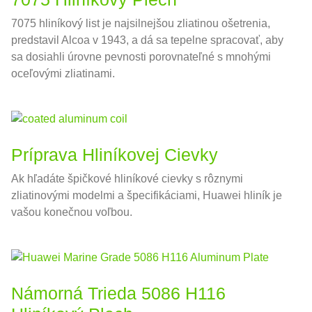
7075 hliníkový list je najsilnejšou zliatinou ošetrenia,
predstavil Alcoa v 1943, a dá sa tepelne spracovať, aby
sa dosiahli úrovne pevnosti porovnateľné s mnohými
oceľovými zliatinami.
Príprava Hliníkovej Cievky
Ak hľadáte špičkové hliníkové cievky s rôznymi
zliatinovými modelmi a špecifikáciami, Huawei hliník je
vašou konečnou voľbou.
Námorná Trieda 5086 H116