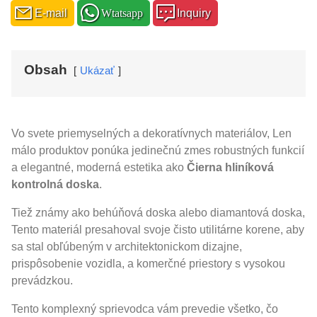
E-mail
Wtatsapp
Inquiry
Obsah
Ukázať
Vo svete priemyselných a dekoratívnych materiálov, Len
málo produktov ponúka jedinečnú zmes robustných funkcií
a elegantné, moderná estetika ako
Čierna hliníková
kontrolná doska
.
Tiež známy ako behúňová doska alebo diamantová doska,
Tento materiál presahoval svoje čisto utilitárne korene, aby
sa stal obľúbeným v architektonickom dizajne,
prispôsobenie vozidla, a komerčné priestory s vysokou
prevádzkou.
Tento komplexný sprievodca vám prevedie všetko, čo