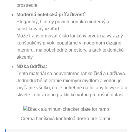
prostredie.
Moderná estetická príťažlivosť:
Elegantný, Čierny povrch ponúka moderný a
sofistikovaný vzhľad.
Môže transformovať čisto funkčný prvok na výrazný
konštrukčný prvok, populárne v modernom dizajne
interiéru, maloobchodné priestory, a architektonické
akcenty.
Nízka údržba:
Tento materiál sa neuveriteľne ľahko čistí a udržiava.
Jednoduché utieranie miernym mydlom a vodou je
zvyčajne všetko, čo je potrebné na to, aby to vyzeralo
skvele, robí z neho praktickú voľbu pre rušné oblasti.
Čierna hliníková kontrolná doska pre rampu