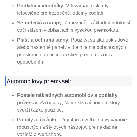
Podlaha a chodníky:
V továrňach, sklady, a
telocvične pre bezpečné, odolný podlah.
Schodiská a rampy:
Zabezpečiť základnú odolnosť
voči sklzom v oblastiach s vysokou premávkou.
Plášť a ochrana steny:
Používa sa ako obkladové
alebo nástenné panely v dielni a maloobchodných
priestoroch na ochranu stien pred nárazom a
opotrebením.
Automobilový priemysel:
Postele nákladných automobilov a podlahy
prívesov:
Za odolný, Non-skĺzavý povrch, ktorý
vydrží ťažké použitie.
Panely a úložisko:
Populárna voľba na vytváranie
robustných a štýlových nástrojov pre nákladné
vozidlá a workshopy.