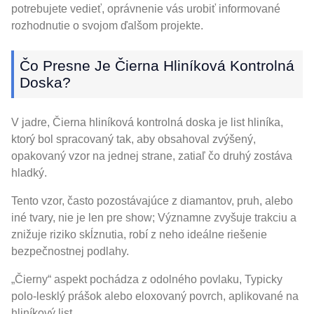
potrebujete vedieť, oprávnenie vás urobiť informované
rozhodnutie o svojom ďalšom projekte.
Čo Presne Je Čierna Hliníková Kontrolná
Doska?
V jadre, Čierna hliníková kontrolná doska je list hliníka,
ktorý bol spracovaný tak, aby obsahoval zvýšený,
opakovaný vzor na jednej strane, zatiaľ čo druhý zostáva
hladký.
Tento vzor, často pozostávajúce z diamantov, pruh, alebo
iné tvary, nie je len pre show; Významne zvyšuje trakciu a
znižuje riziko skĺznutia, robí z neho ideálne riešenie
bezpečnostnej podlahy.
„Čierny“ aspekt pochádza z odolného povlaku, Typicky
polo-lesklý prášok alebo eloxovaný povrch, aplikované na
hliníkový list.