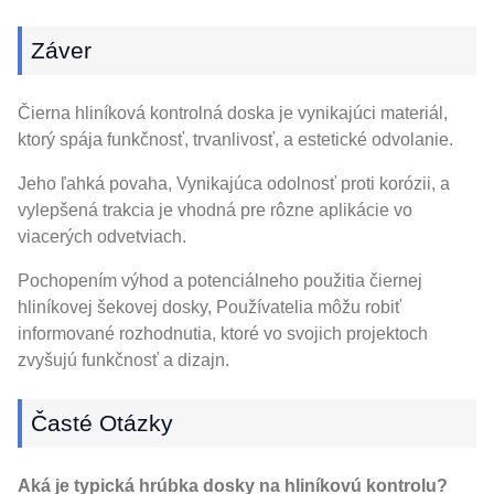
Záver
Čierna hliníková kontrolná doska je vynikajúci materiál,
ktorý spája funkčnosť, trvanlivosť, a estetické odvolanie.
Jeho ľahká povaha, Vynikajúca odolnosť proti korózii, a
vylepšená trakcia je vhodná pre rôzne aplikácie vo
viacerých odvetviach.
Pochopením výhod a potenciálneho použitia čiernej
hliníkovej šekovej dosky, Používatelia môžu robiť
informované rozhodnutia, ktoré vo svojich projektoch
zvyšujú funkčnosť a dizajn.
Časté Otázky
Aká je typická hrúbka dosky na hliníkovú kontrolu?