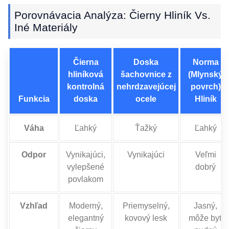
Porovnávacia Analýza: Čierny Hliník Vs.
Iné Materiály
Čierna
Doska
Norma
hliníková
šachovnice z
(Mlynský
kontrolná
nehrdzavejúcej
povrch)
Funkcia
doska
ocele
Hliník
Váha
Ľahký
Ťažký
Ľahký
Odpor
Vynikajúci,
Vynikajúci
Veľmi
vylepšené
dobrý
povlakom
Vzhľad
Moderný,
Priemyselný,
Jasný,
elegantný
kovový lesk
môže byť