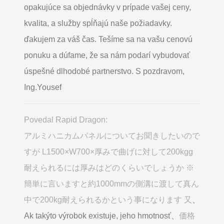
opakujúce sa objednávky v prípade vašej ceny,
kvalita, a služby spĺňajú naše požiadavky.
ďakujem za váš čas. Tešíme sa na vašu cenovú
ponuku a dúfame, že sa nám podarí vybudovať
úspešné dlhodobé partnerstvo. S pozdravom,
Ing.Yousef
Povedal Rapid Dragon:
アルミハニカムパネルについてお聞きしたいので
すが L1500×W700×厚みで曲げに対して200kgg
耐えられるには厚みはどのくらいでしょうか ※
簡単に言いますと約1000mmの側溝に渡して真ん
中で200kg耐えられるかという事になります 又
、
Ak takýto výrobok existuje, jeho hmotnosť、
価格