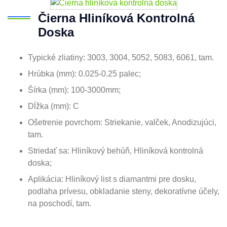
Čierna Hliníková Kontrolná
Doska
Typické zliatiny: 3003, 3004, 5052, 5083, 6061, tam.
Hrúbka (mm): 0.025-0.25 palec;
Šírka (mm): 100-3000mm;
Dĺžka (mm): C
Ošetrenie povrchom: Striekanie, valček, Anodizujúci,
tam.
Striedať sa: Hliníkový behúň, Hliníková kontrolná
doska;
Aplikácia: Hliníkový list s diamantmi pre dosku,
podlaha prívesu, obkladanie steny, dekoratívne účely,
na poschodí, tam.