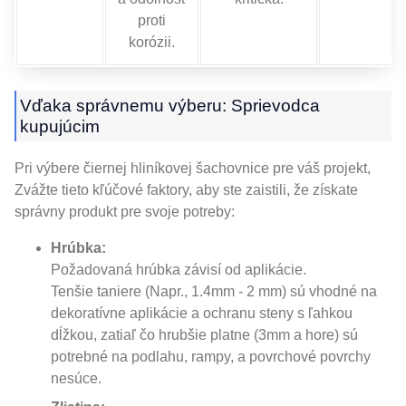
proti
korózii.
Vďaka správnemu výberu: Sprievodca
kupujúcim
Pri výbere čiernej hliníkovej šachovnice pre váš projekt,
Zvážte tieto kľúčové faktory, aby ste zaistili, že získate
správny produkt pre svoje potreby:
Hrúbka:
Požadovaná hrúbka závisí od aplikácie.
Tenšie taniere (Napr., 1.4mm - 2 mm) sú vhodné na
dekoratívne aplikácie a ochranu steny s ľahkou
dĺžkou, zatiaľ čo hrubšie platne (3mm a hore) sú
potrebné na podlahu, rampy, a povrchové povrchy
nesúce.