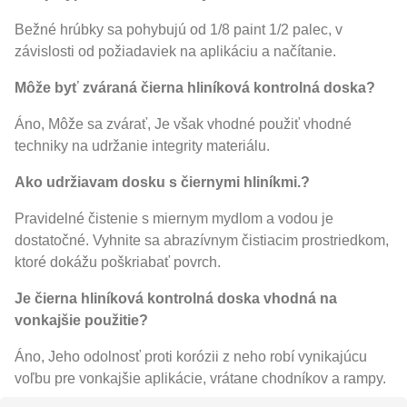
Bežné hrúbky sa pohybujú od 1/8 paint 1/2 palec, v
závislosti od požiadaviek na aplikáciu a načítanie.
Môže byť zváraná čierna hliníková kontrolná doska?
Áno, Môže sa zvárať, Je však vhodné použiť vhodné
techniky na udržanie integrity materiálu.
Ako udržiavam dosku s čiernymi hliníkmi.?
Pravidelné čistenie s miernym mydlom a vodou je
dostatočné. Vyhnite sa abrazívnym čistiacim prostriedkom,
ktoré dokážu poškriabať povrch.
Je čierna hliníková kontrolná doska vhodná na
vonkajšie použitie?
Áno, Jeho odolnosť proti korózii z neho robí vynikajúcu
voľbu pre vonkajšie aplikácie, vrátane chodníkov a rampy.