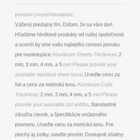
povedal yousef Abuatwan:
Vážený predajný tím, Dúfam, že sa vám darí.
Hľadáme hliníkové produkty od vašej spoločnosti
a ocenili by sme vašu najlepšiu cenovú ponuku
pre nasledujúce:
Aluminum Sheets Thickness
: 2
mm, 3 mm, 4 mm, a 5
mm Please provide your
available standard sheet sizes
. Uveďte cenu za
list a cenu za metrickú tonu.
Aluminum Coils
Thickness
: 2 mm, 3 mm, 4 mm, a 5
mm Please
provide your available coil widths
, štandardné
závažia cievok, a špecifikácie vnútorného
priemeru. Uveďte cenu za metrickú tonu. Pre
plechy aj zvitky, uveďte prosím: Dostupné zliatiny