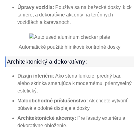
Úpravy vozidla:
Používa sa na bežecké dosky, kick
taniere, a dekoratívne akcenty na terénnych
vozidlách a karavanoch.
Automatické použité hliníkové kontrolné dosky
Architektonický a dekoratívny:
Dizajn interiéru:
Ako stena funkcie, predný bar,
alebo skrinka smerujúca k modernému, priemyselný
estetický.
Maloobchodné príslušenstvo:
Ak chcete vytvoriť
pútavé a odolné displeje a dosky.
Architektonické akcenty:
Pre fasády exteriéru a
dekoratívne obloženie.