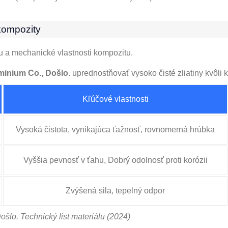
 kompozity
ru a mechanické vlastnosti kompozitu.
inium Co., Došlo.
uprednostňovať vysoko čisté zliatiny kvôli k
Kľúčové vlastnosti
Vysoká čistota, vynikajúca ťažnosť, rovnomerná hrúbka
Vyššia pevnosť v ťahu, Dobrý odolnosť proti korózii
Zvýšená sila, tepelný odpor
lo. Technický list materiálu (2024)