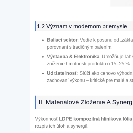
1.2 Význam v modernom priemysle
Baliaci sektor
: Vedie k posunu od „zákla
porovnaní s tradičným balením.
Výstavba & Elektronika
: Umožňuje ľahk
zníženie hmotnosti produktu o 15–25 %.
Udržateľnosť
: Slúži ako cenovo výhodn
zachovaní výkonu – kritické pre malé a 
II. Materiálové Zloženie A Synerg
Výkonnosť
LDPE kompozitná hliníková fólia
rozpis ich úloh a synergií.