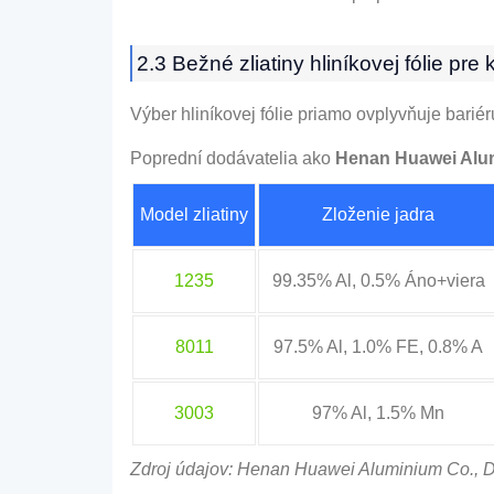
2.3 Bežné zliatiny hliníkovej fólie pre
Výber hliníkovej fólie priamo ovplyvňuje barié
Poprední dodávatelia ako
Henan Huawei Alum
Model zliatiny
Zloženie jadra
1235
99.35% Al, 0.5% Áno+viera
8011
97.5% Al, 1.0% FE, 0.8% A
3003
97% Al, 1.5% Mn
Zdroj údajov: Henan Huawei Aluminium Co., Doš