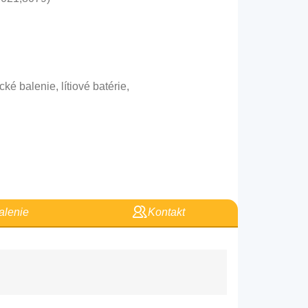
ké balenie, lítiové batérie,
lenie
Kontakt