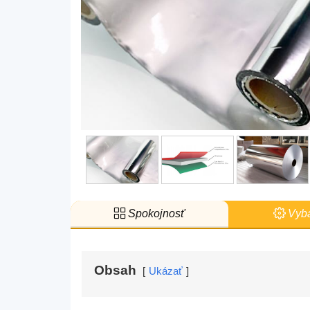
Spokojnosť
Vyba
Obsah
Ukázať