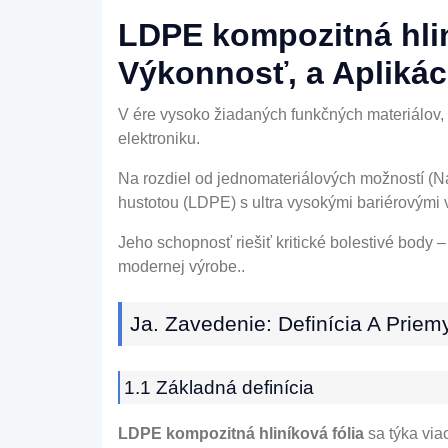
LDPE kompozitná hlin
Výkonnosť, a Aplikác
V ére vysoko žiadaných funkčných materiálov,
elektroniku.
Na rozdiel od jednomateriálových možností (Napr
hustotou (LDPE) s ultra vysokými bariérovými v
Jeho schopnosť riešiť kritické bolestivé body –
modernej výrobe..
Ja. Zavedenie: Definícia A Prie
1.1 Základná definícia
LDPE kompozitná hliníková fólia
sa týka via