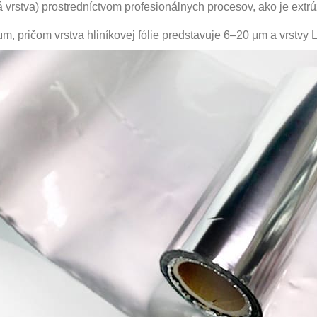
á vrstva) prostredníctvom profesionálnych procesov, ako je ext
 pričom vrstva hliníkovej fólie predstavuje 6–20 μm a vrstvy 