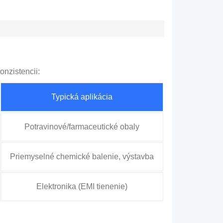
onzistencii:
Typická aplikácia
Potravinové/farmaceutické obaly
Priemyselné chemické balenie, výstavba
Elektronika (EMI tienenie)