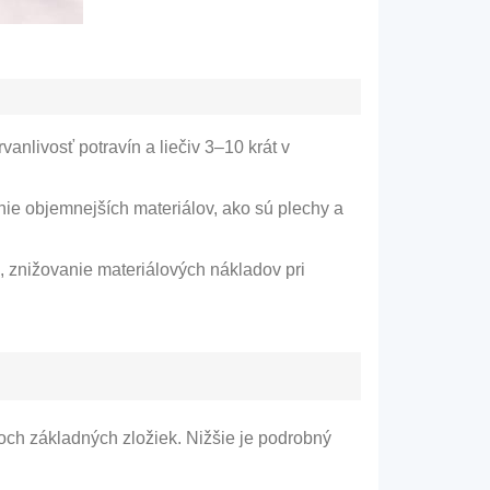
anlivosť potravín a liečiv 3–10 krát v
nie objemnejších materiálov, ako sú plechy a
 znižovanie materiálových nákladov pri
ch základných zložiek. Nižšie je podrobný