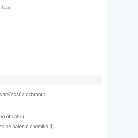
vateľnosť a ochranu:
ého obsahu).
selné balenie chemikálií).