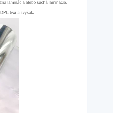
rúzna laminácia alebo suchá laminácia.
LDPE tvoria zvyšok.