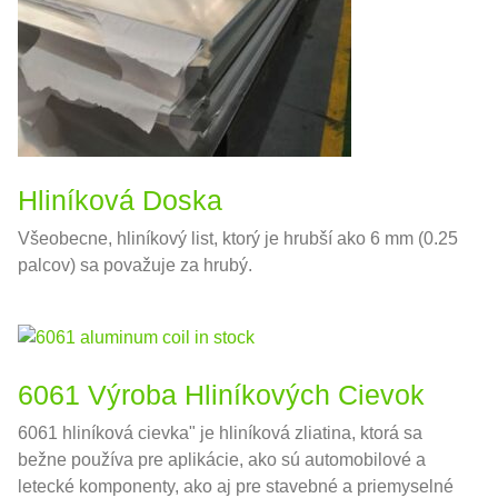
Hliníková Doska
Všeobecne, hliníkový list, ktorý je hrubší ako 6 mm (0.25
palcov) sa považuje za hrubý.
6061 Výroba Hliníkových Cievok
6061 hliníková cievka" je hliníková zliatina, ktorá sa
bežne používa pre aplikácie, ako sú automobilové a
letecké komponenty, ako aj pre stavebné a priemyselné