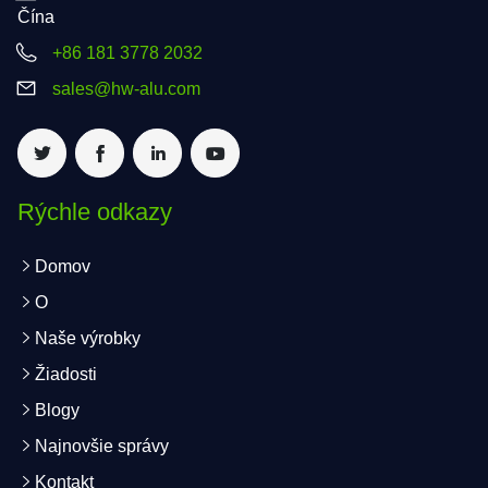
Čína
+86 181 3778 2032
sales@hw-alu.com
Rýchle odkazy
Domov
O
Naše výrobky
Žiadosti
Blogy
Najnovšie správy
Kontakt