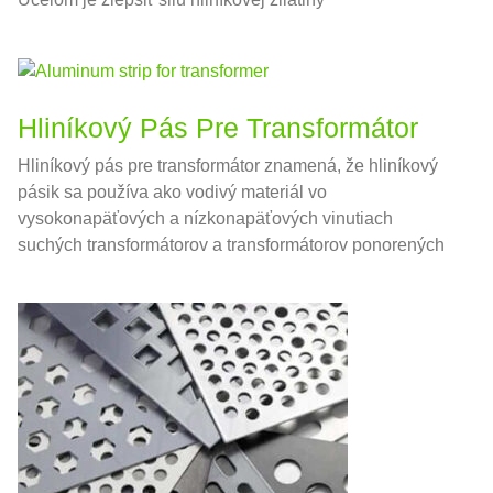
Hliníkový Pás Pre Transformátor
Hliníkový pás pre transformátor znamená, že hliníkový
pásik sa používa ako vodivý materiál vo
vysokonapäťových a nízkonapäťových vinutiach
suchých transformátorov a transformátorov ponorených
do oleja.