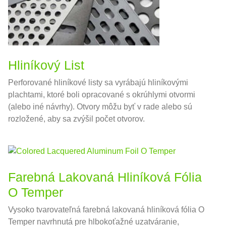
Hliníkový List
Perforované hliníkové listy sa vyrábajú hliníkovými
plachtami, ktoré boli opracované s okrúhlymi otvormi
(alebo iné návrhy). Otvory môžu byť v rade alebo sú
rozložené, aby sa zvýšil počet otvorov.
Farebná Lakovaná Hliníková Fólia
O Temper
Vysoko tvarovateľná farebná lakovaná hliníková fólia O
Temper navrhnutá pre hlbokoťažné uzatváranie,