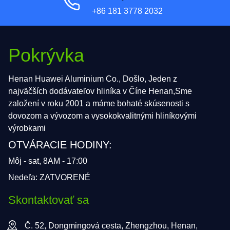
+86 181 3778 2032
Pokrývka
Henan Huawei Aluminium Co., Došlo, Jeden z
najväčších dodávateľov hliníka v Číne Henan,Sme
založení v roku 2001 a máme bohaté skúsenosti s
dovozom a vývozom a vysokokvalitnými hliníkovými
výrobkami
OTVÁRACIE HODINY:
Môj - sat, 8AM - 17:00
Nedeľa: ZATVORENÉ
Skontaktovať sa
Č. 52, Dongmingová cesta, Zhengzhou, Henan,