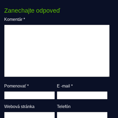
Zanechajte odpoveď
Komentár
*
Pomenovať
*
E -mail
*
Webová stránka
Telefón