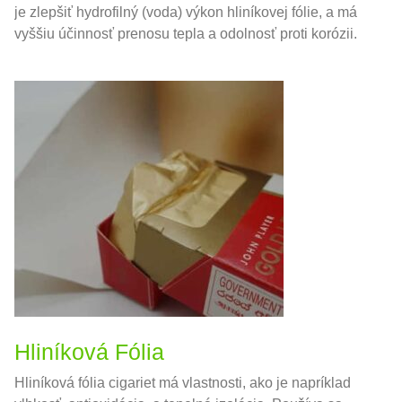
je zlepšiť hydrofilný (voda) výkon hliníkovej fólie, a má
vyššiu účinnosť prenosu tepla a odolnosť proti korózii.
Hliníková Fólia
Hliníková fólia cigariet má vlastnosti, ako je napríklad