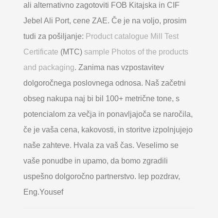
ali alternativno zagotoviti FOB Kitajska in CIF
Jebel Ali Port, cene ZAE. Če je na voljo, prosim
tudi za pošiljanje:
Product catalogue Mill Test
Certificate
(MTC)
sample Photos of the products
and packaging
. Zanima nas vzpostavitev
dolgoročnega poslovnega odnosa. Naš začetni
obseg nakupa naj bi bil 100+ metrične tone, s
potencialom za večja in ponavljajoča se naročila,
če je vaša cena, kakovosti, in storitve izpolnjujejo
naše zahteve. Hvala za vaš čas. Veselimo se
vaše ponudbe in upamo, da bomo zgradili
uspešno dolgoročno partnerstvo. lep pozdrav,
Eng.Yousef