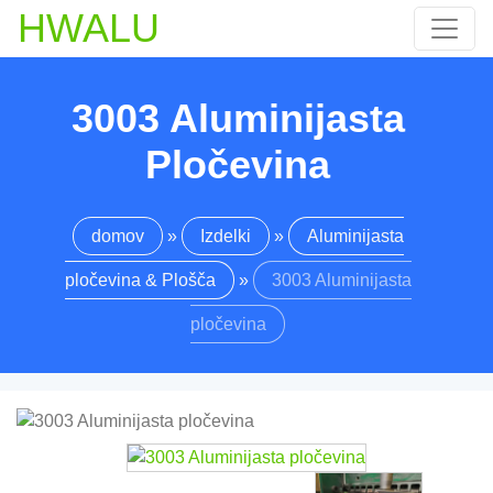
HWALU
3003 Aluminijasta
Pločevina
domov
»
Izdelki
»
Aluminijasta
pločevina & Plošča
»
3003 Aluminijasta
pločevina