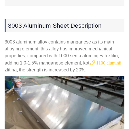
3003
Aluminum Sheet Description
3003
aluminum alloy contains manganese as its main
alloying element
,
this alloy has improved mechanical
properties
,
compared with
1000 serija aluminijevih zlitin,
adding
1.0-1.5%
manganese element
, kot
1100 aluminij
zlitina,
the strength is increased by
20%.