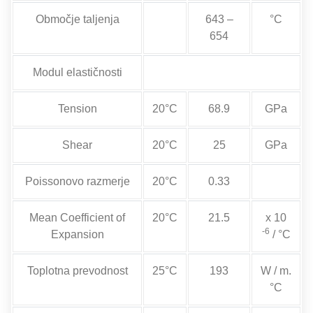
Območje taljenja
643 –
°C
654
Modul elastičnosti
Tension
20°C
68.9
GPa
Shear
20°C
25
GPa
Poissonovo razmerje
20°C
0.33
Mean Coefficient of
20°C
21.5
x 10
-6
Expansion
/ °C
Toplotna prevodnost
25°C
193
W / m.
°C