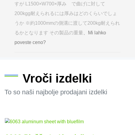
すが L1500×W700×厚み で曲げに対して
200kgg耐えられるには厚みはどのくらいでしょ
うか ※約1000mmの側溝に渡して200kg耐えられ
るかとなります その製品の重量
、Mi lahko
poveste ceno?
Vroči izdelki
To so naši najbolje prodajani izdelki