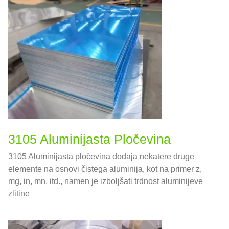
3105 Aluminijasta Pločevina
3105 Aluminijasta pločevina dodaja nekatere druge
elemente na osnovi čistega aluminija, kot na primer z,
mg, in, mn, itd., namen je izboljšati trdnost aluminijeve
zlitine