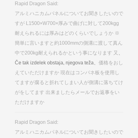
Rapid Dragon Said:
アルミハニカムパネルについてお聞きしたいので
すが L1500×W700×厚みで曲げに対して200kgg
耐えられるには厚みはどのくらいでしょうか ※
簡単に言いますと約1000mmの側溝に渡して真ん
中で200kg耐えられるかという事になります 又
、
Če tak izdelek obstaja, njegova teža、
価格をおし
えていただけますか 現在はコンパネ板を使用し
てますが腐ると折れてしまい人が側溝に落ちてけ
がをしてます 出来ましたらメールでお返事をい
ただけますか
Rapid Dragon Said:
アルミハニカムパネルについてお聞きしたいので