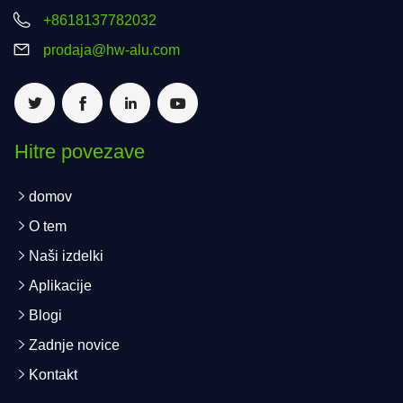
+8618137782032
prodaja@hw-alu.com
Hitre povezave
domov
O tem
Naši izdelki
Aplikacije
Blogi
Zadnje novice
Kontakt