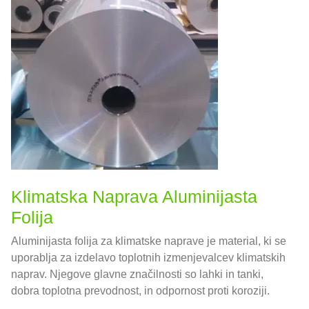
Klimatska Naprava Aluminijasta
Folija
Aluminijasta folija za klimatske naprave je material, ki se
uporablja za izdelavo toplotnih izmenjevalcev klimatskih
naprav. Njegove glavne značilnosti so lahki in tanki,
dobra toplotna prevodnost, in odpornost proti koroziji.