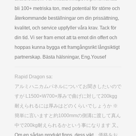
bli 100+ metriska ton, med potential för större och
återkommande beställningar om din prissättning,
kvalitet, och service uppfyller våra krav. Tack för
din tid. Vi ser fram emot att ta emot din offert och
hoppas kunna bygga ett framgångsrikt långsiktigt
partnerskap. Bästa hälsningar, Eng.Yousef
Rapid Dragon sa:
アルミハニカムパネルについてお聞きしたいので
すが L1500×W700×厚みで曲げに対して200kgg
耐えられるには厚みはどのくらいでしょうか ※
簡単に言いますと約1000mmの側溝に渡して真ん
中で200kg耐えられるかという事になります 又
、
Om en sådan produkt finns, dess vikt、
価格をお