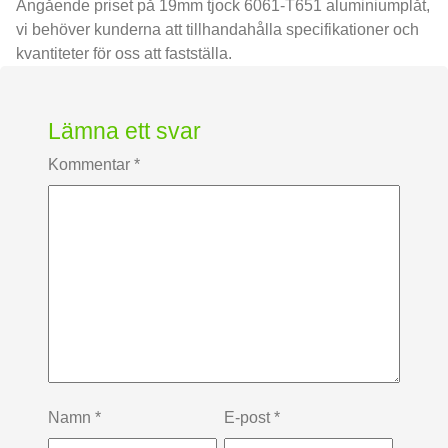
Angående priset på 19mm tjock 6061-T651 aluminiumplåt,
vi behöver kunderna att tillhandahålla specifikationer och
kvantiteter för oss att fastställa.
Lämna ett svar
Kommentar
*
Namn
*
E-post
*