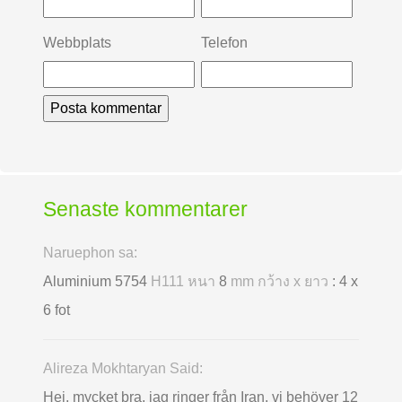
Webbplats
Telefon
Senaste kommentarer
Naruephon sa:
Aluminium 5754
H111 หนา
8
mm กว้าง x ยาว
: 4 x
6 fot
Alireza Mokhtaryan Said:
Hej, mycket bra, jag ringer från Iran, vi behöver 12