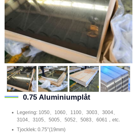
0.75 Aluminiumplåt
Legering: 1050、1060、1100、3003、3004、
3104、3105、5005、5052、5083、6061，etc.
Tjocklek: 0.75″(19mm)