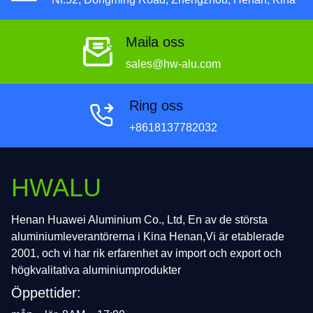
Maila oss
sales@hw-alu.com
Ring oss
+8618137782032
HWALU
Henan Huawei Aluminium Co., Ltd, En av de största
aluminiumleverantörerna i Kina Henan,Vi är etablerade
2001, och vi har rik erfarenhet av import och export och
högkvalitativa aluminiumprodukter
Öppettider: