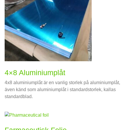
4×8 Aluminiumplåt
4x8 aluminiumplåt är en vanlig storlek på aluminiumplåt,
även känd som aluminiumplåt i standardstorlek, kallas
standardblad.