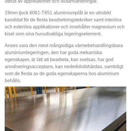
utbud av applikationer och slutanvändningar.
19mm tjock 6061-T651 aluminiumplåt är en utmärkt
kandidat för de flesta bearbetningstekniker samt interiöra
och exteriöra applikationer och innehåller magnesium och
kisel som sina huvudsakliga legeringselement.
Anses vara den mest mångsidiga värmebehandlingsbara
aluminiumlegeringen, den har goda mekaniska
egenskaper, är lätt att bearbeta, kan svetsas, har god
anodiseringsacceptans, kan nederbördshärdas, samtidigt
som de flesta av de goda egenskaperna hos aluminium
behålls.