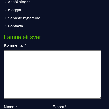
Ansökningar
Bloggar
Senaste nyheterna
Kontakta
Lämna ett svar
Kommentar
*
Namn
*
E-post
*