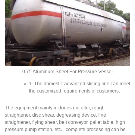
0.75
Aluminum Sheet For Pressure Vessel
1.
The domestic advanced slicing line can meet
the customized requirements of customers
.
The equipment mainly includes uncoiler
,
rough
straightener
,
disc shear
,
degreasing device
,
fine
straightener
,
flying shear
,
belt conveyor
,
pallet table
,
high
pressure pump station
, etc. ,
complete processing can be