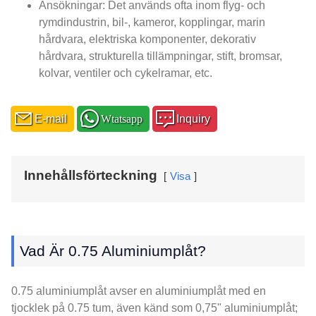
Ansökningar: Det används ofta inom flyg- och
rymdindustrin, bil-, kameror, kopplingar, marin
hårdvara, elektriska komponenter, dekorativ
hårdvara, strukturella tillämpningar, stift, bromsar,
kolvar, ventiler och cykelramar, etc.
E-mail
Wtatsapp
Inquiry
Innehållsförteckning
Visa
Vad Är 0.75 Aluminiumplåt?
0.75 aluminiumplåt avser en aluminiumplåt med en
tjocklek på 0.75 tum, även känd som 0,75" aluminiumplåt;