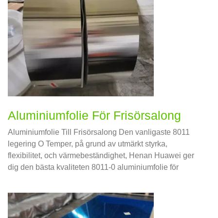
Aluminiumfolie För Frisörsalong
Aluminiumfolie Till Frisörsalong Den vanligaste 8011
legering O Temper, på grund av utmärkt styrka,
flexibilitet, och värmebeständighet, Henan Huawei ger
dig den bästa kvaliteten 8011-0 aluminiumfolie för
frisörsalong.