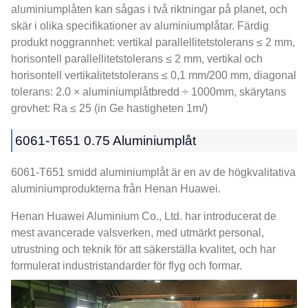
aluminiumplåten kan sågas i två riktningar på planet, och
skär i olika specifikationer av aluminiumplåtar. Färdig
produkt noggrannhet: vertikal parallellitetstolerans ≤ 2 mm,
horisontell parallellitetstolerans ≤ 2 mm, vertikal och
horisontell vertikalitetstolerans ≤ 0,1 mm/200 mm, diagonal
tolerans: 2.0 × aluminiumplåtbredd ÷ 1000mm, skärytans
grovhet: Ra ≤ 25 (in Ge hastigheten 1m/)
6061-T651 0.75 Aluminiumplåt
6061-T651 smidd aluminiumplåt är en av de högkvalitativa
aluminiumprodukterna från Henan Huawei.
Henan Huawei Aluminium Co., Ltd. har introducerat de
mest avancerade valsverken, med utmärkt personal,
utrustning och teknik för att säkerställa kvalitet, och har
formulerat industristandarder för flyg och formar.