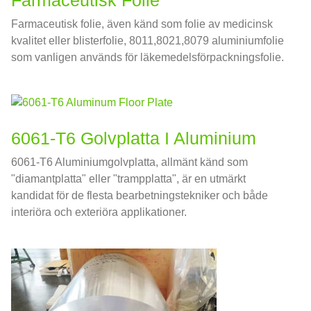
Farmaceutisk Folie
Farmaceutisk folie, även känd som folie av medicinsk
kvalitet eller blisterfolie, 8011,8021,8079 aluminiumfolie
som vanligen används för läkemedelsförpackningsfolie.
6061-T6 Golvplatta I Aluminium
6061-T6 Aluminiumgolvplatta, allmänt känd som
"diamantplatta" eller "trampplatta", är en utmärkt
kandidat för de flesta bearbetningstekniker och både
interiöra och exteriöra applikationer.