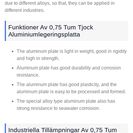
due to different alloys
,
so that
,
they can be applied in
different industries
.
Funktioner Av 0,75 Tum Tjock
Aluminiumlegeringsplatta
The aluminum plate is light in weight
,
good in rigidity
and high in strength
.
Aluminum plate has good durability and corrosion
resistance
.
The aluminum plate has good plasticity
,
and the
aluminum plate is easy to be processed and formed
.
The special alloy type aluminum plate also has
strong resistance to seawater corrosion
.
Industriella Tillämpningar Av 0,75 Tum