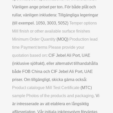
Vänligen ange priset per ton. För både plåt och
rullar, vänligen inkludera: Tillgängliga legeringar
(till exempel. 1050, 3003, 5052)
Temper options
Mill finish or other available surface finishes
Minimum Order Quantity
(MOQ)
Production lead
time Payment terms Please provide your
quotation based on
: CIF Jebel Ali Port, UAE
(inklusive sjöfrakt), eller alternativt tillhandahålla
både FOB China och CIF Jebel Ali Port, UAE
priser. Om tillgängligt, skicka gärna också:
Product catalogue Mill Test Certificate
(MTC)
sample Photos of the products and packaging
. Vi
är intresserade av att etablera en långsiktig
affärsrelation. Vår initiala inköpsvolym förväntas