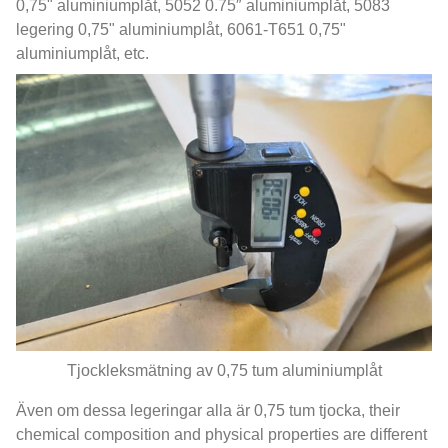
0,75" aluminiumplåt, 5052 0.75″ aluminiumplåt, 5083
legering 0,75" aluminiumplåt, 6061-T651 0,75"
aluminiumplåt, etc.
Tjockleksmätning av 0,75 tum aluminiumplåt
Även om dessa legeringar alla är 0,75 tum tjocka,
their
chemical composition and physical properties are different