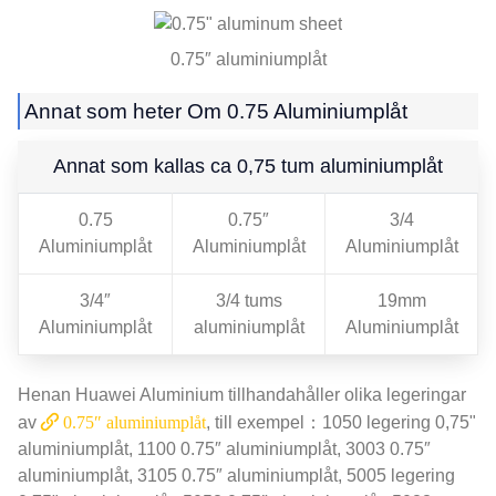
0.75″ aluminiumplåt
Annat som heter Om 0.75 Aluminiumplåt
Annat som kallas ca 0,75 tum aluminiumplåt
0.75
0.75″
3/4
Aluminiumplåt
Aluminiumplåt
Aluminiumplåt
3/4″
3/4 tums
19mm
Aluminiumplåt
aluminiumplåt
Aluminiumplåt
Henan Huawei Aluminium tillhandahåller olika legeringar
av
0.75″ aluminiumplåt
, till exempel：1050 legering 0,75"
aluminiumplåt, 1100 0.75″ aluminiumplåt, 3003 0.75″
aluminiumplåt, 3105 0.75″ aluminiumplåt, 5005 legering