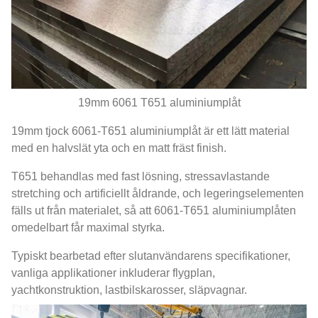
19mm 6061 T651 aluminiumplåt
19mm tjock 6061-T651 aluminiumplåt är ett lätt material
med en halvslät yta och en matt fräst finish.
T651 behandlas med fast lösning, stressavlastande
stretching och artificiellt åldrande, och legeringselementen
fälls ut från materialet, så att 6061-T651 aluminiumplåten
omedelbart får maximal styrka.
Typiskt bearbetad efter slutanvändarens specifikationer,
vanliga applikationer inkluderar flygplan,
yachtkonstruktion, lastbilskarosser, släpvagnar.