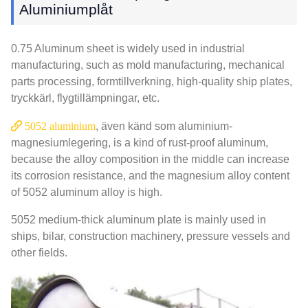
Aluminiumplåt
0.75
Aluminum sheet is widely used in industrial
manufacturing
,
such as mold manufacturing
,
mechanical
parts processing
, formtillverkning,
high-quality ship plates
,
tryckkärl, flygtillämpningar, etc.
5052 aluminium
, även känd som aluminium-
magnesiumlegering,
is a kind of rust-proof aluminum
,
because the alloy composition in the middle can increase
its corrosion resistance
,
and the magnesium alloy content
of
5052
aluminum alloy is high
.
5052
medium-thick aluminum plate is mainly used in
ships
, bilar,
construction machinery
,
pressure vessels and
other fields
.