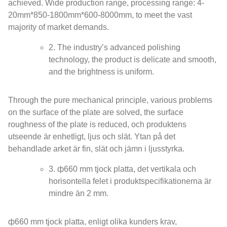
achieved
.
Wide production range
,
processing range
: 4-
20
mm*850-1800mm*600-8000mm
,
to meet the vast
majority of market demands
.
2.
The industry’s advanced polishing
technology
,
the product is delicate and smooth
,
and the brightness is uniform
.
Through the pure mechanical principle
,
various problems
on the surface of the plate are solved
,
the surface
roughness of the plate is reduced
, och produktens
utseende är enhetligt, ljus och slät. Ytan på det
behandlade arket är fin, slät och jämn i ljusstyrka.
3. ф660 mm tjock platta, det vertikala och
horisontella felet i produktspecifikationerna är
mindre än 2 mm.
ф660 mm tjock platta, enligt olika kunders krav,