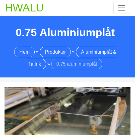
HWALU
0.75 Aluminiumplåt
Hem
»
Produkter
»
Aluminiumplåt &
Tallrik
»
0.75 aluminiumplåt