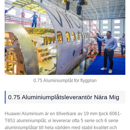
0.75 Aluminiumplåt för flygplan
0.75 Aluminiumplåtsleverantör Nära Mig
Huawei Aluminium är en tillverkare av 19 mm tjock 6061-
T651 aluminiumplåt, vi levererar ofta 5 serie och 6 serie
aluminiumplåtar till hela världen med stabil kvalitet och