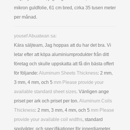
mikron guldfolie, 61 cm bred, cirka 35 tusen meter
per månad.
yousef Abuatwan sa:
Kära säljteam, Jag hoppas att du har det bra. Vi
letar efter att köpa aluminiumprodukter från ditt
företag och skulle uppskatta att få din bästa offert
för följande:
Aluminum Sheets Thickness
: 2 mm,
3 mm, 4 mm, och 5
mm Please provide your
available standard sheet sizes
. Vänligen ange
priset per ark och priset per ton.
Aluminum Coils
Thickness
: 2 mm, 3 mm, 4 mm, och 5
mm Please
provide your available coil widths
, standard
spolvikter, och specifikationer för innerdiameter.