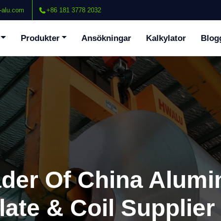
-alu.com
+86 181 3778 2032
Produkter
Ansökningar
Kalkylator
Blog
ader Of China Alum
late & Coil Supplier