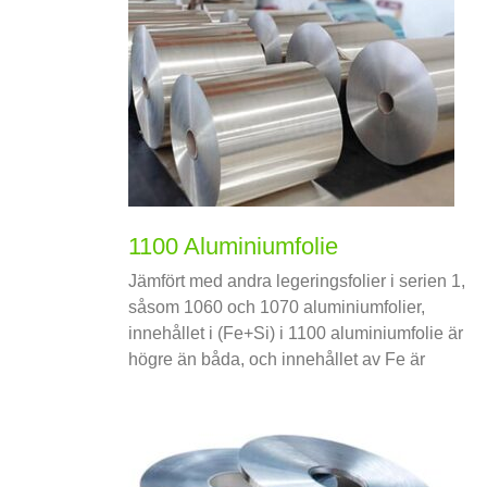
1100 Aluminiumfolie
Jämfört med andra legeringsfolier i serien 1,
såsom 1060 och 1070 aluminiumfolier,
innehållet i (Fe+Si) i 1100 aluminiumfolie är
högre än båda, och innehållet av Fe är
nyckelfaktorn för att förbättra styrkan och
segheten