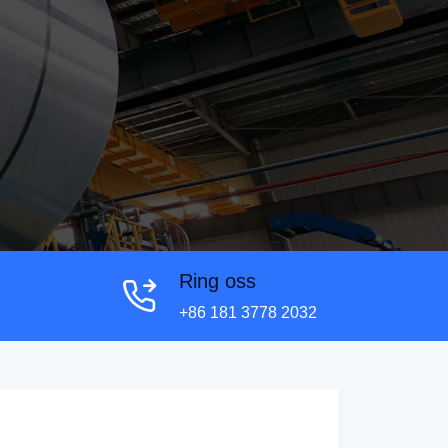
Ring oss
+86 181 3778 2032