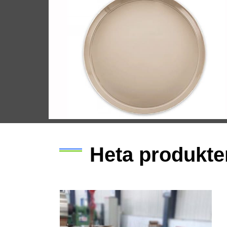
fordonssektorn.
Heta produkte