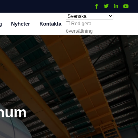
g
Nyheter
Kontakta
Redigera
översättning
inum