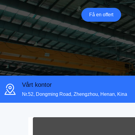
Få en offert
Vårt kontor
Nr.52, Dongming Road, Zhengzhou, Henan, Kina