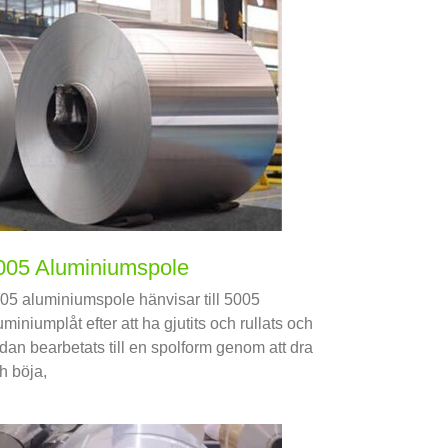
005 Aluminiumspole
05 aluminiumspole hänvisar till 5005
uminiumplåt efter att ha gjutits och rullats och
dan bearbetats till en spolform genom att dra
h böja,