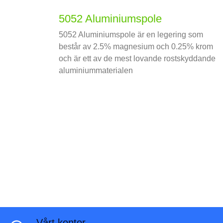
5052 Aluminiumspole
5052 Aluminiumspole är en legering som
består av 2.5% magnesium och 0.25% krom
och är ett av de mest lovande rostskyddande
aluminiummaterialen
Vårt kontor