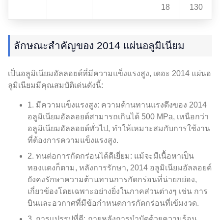
18
130
ลักษณะสำคัญของ 2014 แผ่นอลูมิเนียม
เป็นอลูมิเนียมอัลลอยด์ที่มีความแข็งแรงสูง, เดอะ 2014 แผ่นอ
ลูมิเนียมมีคุณสมบัติเด่นดังนี้:
1. มีความแข็งแรงสูง: ความต้านทานแรงดึงของ 2014
อลูมิเนียมอัลลอยด์สามารถเกินได้ 500 MPa, เหนือกว่า
อลูมิเนียมอัลลอยด์ทั่วไป, ทำให้เหมาะสมกับการใช้งาน
ที่ต้องการความแข็งแรงสูง.
2. ทนต่อการกัดกร่อนได้ดีเยี่ยม: แม้จะมีเนื้อหาเป็น
ทองแดงก็ตาม, หลังการรักษา, 2014 อลูมิเนียมอัลลอยด์
ยังคงรักษาความต้านทานการกัดกร่อนที่น่ายกย่อง,
เกี่ยวข้องโดยเฉพาะอย่างยิ่งในภาคส่วนต่างๆ เช่น การ
บินและอวกาศที่มีข้อกำหนดการกัดกร่อนที่เข้มงวด.
3. การแปรรูปที่ดี: ภายหลังการบำบัดด้วยความร้อน,