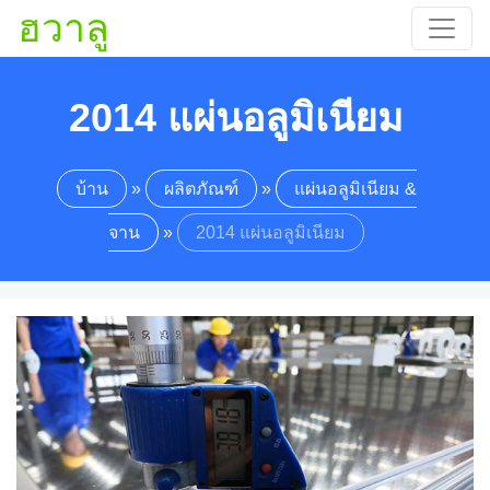
ฮวาลู
2014 แผ่นอลูมิเนียม
บ้าน
»
ผลิตภัณฑ์
»
แผ่นอลูมิเนียม &
จาน
»
2014 แผ่นอลูมิเนียม