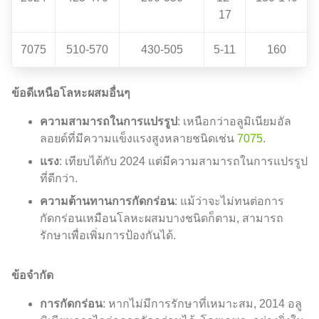
17
7075
510-570
430-505
5-11
160
ข้อดีเหนือโลหะผสมอื่นๆ
ความสามารถในการแปรรูป
: เหนือกว่าอลูมิเนียมอัล
ลอยด์ที่มีความแข็งแรงสูงหลายชนิดเช่น
7075
.
แรง
: เทียบได้กับ 2024 แต่มีความสามารถในการแปรรูป
ที่ดีกว่า.
ความต้านทานการกัดกร่อน
: แม้ว่าจะไม่ทนต่อการ
กัดกร่อนเหมือนโลหะผสมบางชนิดก็ตาม, สามารถ
รักษาเพื่อเพิ่มการป้องกันได้.
ข้อจำกัด
การกัดกร่อน
: หากไม่มีการรักษาที่เหมาะสม, 2014 อลู