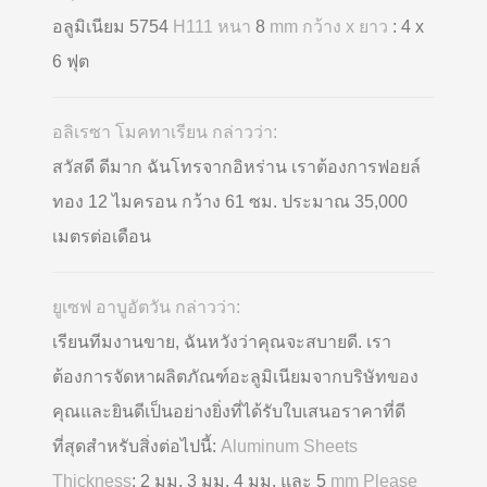
อลูมิเนียม 5754
H111 หนา
8
mm กว้าง x ยาว
: 4 x
6 ฟุต
อลิเรซา โมคทาเรียน กล่าวว่า:
สวัสดี ดีมาก ฉันโทรจากอิหร่าน เราต้องการฟอยล์
ทอง 12 ไมครอน กว้าง 61 ซม. ประมาณ 35,000
เมตรต่อเดือน
ยูเซฟ อาบูอัตวัน กล่าวว่า:
เรียนทีมงานขาย, ฉันหวังว่าคุณจะสบายดี. เรา
ต้องการจัดหาผลิตภัณฑ์อะลูมิเนียมจากบริษัทของ
คุณและยินดีเป็นอย่างยิ่งที่ได้รับใบเสนอราคาที่ดี
ที่สุดสำหรับสิ่งต่อไปนี้:
Aluminum Sheets
Thickness
: 2 มม, 3 มม, 4 มม, และ 5
mm Please