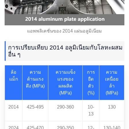
แอพพลิเคชั่นของ 2014 แผ่นอลูมิเนียม
การเปรียบเทียบ 2014 อลูมิเนียมกับโลหะผสม
อื่น ๆ
ล้อ
ความ
ความแข็ง
การ
ความ
แม็ก
ต้านแรง
แรงของ
ยืด
เหนื่อย
ดึง (MPa)
ผลผลิต
ตัว
ล้า
(MPa)
(%)
(MPa)
2014
425-495
290-360
10-
130
13
2024
425-470
290-350
12-
130-140