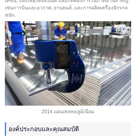
เคชั่น, และเหตุใดจึงเป็นตัวเลือกที่ต้องการในภาคส่วนสำคัญ
เช่นการบินและอวกาศ, ยานยนต์, และการผลิตเครื่องจักรกล
หนัก.
2014 แผ่นเพลทอลูมิเนียม
องค์ประกอบและคุณสมบัติ