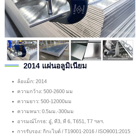
2014 แผ่นอลูมิเนียม
ล้อแม็ก: 2014
ความกว้าง: 500-2600 มม
ความยาว: 500-12000มม
ความหนา: 0.5มม.-300มม
อารมณ์โกรธ: อู๋, ที3, ที 6, T651, T7 ฯลฯ.
การรับรอง: กิกะไบต์ / T19001-2016 / ISO9001:2015