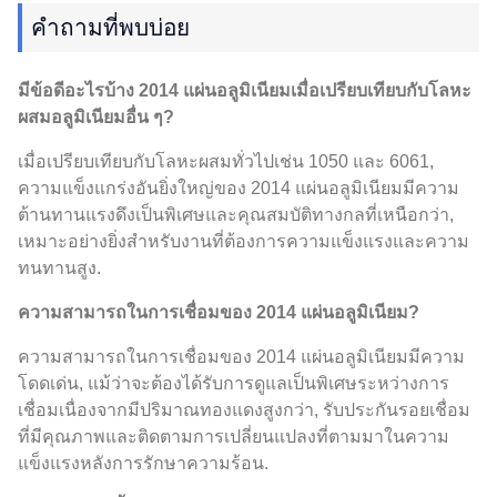
คำถามที่พบบ่อย
มีข้อดีอะไรบ้าง 2014 แผ่นอลูมิเนียมเมื่อเปรียบเทียบกับโลหะ
ผสมอลูมิเนียมอื่น ๆ?
เมื่อเปรียบเทียบกับโลหะผสมทั่วไปเช่น 1050 และ 6061,
ความแข็งแกร่งอันยิ่งใหญ่ของ 2014 แผ่นอลูมิเนียมมีความ
ต้านทานแรงดึงเป็นพิเศษและคุณสมบัติทางกลที่เหนือกว่า,
เหมาะอย่างยิ่งสำหรับงานที่ต้องการความแข็งแรงและความ
ทนทานสูง.
ความสามารถในการเชื่อมของ 2014 แผ่นอลูมิเนียม?
ความสามารถในการเชื่อมของ 2014 แผ่นอลูมิเนียมมีความ
โดดเด่น, แม้ว่าจะต้องได้รับการดูแลเป็นพิเศษระหว่างการ
เชื่อมเนื่องจากมีปริมาณทองแดงสูงกว่า, รับประกันรอยเชื่อม
ที่มีคุณภาพและติดตามการเปลี่ยนแปลงที่ตามมาในความ
แข็งแรงหลังการรักษาความร้อน.