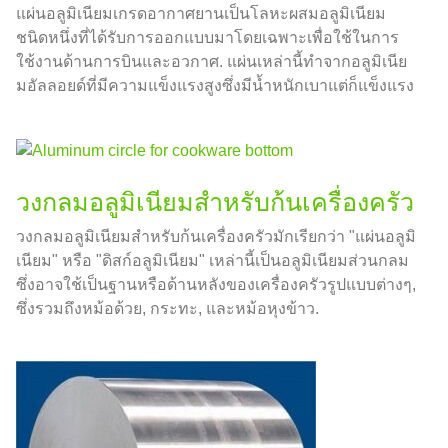
แผ่นอลูมิเนียมเกรดอากาศยานเป็นโลหะผสมอลูมิเนียม
ชนิดหนึ่งที่ได้รับการออกแบบมาโดยเฉพาะเพื่อใช้ในการ
ใช้งานด้านการบินและอวกาศ. แผ่นเหล่านี้ทำจากอลูมิเนีย
มอัลลอยด์ที่มีความแข็งแรงสูงซึ่งมีน้ำหนักเบาแต่ก็แข็งแรง
พอที่จะทนต่อความเครียดและความเครียดในการบิน.
วงกลมอลูมิเนียมสำหรับก้นเครื่องครัว
วงกลมอลูมิเนียมสำหรับก้นเครื่องครัวมักเรียกว่า "แผ่นอลูมิ
เนียม" หรือ "ดิสก์อลูมิเนียม" เหล่านี้เป็นอลูมิเนียมส่วนกลม
ซึ่งอาจใช้เป็นฐานหรือด้านหลังของเครื่องครัวรูปแบบต่างๆ,
ซึ่งรวมถึงหม้อด้วย, กระทะ, และหม้อหุงข้าว.