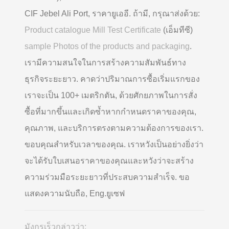
CIF Jebel Ali Port, ราคายูเออี. ถ้ามี, กรุณาส่งด้วย:
Product catalogue Mill Test Certificate
(เอ็มทีซี)
sample Photos of the products and packaging
.
เรามีความสนใจในการสร้างความสัมพันธ์ทาง
ธุรกิจระยะยาว. คาดว่าปริมาณการซื้อเริ่มแรกของ
เราจะเป็น 100+ เมตริกตัน, ด้วยศักยภาพในการสั่ง
ซื้อที่มากขึ้นและเกิดซ้ำหากกำหนดราคาของคุณ,
คุณภาพ, และบริการตรงตามความต้องการของเรา.
ขอบคุณสำหรับเวลาของคุณ. เราหวังเป็นอย่างยิ่งว่า
จะได้รับใบเสนอราคาของคุณและหวังว่าจะสร้าง
ความร่วมมือระยะยาวที่ประสบความสำเร็จ. ขอ
แสดงความนับถือ, Eng.ยูเซฟ
มังกรเร็วกล่าวว่า: