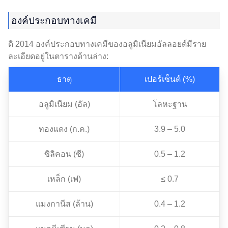
องค์ประกอบทางเคมี
ดิ 2014 องค์ประกอบทางเคมีของอลูมิเนียมอัลลอยด์มีราย
ละเอียดอยู่ในตารางด้านล่าง:
ธาตุ
เปอร์เซ็นต์ (%)
อลูมิเนียม (อัล)
โลหะฐาน
ทองแดง (ก.ค.)
3.9 – 5.0
ซิลิคอน (ซี)
0.5 – 1.2
เหล็ก (เฟ)
≤ 0.7
แมงกานีส (ล้าน)
0.4 – 1.2