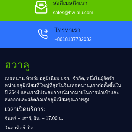
ส่งอีเมลถึงเรา
sales@hw-alu.com
โทรหาเรา
+8618137782032
ฮวาลู
เหอหนาน หัวเว่ย อลูมิเนียม บจก., จํากัด, หนึ่งในผู้จัดจํา
หน่ายอลูมิเนียมที่ใหญ่ที่สุดในจีนเหอหนาน,เราก่อตั้งขึ้นใน
ปี 2544 และเรามีประสบการณ์มากมายในการนําเข้าและ
ส่งออกและผลิตภัณฑ์อลูมิเนียมคุณภาพสูง
เวลาเปิดบริการ:
จันทร์ – เสาร์, 8น. – 17.00 น.
วันอาทิตย์: ปิด