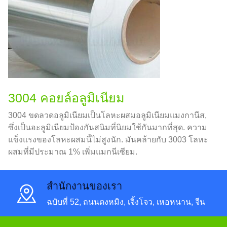
3004 คอยล์อลูมิเนียม
3004 ขดลวดอลูมิเนียมเป็นโลหะผสมอลูมิเนียมแมงกานีส,
ซึ่งเป็นอะลูมิเนียมป้องกันสนิมที่นิยมใช้กันมากที่สุด. ความ
แข็งแรงของโลหะผสมนี้ไม่สูงนัก. มันคล้ายกับ 3003 โลหะ
ผสมที่มีประมาณ 1% เพิ่มแมกนีเซียม.
สํานักงานของเรา
ฉบับที่ 52, ถนนตงหมิง, เจิ้งโจว, เหอหนาน, จีน