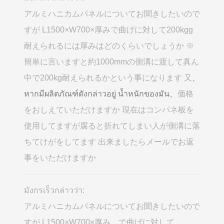
アルミハニカムパネルについてお聞きしたいので
すが L1500×W700×厚みで曲げに対して200kgg
耐えられるには厚みはどのくらいでしょうか ※
簡単に言いますと約1000mmの側溝に渡して真ん
中で200kg耐えられるかという事になります 又
、
หากมีผลิตภัณฑ์ดังกล่าวอยู่ น้ำหนักของมัน、
価格
をおしえていただけますか 現在はコンパネ板を
使用してますが腐ると折れてしまい人が側溝に落
ちてけがをしてます 出来ましたらメールでお返
事をいただけますか
มังกรเร็วกล่าวว่า:
アルミハニカムパネルについてお聞きしたいので
すが L1500×W700×厚み で曲げに対して