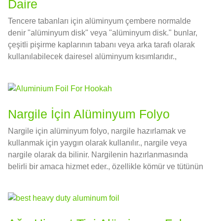
Daire
Tencere tabanları için alüminyum çembere normalde
denir "alüminyum disk" veya "alüminyum disk." bunlar,
çeşitli pişirme kaplarının tabanı veya arka tarafı olarak
kullanılabilecek dairesel alüminyum kısımlarıdır.,
saksılar dahil, Tava, ve süzgeç ocakları.
Nargile İçin Alüminyum Folyo
Nargile için alüminyum folyo, nargile hazırlamak ve
kullanmak için yaygın olarak kullanılır., nargile veya
nargile olarak da bilinir. Nargilenin hazırlanmasında
belirli bir amaca hizmet eder., özellikle kömür ve tütünün
yerleştirilmesi ve yönetiminde.