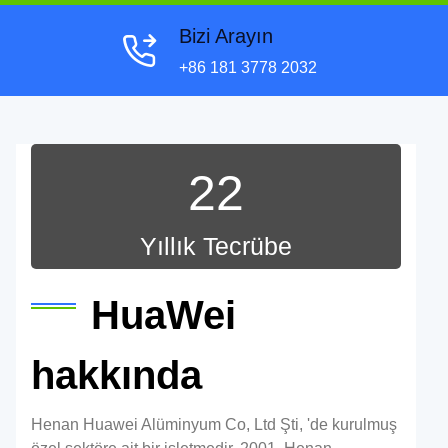
Bizi Arayın
+86 181 3778 2032
22
Yıllık Tecrübe
HuaWei
hakkında
Henan Huawei Alüminyum Co, Ltd Şti, 'de kurulmuş