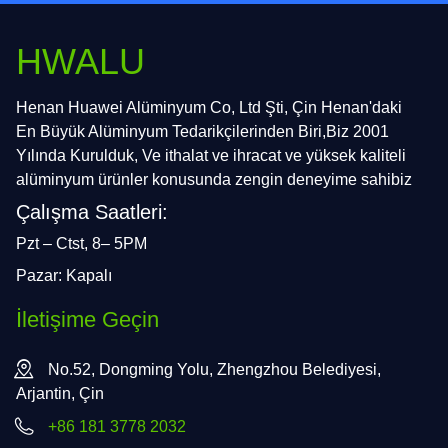
HWALU
Henan Huawei Alüminyum Co, Ltd Şti, Çin Henan'daki
En Büyük Alüminyum Tedarikçilerinden Biri,Biz 2001
Yılında Kurulduk, Ve ithalat ve ihracat ve yüksek kaliteli
alüminyum ürünler konusunda zengin deneyime sahibiz
Çalışma Saatleri:
Pzt – Ctst, 8– 5PM
Pazar: Kapalı
İletişime Geçin
No.52, Dongming Yolu, Zhengzhou Belediyesi,
Arjantin, Çin
+86 181 3778 2032