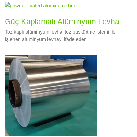
Güç Kaplamalı Alüminyum Levha
Toz kaplı alüminyum levha, toz püskürtme işlemi ile
işlenen alüminyum levhayı ifade eder.;