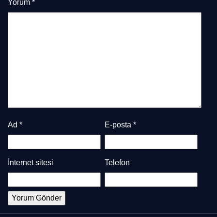
Yorum
*
Ad
*
E-posta
*
İnternet sitesi
Telefon