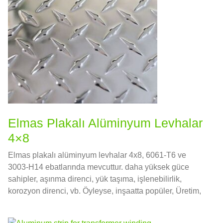
Elmas Plakalı Alüminyum Levhalar
4×8
Elmas plakalı alüminyum levhalar 4x8, 6061-T6 ve
3003-H14 ebatlarında mevcuttur. daha yüksek güce
sahipler, aşınma direnci, yük taşıma, işlenebilirlik,
korozyon direnci, vb. Öyleyse, inşaatta popüler, Üretim,
Araçlar, gemiler ve çeşitli alanlar.