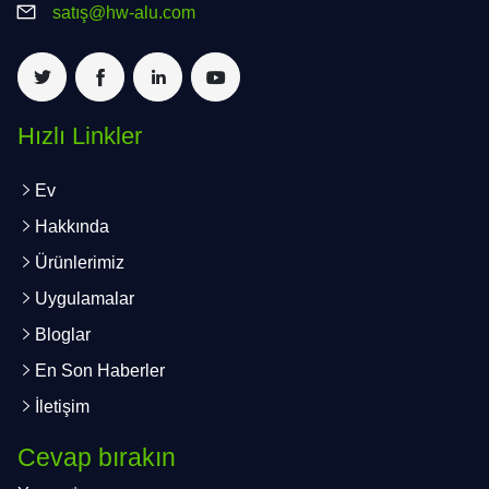
satış@hw-alu.com
Hızlı Linkler
Ev
Hakkında
Ürünlerimiz
Uygulamalar
Bloglar
En Son Haberler
İletişim
Cevap bırakın