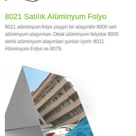
8021 Satılık Alüminyum Folyo
8021 alüminyum folyo yaygın bir alaşımdır 8000 seri
alüminyum alaşımları. Ortak alüminyum folyolar 8000
serisi alüminyum alaşımları şunları içerir: 8011
Alüminyum Folyo ve 8079.