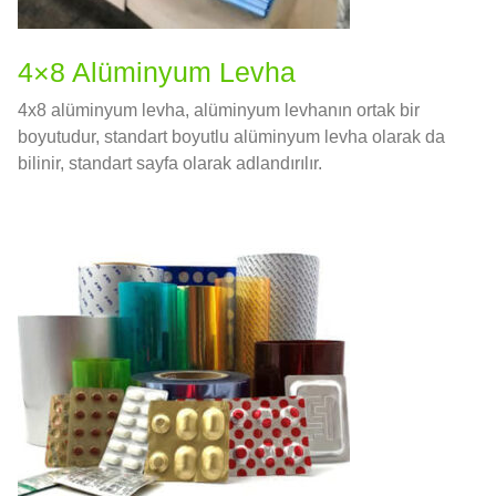
4×8 Alüminyum Levha
4x8 alüminyum levha, alüminyum levhanın ortak bir
boyutudur, standart boyutlu alüminyum levha olarak da
bilinir, standart sayfa olarak adlandırılır.