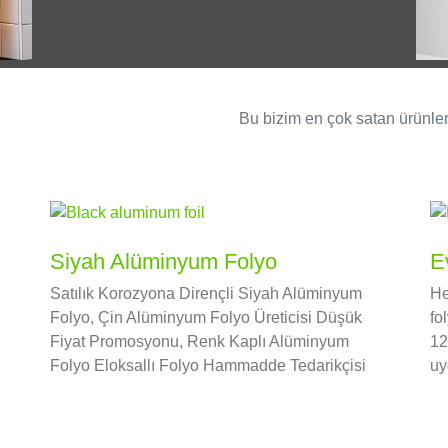
Bu bizim en çok satan ürünle
Siyah Alüminyum Folyo
E
Satılık Korozyona Dirençli Siyah Alüminyum
He
Folyo, Çin Alüminyum Folyo Üreticisi Düşük
fo
Fiyat Promosyonu, Renk Kaplı Alüminyum
12
Folyo Eloksallı Folyo Hammadde Tedarikçisi
uy