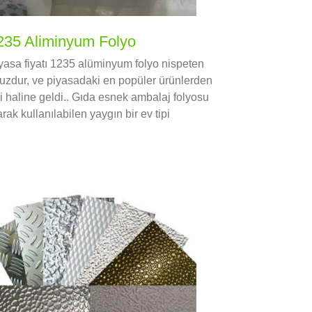
235 Aliminyum Folyo
yasa fiyatı 1235 alüminyum folyo nispeten
uzdur, ve piyasadaki en popüler ürünlerden
ri haline geldi.. Gıda esnek ambalaj folyosu
arak kullanılabilen yaygın bir ev tipi
üminyum folyodur..