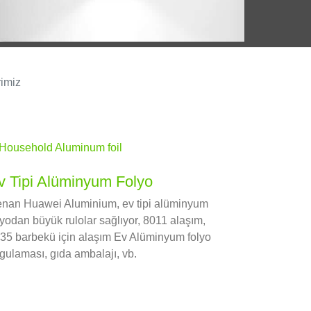
rimiz
v Tipi Alüminyum Folyo
nan Huawei Aluminium, ev tipi alüminyum
lyodan büyük rulolar sağlıyor, 8011 alaşım,
35 barbekü için alaşım Ev Alüminyum folyo
gulaması, gıda ambalajı, vb.