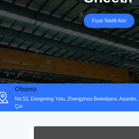
Fiyat Teklifi Alın
Ofisimiz
No.52, Dongming Yolu, Zhengzhou Belediyesi, Arjantin,
Çin