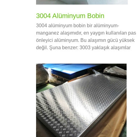
3004 Alüminyum Bobin
3004 alüminyum bobin bir alüminyum-
manganez alaşımıdır, en yaygın kullanılan pas
önleyici alüminyum. Bu alaşımın gücü yüksek
değil. Şuna benzer: 3003 yaklaşık alaşımlar
1% magnezyum eklendi.