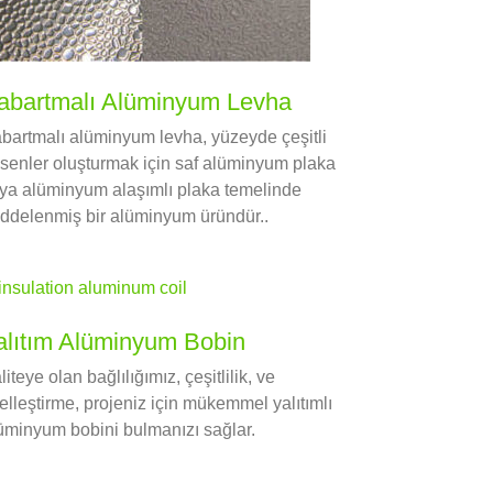
abartmalı Alüminyum Levha
bartmalı alüminyum levha, yüzeyde çeşitli
senler oluşturmak için saf alüminyum plaka
ya alüminyum alaşımlı plaka temelinde
ddelenmiş bir alüminyum üründür..
alıtım Alüminyum Bobin
liteye olan bağlılığımız, çeşitlilik, ve
elleştirme, projeniz için mükemmel yalıtımlı
üminyum bobini bulmanızı sağlar.