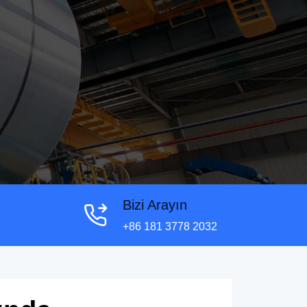
Bizi Arayın
+86 181 3778 2032