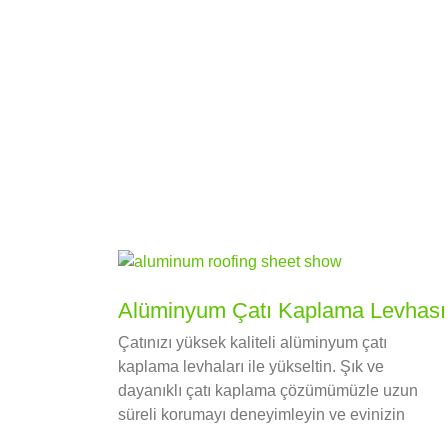
uygundur.
Alüminyum Çatı Kaplama Levhası
Çatınızı yüksek kaliteli alüminyum çatı
kaplama levhaları ile yükseltin. Şık ve
dayanıklı çatı kaplama çözümümüzle uzun
süreli korumayı deneyimleyin ve evinizin
estetiğini artırın