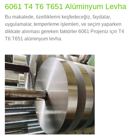
6061 T4 T6 T651 Alüminyum Levha
Bu makalede, özelliklerini keşfedeceğiz, faydalar,
uygulamalar, temperleme işlemleri, ve seçim yaparken
dikkate alınması gereken faktörler 6061 Projeniz için T4
T6 T651 alüminyum levha.