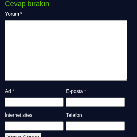
Cevap bırakın
Yorum
*
Ad
*
E-posta
*
İnternet sitesi
Telefon