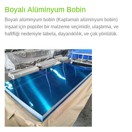
Boyalı Alüminyum Bobin
Boyalı alüminyum bobin (Kaplamalı alüminyum bobin)
inşaat için popüler bir malzeme seçimidir, ulaştırma, ve
hafifliği nedeniyle tabela, dayanıklılık, ve çok yönlülük.