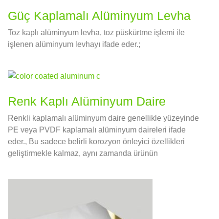
Güç Kaplamalı Alüminyum Levha
Toz kaplı alüminyum levha, toz püskürtme işlemi ile
işlenen alüminyum levhayı ifade eder.;
Renk Kaplı Alüminyum Daire
Renkli kaplamalı alüminyum daire genellikle yüzeyinde
PE veya PVDF kaplamalı alüminyum daireleri ifade
eder., Bu sadece belirli korozyon önleyici özellikleri
geliştirmekle kalmaz, aynı zamanda ürünün
görünümünü de iyileştirir..