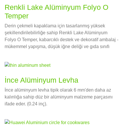
Renkli Lake Alüminyum Folyo O
Temper
Derin çekmeli kapaklama için tasarlanmış yüksek
şekillendirilebilirliğe sahip Renkli Lake Alüminyum
Folyo O Temper, kabarcıklı destek ve dekoratif ambalaj -
mükemmel yapışma, düşük iğne deliği ve gıda sınıfı
uyumluluğu.
İnce Alüminyum Levha
İnce alüminyum levha tipik olarak 6 mm'den daha az
kalınlığa sahip düz bir alüminyum malzeme parçasını
ifade eder. (0.24 inç).