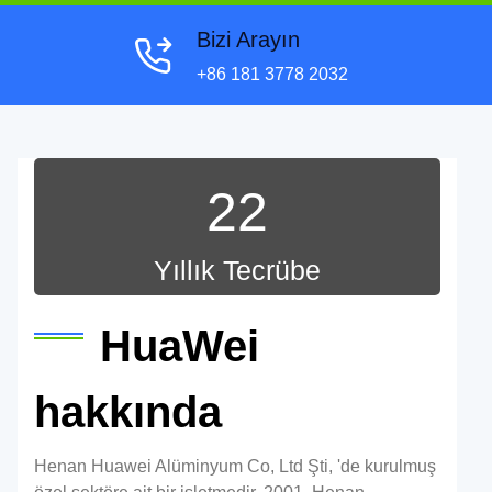
Bizi Arayın
+86 181 3778 2032
22
Yıllık Tecrübe
HuaWei
hakkında
Henan Huawei Alüminyum Co, Ltd Şti, 'de kurulmuş