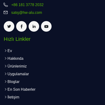
+86 181 3778 2032
satış@hw-alu.com
Hızlı Linkler
Ev
Hakkında
Ürünlerimiz
Uygulamalar
Bloglar
En Son Haberler
İletişim