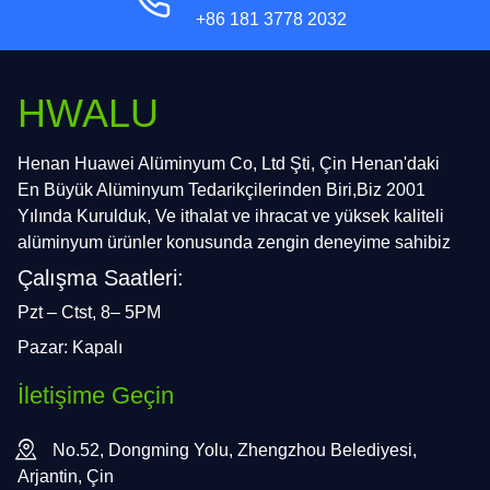
+86 181 3778 2032
HWALU
Henan Huawei Alüminyum Co, Ltd Şti, Çin Henan'daki
En Büyük Alüminyum Tedarikçilerinden Biri,Biz 2001
Yılında Kurulduk, Ve ithalat ve ihracat ve yüksek kaliteli
alüminyum ürünler konusunda zengin deneyime sahibiz
Çalışma Saatleri:
Pzt – Ctst, 8– 5PM
Pazar: Kapalı
İletişime Geçin
No.52, Dongming Yolu, Zhengzhou Belediyesi,
Arjantin, Çin