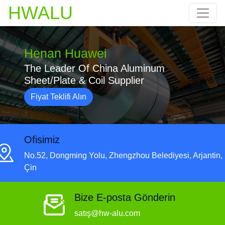
HWALU
Henan Huawei
The Leader Of China Aluminum
Sheet/Plate & Coil Supplier
Fiyat Teklifi Alın
Ofisimiz
No.52, Dongming Yolu, Zhengzhou Belediyesi, Arjantin,
Çin
Bize E-posta Gönderin
satış@hw-alu.com