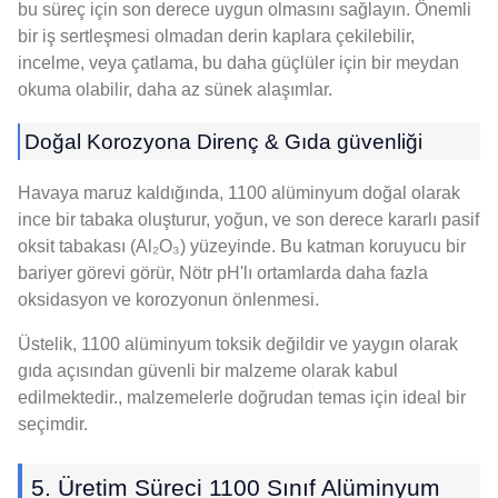
bu süreç için son derece uygun olmasını sağlayın. Önemli
bir iş sertleşmesi olmadan derin kaplara çekilebilir,
incelme, veya çatlama, bu daha güçlüler için bir meydan
okuma olabilir, daha az sünek alaşımlar.
Doğal Korozyona Direnç & Gıda güvenliği
Havaya maruz kaldığında, 1100 alüminyum doğal olarak
ince bir tabaka oluşturur, yoğun, ve son derece kararlı pasif
oksit tabakası (Al₂O₃) yüzeyinde. Bu katman koruyucu bir
bariyer görevi görür, Nötr pH'lı ortamlarda daha fazla
oksidasyon ve korozyonun önlenmesi.
Üstelik, 1100 alüminyum toksik değildir ve yaygın olarak
gıda açısından güvenli bir malzeme olarak kabul
edilmektedir., malzemelerle doğrudan temas için ideal bir
seçimdir.
5. Üretim Süreci 1100 Sınıf Alüminyum