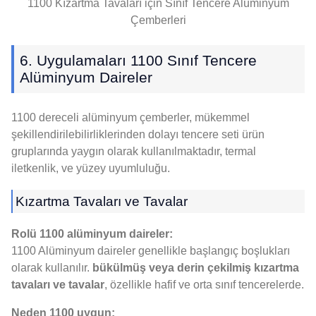
1100 Kızartma Tavaları için Sınıf Tencere Alüminyum
Çemberleri
6. Uygulamaları 1100 Sınıf Tencere
Alüminyum Daireler
1100 dereceli alüminyum çemberler, mükemmel
şekillendirilebilirliklerinden dolayı tencere seti ürün
gruplarında yaygın olarak kullanılmaktadır, termal
iletkenlik, ve yüzey uyumluluğu.
Kızartma Tavaları ve Tavalar
Rolü 1100 alüminyum daireler:
1100 Alüminyum daireler genellikle başlangıç ​​boşlukları
olarak kullanılır.
bükülmüş veya derin çekilmiş kızartma
tavaları ve tavalar
, özellikle hafif ve orta sınıf tencerelerde.
Neden 1100 uygun: