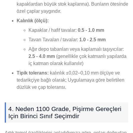
kapaklardan büyük stok kaplarına). Bunların ötesinde
özel çaplar yaygındır.
Kalınlık (ölçü):
Kapaklar / hafif tavalar:
0.5 - 1.0 mm
Tavan Tavaları / tavalar:
1.0 - 2.5 mm
Ağır depo tabanları veya kaplamalı taşıyıcılar:
2.5 - 4.0 mm
(genellikle çok katmanlı yapılarda
iç katman olarak kullanılır)
Tipik tolerans:
kalınlık ±0,02–0,10 mm ölçüye ve
tedarikçiye bağlı olarak; Uygulamaya göre belirtilen
düzlük ve çap toleransı.
4. Neden 1100 Grade, Pişirme Gereçleri
Için Birinci Sınıf Seçimdir
Artık temel özelliklerini anladığımıza göre, onları doğrudan