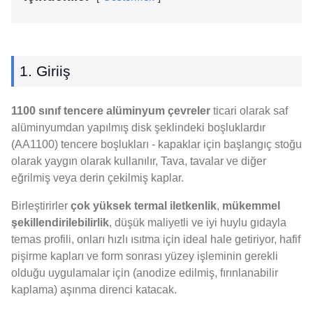
1. Giriiş
1100 sınıf tencere alüminyum çevreler
ticari olarak saf
alüminyumdan yapılmış disk şeklindeki boşluklardır
(AA1100) tencere boşlukları - kapaklar için başlangıç ​​stoğu
olarak yaygın olarak kullanılır, Tava, tavalar ve diğer
eğrilmiş veya derin çekilmiş kaplar.
Birleştirirler
çok yüksek termal iletkenlik
,
mükemmel
şekillendirilebilirlik
, düşük maliyetli ve iyi huylu gıdayla
temas profili, onları hızlı ısıtma için ideal hale getiriyor, hafif
pişirme kapları ve form sonrası yüzey işleminin gerekli
olduğu uygulamalar için (anodize edilmiş, fırınlanabilir
kaplama) aşınma direnci katacak.