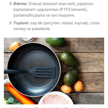
Bitirme:
Eloksal (standart veya sert), yapışmaz
kaplamaların uygulanması (PTFE/seramik),
parlatma/fırçalama ve son muayene.
Toplantı:
sap eki (perçinler, vidalar, kaynak), conta
montajı ve paketleme.