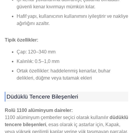
güvenli kenar kıvırmayı mümkün kılar.
Hafif yapı, kullanıcının kullanımını iyileştirir ve nakliye
ağırlığını azaltır.
Tipik özellikler:
Çap: 120–340 mm
Kalınlık: 0.5–1,0 mm
Ortak özellikler: haddelenmiş kenarlar, buhar
delikleri, düğme veya tutamak ekleri
Düdüklü Tencere Bileşenleri
Rolü 1100 alüminyum daireler:
1100 alüminyum çemberler seçici olarak kullanılır
düdüklü
tencere bileşenleri
, esas olarak iç astarlar için, Kapak,
veya yüksek gerilimli kaplar yerine yük taşımayan parçalar.