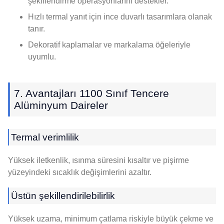
şekillendirme operasyonlarını destekler.
Hızlı termal yanıt için ince duvarlı tasarımlara olanak
tanır.
Dekoratif kaplamalar ve markalama öğeleriyle
uyumlu.
7. Avantajları 1100 Sınıf Tencere
Alüminyum Daireler
Termal verimlilik
Yüksek iletkenlik, ısınma süresini kısaltır ve pişirme
yüzeyindeki sıcaklık değişimlerini azaltır.
Üstün şekillendirilebilirlik
Yüksek uzama, minimum çatlama riskiyle büyük çekme ve