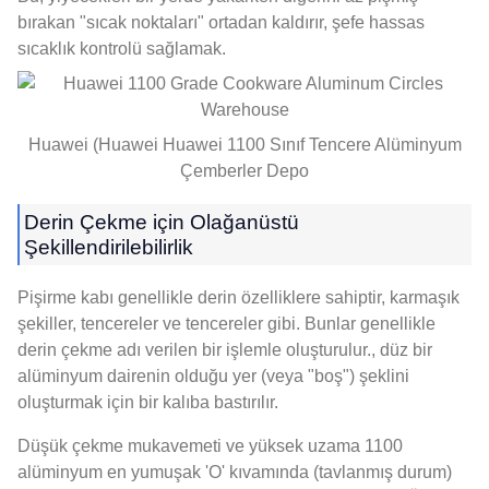
bırakan "sıcak noktaları" ortadan kaldırır, şefe hassas
sıcaklık kontrolü sağlamak.
Huawei (Huawei Huawei 1100 Sınıf Tencere Alüminyum
Çemberler Depo
Derin Çekme için Olağanüstü
Şekillendirilebilirlik
Pişirme kabı genellikle derin özelliklere sahiptir, karmaşık
şekiller, tencereler ve tencereler gibi. Bunlar genellikle
derin çekme adı verilen bir işlemle oluşturulur., düz bir
alüminyum dairenin olduğu yer (veya "boş") şeklini
oluşturmak için bir kalıba bastırılır.
Düşük çekme mukavemeti ve yüksek uzama 1100
alüminyum en yumuşak 'O' kıvamında (tavlanmış durum)