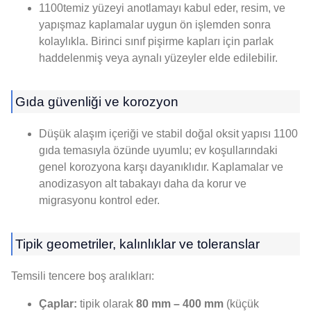
1100temiz yüzeyi anotlamayı kabul eder, resim, ve
yapışmaz kaplamalar uygun ön işlemden sonra
kolaylıkla. Birinci sınıf pişirme kapları için parlak
haddelenmiş veya aynalı yüzeyler elde edilebilir.
Gıda güvenliği ve korozyon
Düşük alaşım içeriği ve stabil doğal oksit yapısı 1100
gıda temasıyla özünde uyumlu; ev koşullarındaki
genel korozyona karşı dayanıklıdır. Kaplamalar ve
anodizasyon alt tabakayı daha da korur ve
migrasyonu kontrol eder.
Tipik geometriler, kalınlıklar ve toleranslar
Temsili tencere boş aralıkları:
Çaplar:
tipik olarak
80 mm – 400 mm
(küçük