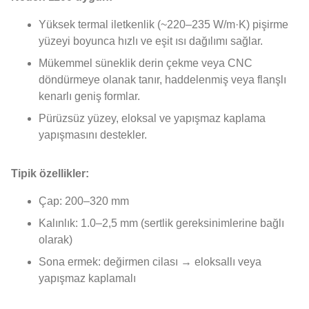
Yüksek termal iletkenlik (~220–235 W/m·K) pişirme
yüzeyi boyunca hızlı ve eşit ısı dağılımı sağlar.
Mükemmel süneklik derin çekme veya CNC
döndürmeye olanak tanır, haddelenmiş veya flanşlı
kenarlı geniş formlar.
Pürüzsüz yüzey, eloksal ve yapışmaz kaplama
yapışmasını destekler.
Tipik özellikler:
Çap: 200–320 mm
Kalınlık: 1.0–2,5 mm (sertlik gereksinimlerine bağlı
olarak)
Sona ermek: değirmen cilası → eloksallı veya
yapışmaz kaplamalı