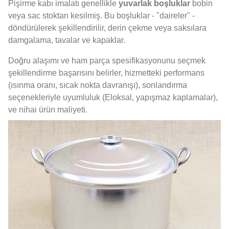
Pişirme kabı imalatı genellikle
yuvarlak boşluklar
bobin
veya sac stoktan kesilmiş. Bu boşluklar - "daireler" -
döndürülerek şekillendirilir, derin çekme veya saksılara
damgalama, tavalar ve kapaklar.
Doğru alaşımı ve ham parça spesifikasyonunu seçmek
şekillendirme başarısını belirler, hizmetteki performans
(ısınma oranı, sıcak nokta davranışı), sonlandırma
seçenekleriyle uyumluluk (Eloksal, yapışmaz kaplamalar),
ve nihai ürün maliyeti.