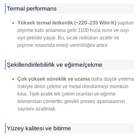
Termal performans
Yüksek termal iletkenlik (~220–235 W/m·K)
yapılan
pişirme kabı anlamına gelir 1100 hızla ısınır ve ısıyı
eşit şekilde yayar. Bu, sıcak noktaları azaltır ve
pişirme sırasında enerji verimliliğini artırır.
Şekillendirilebilirlik ve eğirme/çekme
Çok yüksek süneklik ve uzama
daha düşük yırtılma
riskiyle derin çekme ve metal döndürmeyi mümkün
kılar. Tipik pratik tek çekim oranları ve eğirme
toleransları cömerttir, gerekli proses aşamalarının
sayısını azaltmak.
Yüzey kalitesi ve bitirme