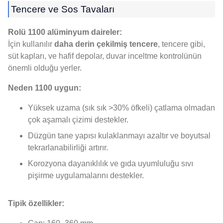
Tencere ve Sos Tavaları
Rolü 1100 alüminyum daireler:
İçin kullanılır
daha derin çekilmiş tencere
, tencere gibi,
süt kapları, ve hafif depolar, duvar inceltme kontrolünün
önemli olduğu yerler.
Neden 1100 uygun:
Yüksek uzama (sık sık >30% öfkeli) çatlama olmadan
çok aşamalı çizimi destekler.
Düzgün tane yapısı kulaklanmayı azaltır ve boyutsal
tekrarlanabilirliği artırır.
Korozyona dayanıklılık ve gıda uyumluluğu sıvı
pişirme uygulamalarını destekler.
Tipik özellikler: