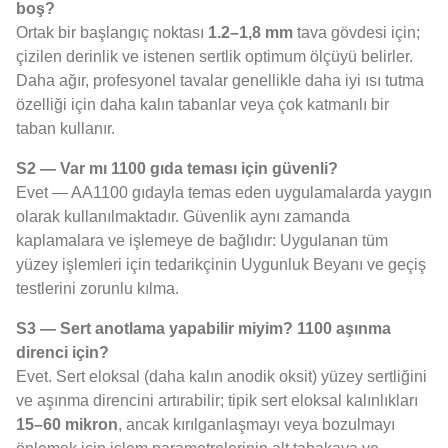
boş?
Ortak bir başlangıç ​​noktası
1.2–1,8 mm
tava gövdesi için;
çizilen derinlik ve istenen sertlik optimum ölçüyü belirler.
Daha ağır, profesyonel tavalar genellikle daha iyi ısı tutma
özelliği için daha kalın tabanlar veya çok katmanlı bir
taban kullanır.
S2 — Var mı 1100 gıda teması için güvenli?
Evet — AA1100 gıdayla temas eden uygulamalarda yaygın
olarak kullanılmaktadır. Güvenlik aynı zamanda
kaplamalara ve işlemeye de bağlıdır: Uygulanan tüm
yüzey işlemleri için tedarikçinin Uygunluk Beyanı ve geçiş
testlerini zorunlu kılma.
S3 — Sert anotlama yapabilir miyim? 1100 aşınma
direnci için?
Evet. Sert eloksal (daha kalın anodik oksit) yüzey sertliğini
ve aşınma direncini artırabilir; tipik sert eloksal kalınlıkları
15–60 mikron
, ancak kırılganlaşmayı veya bozulmayı