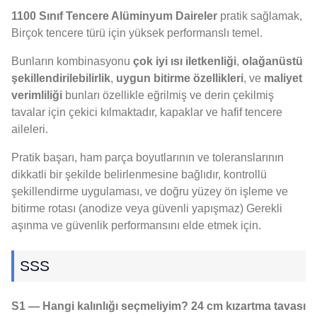
1100 Sınıf Tencere Alüminyum Daireler
pratik sağlamak,
Birçok tencere türü için yüksek performanslı temel.
Bunların kombinasyonu
çok iyi ısı iletkenliği
,
olağanüstü
şekillendirilebilirlik
,
uygun bitirme özellikleri
, ve
maliyet
verimliliği
bunları özellikle eğrilmiş ve derin çekilmiş
tavalar için çekici kılmaktadır, kapaklar ve hafif tencere
aileleri.
Pratik başarı, ham parça boyutlarının ve toleranslarının
dikkatli bir şekilde belirlenmesine bağlıdır, kontrollü
şekillendirme uygulaması, ve doğru yüzey ön işleme ve
bitirme rotası (anodize veya güvenli yapışmaz) Gerekli
aşınma ve güvenlik performansını elde etmek için.
SSS
S1 — Hangi kalınlığı seçmeliyim? 24 cm kızartma tavası