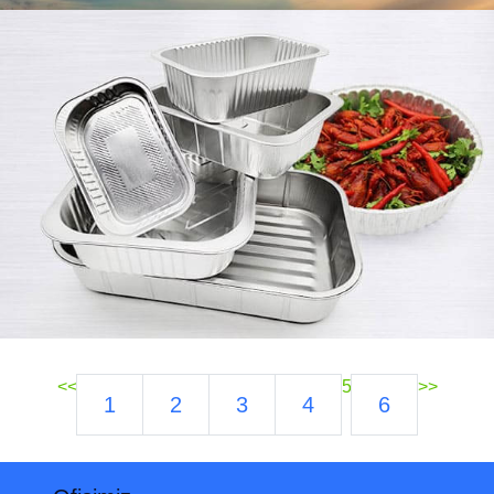
<<
5
>>
1
2
3
4
6