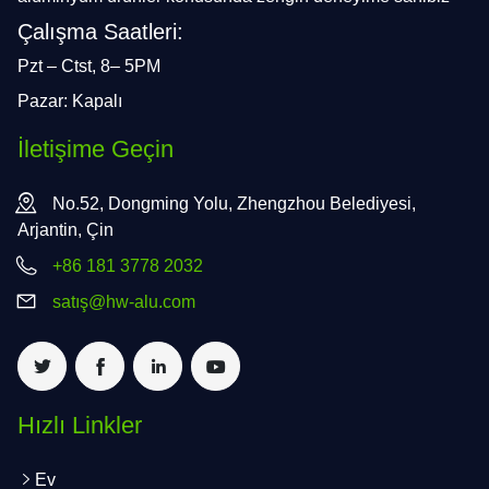
Çalışma Saatleri:
Pzt – Ctst, 8– 5PM
Pazar: Kapalı
İletişime Geçin
No.52, Dongming Yolu, Zhengzhou Belediyesi,
Arjantin, Çin
+86 181 3778 2032
satış@hw-alu.com
Hızlı Linkler
Ev