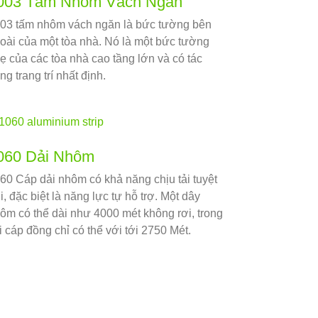
003 Tấm Nhôm Vách Ngăn
03 tấm nhôm vách ngăn là bức tường bên
oài của một tòa nhà. Nó là một bức tường
ẹ của các tòa nhà cao tầng lớn và có tác
ng trang trí nhất định.
060 Dải Nhôm
60 Cáp dải nhôm có khả năng chịu tải tuyệt
i, đặc biệt là năng lực tự hỗ trợ. Một dây
ôm có thể dài như 4000 mét không rơi, trong
i cáp đồng chỉ có thể với tới 2750 Mét.