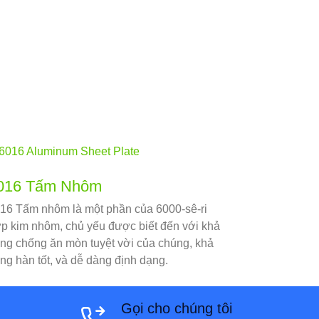
016 Tấm Nhôm
16 Tấm nhôm là một phần của 6000-sê-ri
p kim nhôm, chủ yếu được biết đến với khả
ng chống ăn mòn tuyệt vời của chúng, khả
ng hàn tốt, và dễ dàng định dạng.
Gọi cho chúng tôi