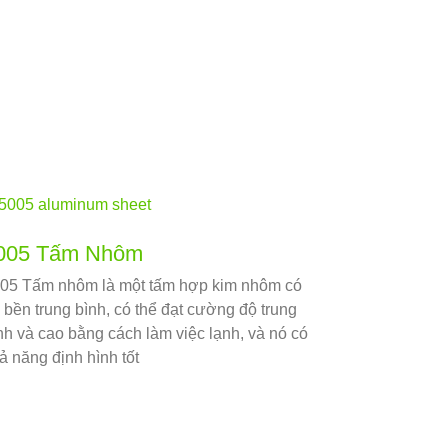
005 Tấm Nhôm
05 Tấm nhôm là một tấm hợp kim nhôm có
 bền trung bình, có thể đạt cường độ trung
nh và cao bằng cách làm việc lạnh, và nó có
ả năng định hình tốt