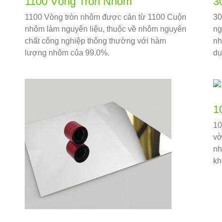
1100 Vòng Tròn Nhôm
3
1100 Vòng tròn nhôm được cán từ 1100 Cuộn
30
nhôm làm nguyên liệu, thuộc về nhôm nguyên
ng
chất công nghiệp thông thường với hàm
nh
lượng nhôm của 99.0%.
dụ
1
10
vờ
nh
kh