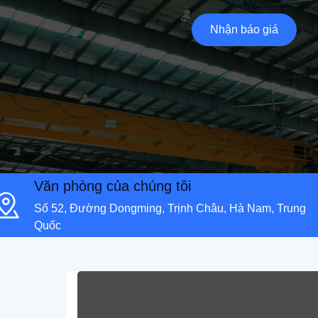
Nhận báo giá
Văn phòng của chúng tôi
Số 52, Đường Dongming, Trịnh Châu, Hà Nam, Trung
Quốc