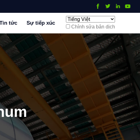
Tin tức
Sự tiếp xúc
Chỉnh sửa bản dịch
inum