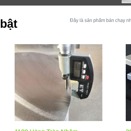
bật
Đây là sản phẩm bán chạy nh