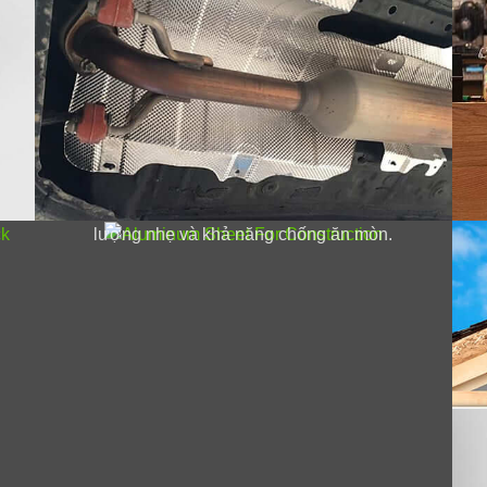
e
Tấm nhôm cho xây dựng
Nhôm thường được sử dụng trong ngành
xây dựng vì đặc điểm vốn có của nó là trọng
lượng nhẹ và khả năng chống ăn mòn.