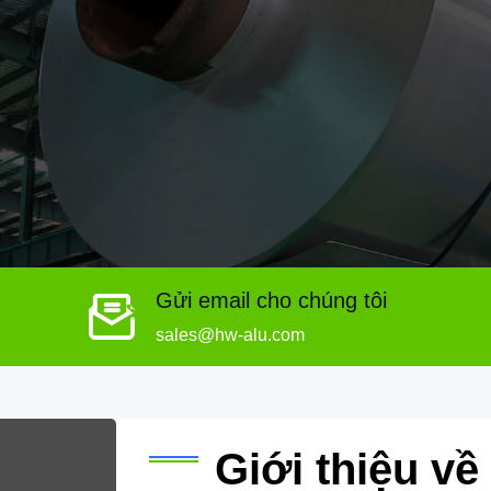
Gửi email cho chúng tôi
sales@hw-alu.com
Giới thiệu v