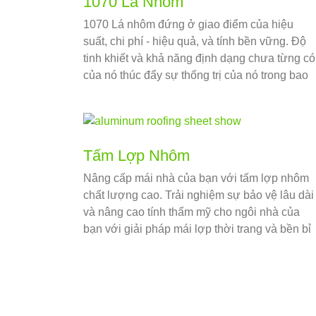
1070 Lá Nhôm
1070 Lá nhôm đứng ở giao điểm của hiệu
suất, chi phí - hiệu quả, và tính bền vững. Độ
tinh khiết và khả năng định dạng chưa từng có
của nó thúc đẩy sự thống trị của nó trong bao
bì, thiết bị điện tử, và các ứng dụng công
nghiệp.
Tấm Lợp Nhôm
Nâng cấp mái nhà của bạn với tấm lợp nhôm
chất lượng cao. Trải nghiệm sự bảo vệ lâu dài
và nâng cao tính thẩm mỹ cho ngôi nhà của
bạn với giải pháp mái lợp thời trang và bền bỉ
của chúng tôi